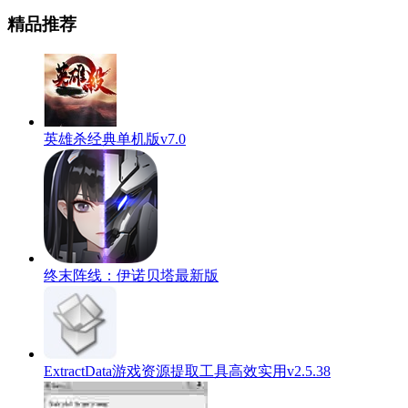
精品推荐
英雄杀经典单机版v7.0
终末阵线：伊诺贝塔最新版
ExtractData游戏资源提取工具高效实用v2.5.38