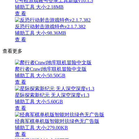
U号租游戏账号登录工具新版v10.1.5
辅助工具
大小:2.18MB
查 看
反恐行动射击游戏特色v2.1.7.382
辅助工具
大小:98.36MB
查 看
查看更多
爬行者Crawl地牢联机冒险中文版
辅助工具
大小:50.50GB
查 看
星际探索新纪元 无人深空深度v1.3
辅助工具
大小:5.60GB
查 看
经典军棋单机版智能对抗绿色无广告版
辅助工具
大小:279.00KB
查 看