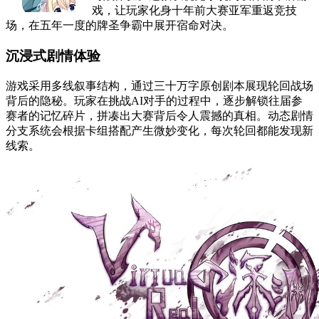
戏，让玩家化身十年前大赛亚军重返竞技
场，在五年一度的牌圣争霸中展开宿命对决。
沉浸式剧情体验
游戏采用多线叙事结构，通过三十万字原创剧本展现轮回战场
背后的隐秘。玩家在挑战AI对手的过程中，逐步解锁往届参
赛者的记忆碎片，拼凑出大赛背后令人震撼的真相。动态剧情
分支系统会根据卡组搭配产生微妙变化，每次轮回都能发现新
线索。