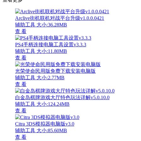
Arclive街机联机对战平台升级v1.0.0.0421
辅助工具
大小:36.28MB
查 看
PS4手柄连接电脑工具设置v3.3.3
辅助工具
大小:11.80MB
查 看
光荣使命民用版免费下载安装电脑版
辅助工具
大小:2.77MB
查 看
白金岛棋牌游戏大厅特色玩法详解v5.0.10.0
辅助工具
大小:124.24MB
查 看
Citra 3DS模拟器电脑版v3.0
辅助工具
大小:85.60MB
查 看