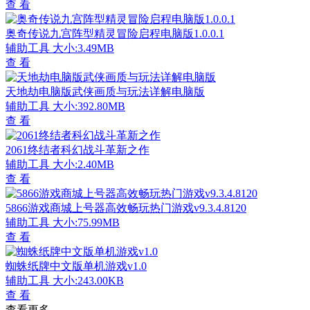
查 看
奥奇传说九宫阵型精灵冒险启程电脑版1.0.0.1
辅助工具
大小:3.49MB
查 看
天地劫电脑版武侠画质与玩法详解电脑版
辅助工具
大小:392.80MB
查 看
2061终结者科幻战斗革新之作
辅助工具
大小:2.40MB
查 看
5866游戏商城上号器高效畅玩热门游戏v9.3.4.8120
辅助工具
大小:75.99MB
查 看
蜘蛛纸牌中文版单机游戏v1.0
辅助工具
大小:243.00KB
查 看
查看更多