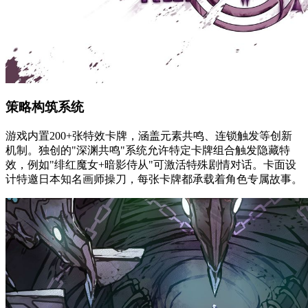
策略构筑系统
游戏内置200+张特效卡牌，涵盖元素共鸣、连锁触发等创新
机制。独创的"深渊共鸣"系统允许特定卡牌组合触发隐藏特
效，例如"绯红魔女+暗影侍从"可激活特殊剧情对话。卡面设
计特邀日本知名画师操刀，每张卡牌都承载着角色专属故事。