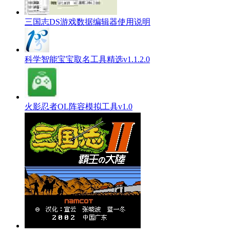
三国志DS游戏数据编辑器使用说明
科学智能宝宝取名工具精选v1.1.2.0
火影忍者OL阵容模拟工具v1.0