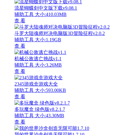
流星蝴蝶剑中文版下载v9.08.1
辅助工具
大小:410.03MB
查 看
斗罗大陆魂师对决电脑版3D冒险征程v2.0.2
辅助工具
大小:1.19GB
查 看
机械公敌逃亡挑战v1.1
辅助工具
大小:3.26MB
查 看
2345游戏盒游戏大全
辅助工具
大小:593.00KB
查 看
多玩魔盒 绿色版v8.2.1.7
辅助工具
大小:43.30MB
查 看
我的世界沙盒创造无限可能1.7.10