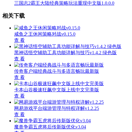
三国志2霸王大陆经典策略玩法重现中文版1.0.0.0
相关下载
咸鱼之王休闲策略对战v0.15.0
查 看
黑神话悟空辅助工具功能详解与技巧v1.4.2 绿色版
查 看
传奇客户端经典战斗与多语言畅玩最新版
查 看
卡本山谷极速狂飙中文版上线中文完美版
查 看
网易游戏平台端游管理与特权详解v1.2.25
查 看
魔兽争霸五虎将后传新版优化v3.04