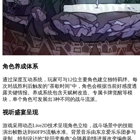
角色养成体系
通过深度互动系统，玩家可与12位主要角色建立独特羁绊。每
次对战胜利后触发的"茶歇时间"中，角色会根据当前好感度透
露关键情报。养成系统包含天赋树改造、专属卡牌觉醒等模
块，单个角色可发展出3种不同的战斗流派。
视听盛宴呈现
游戏采用动态Live2D技术呈现角色立绘，战斗场景中的技能
演出帧数达到60FPS流畅水准。背景音乐由东京爱乐乐团参与
录制，特别设计的"轮回变奏曲"会随着剧情进展改变编曲风