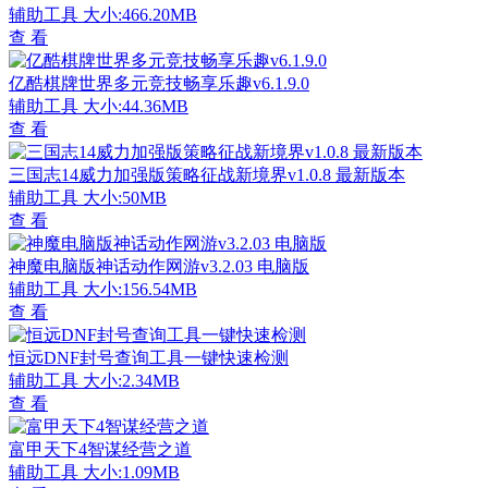
辅助工具
大小:466.20MB
查 看
亿酷棋牌世界多元竞技畅享乐趣v6.1.9.0
辅助工具
大小:44.36MB
查 看
三国志14威力加强版策略征战新境界v1.0.8 最新版本
辅助工具
大小:50MB
查 看
神魔电脑版神话动作网游v3.2.03 电脑版
辅助工具
大小:156.54MB
查 看
恒远DNF封号查询工具一键快速检测
辅助工具
大小:2.34MB
查 看
富甲天下4智谋经营之道
辅助工具
大小:1.09MB