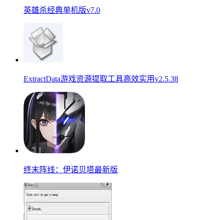
英雄杀经典单机版v7.0
ExtractData游戏资源提取工具高效实用v2.5.38
终末阵线：伊诺贝塔最新版