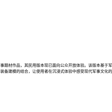
军事题材作品，其民用版本现已面向公众开放体验。该版本基于
实装备建模的结合，让使用者在沉浸式体验中感受现代军事文化