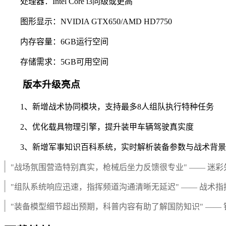
处理器：Intel Core i3同级或更高
图形显示：NVIDIA GTX650/AMD HD7750
内存容量：6GB运行空间
存储需求：5GB可用空间
版本升级亮点
1、新增战术协同模块，支持最多8人组队执行特种任务
2、优化载具物理引擎，提升装甲车辆驾驶真实度
3、新增军事知识百科系统，实时解析装备参数与战术背景
"战场氛围营造特别真实，枪械后坐力反馈很专业" —— 迷彩
"组队系统响应迅速，指挥频道沟通清晰无延迟" —— 战术指
"装备模型细节超出预期，科普内容有助了解国防知识" ——