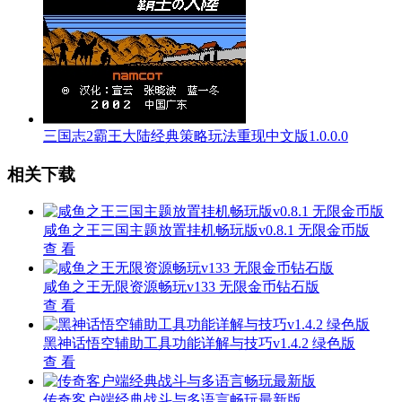
三国志2霸王大陆经典策略玩法重现中文版1.0.0.0
相关下载
咸鱼之王三国主题放置挂机畅玩版v0.8.1 无限金币版
查 看
咸鱼之王无限资源畅玩v133 无限金币钻石版
查 看
黑神话悟空辅助工具功能详解与技巧v1.4.2 绿色版
查 看
传奇客户端经典战斗与多语言畅玩最新版