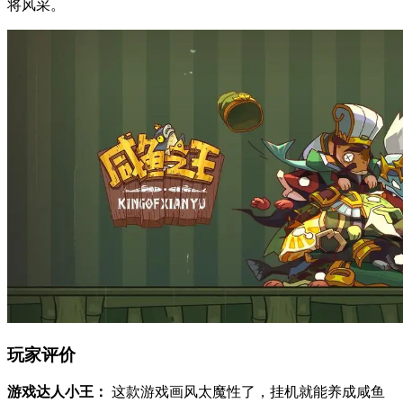
将风采。
玩家评价
游戏达人小王：
这款游戏画风太魔性了，挂机就能养成咸鱼