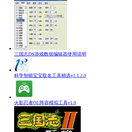
三国志DS游戏数据编辑器使用说明
科学智能宝宝取名工具精选v1.1.2.0
火影忍者OL阵容模拟工具v1.0