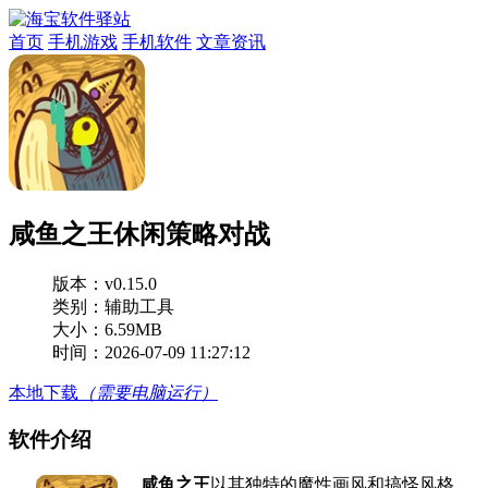
首页
手机游戏
手机软件
文章资讯
咸鱼之王休闲策略对战
版本：
v0.15.0
类别：辅助工具
大小：6.59MB
时间：2026-07-09 11:27:12
本地下载
（需要电脑运行）
软件介绍
咸鱼之王
以其独特的魔性画风和搞怪风格，