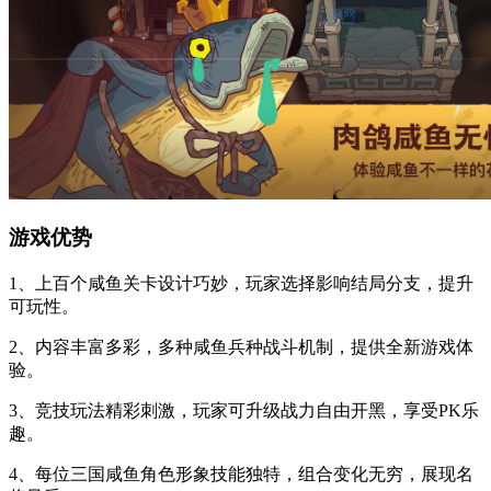
游戏优势
1、上百个咸鱼关卡设计巧妙，玩家选择影响结局分支，提升
可玩性。
2、内容丰富多彩，多种咸鱼兵种战斗机制，提供全新游戏体
验。
3、竞技玩法精彩刺激，玩家可升级战力自由开黑，享受PK乐
趣。
4、每位三国咸鱼角色形象技能独特，组合变化无穷，展现名