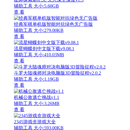
辅助工具
大小:5.60GB
查 看
经典军棋单机版智能对抗绿色无广告版
辅助工具
大小:279.00KB
查 看
流星蝴蝶剑中文版下载v9.08.1
辅助工具
大小:410.03MB
查 看
斗罗大陆魂师对决电脑版3D冒险征程v2.0.2
辅助工具
大小:1.19GB
查 看
机械公敌逃亡挑战v1.1
辅助工具
大小:3.26MB
查 看
2345游戏盒游戏大全
辅助工具
大小:593.00KB