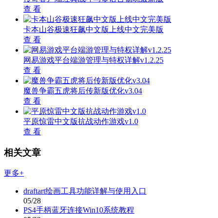
查 看
卡本山谷极速狂飙中文版上线中文完美版
查 看
网易游戏平台端游管理与特权详解v1.2.25
查 看
魔兽争霸五虎将后传新版优化v3.04
查 看
平原惊雷中文版抗战动作游戏v1.0
查 看
相关文章
更多+
draftart绘画工具功能详解与使用入口
05/28
PS4手柄蓝牙连接Win10系统教程