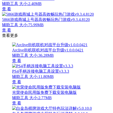
辅助工具
大小:2.40MB
查 看
5866游戏商城上号器高效畅玩热门游戏v9.3.4.8120
辅助工具
大小:75.99MB
查 看
查看更多
Arclive街机联机对战平台升级v1.0.0.0421
辅助工具
大小:36.28MB
查 看
PS4手柄连接电脑工具设置v3.3.3
辅助工具
大小:11.80MB
查 看
光荣使命民用版免费下载安装电脑版
辅助工具
大小:2.77MB
查 看