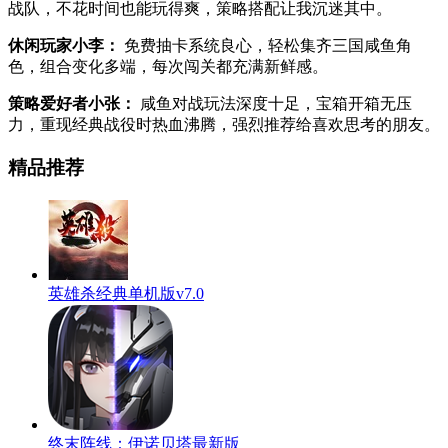
战队，不花时间也能玩得爽，策略搭配让我沉迷其中。
休闲玩家小李：
免费抽卡系统良心，轻松集齐三国咸鱼角
色，组合变化多端，每次闯关都充满新鲜感。
策略爱好者小张：
咸鱼对战玩法深度十足，宝箱开箱无压
力，重现经典战役时热血沸腾，强烈推荐给喜欢思考的朋友。
精品推荐
英雄杀经典单机版v7.0
终末阵线：伊诺贝塔最新版