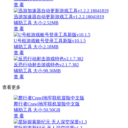
查 看
迅游加速器自动更新游戏工具v1.2.2.18041819
辅助工具
大小:2.52MB
查 看
U号租游戏账号登录工具新版v10.1.5
辅助工具
大小:2.18MB
查 看
反恐行动射击游戏特色v2.1.7.382
辅助工具
大小:98.36MB
查 看
查看更多
爬行者Crawl地牢联机冒险中文版
辅助工具
大小:50.50GB
查 看
星际探索新纪元 无人深空深度v1.3