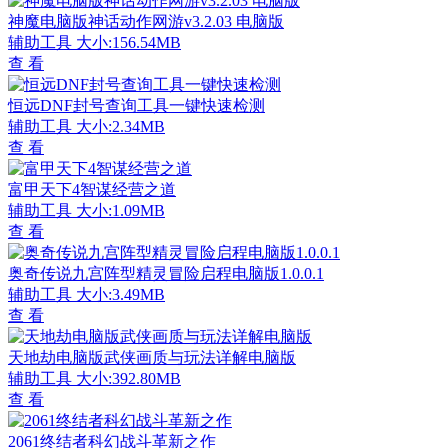
神魔电脑版神话动作网游v3.2.03 电脑版
辅助工具
大小:156.54MB
查 看
恒远DNF封号查询工具一键快速检测
辅助工具
大小:2.34MB
查 看
富甲天下4智谋经营之道
辅助工具
大小:1.09MB
查 看
奥奇传说九宫阵型精灵冒险启程电脑版1.0.0.1
辅助工具
大小:3.49MB
查 看
天地劫电脑版武侠画质与玩法详解电脑版
辅助工具
大小:392.80MB
查 看
2061终结者科幻战斗革新之作