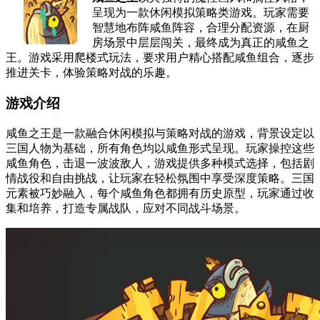
呈现为一款休闲模拟策略类游戏。玩家需要
智慧地布阵咸鱼阵容，合理分配资源，在厨
房场景中层层闯关，最终成为真正的咸鱼之
王。游戏采用爬楼式玩法，要求用户精心搭配咸鱼组合，逐步
推进关卡，体验策略对战的乐趣。
游戏介绍
咸鱼之王是一款融合休闲模拟与策略对战的游戏，背景设定以
三国人物为基础，所有角色均以咸鱼形式呈现。玩家操控这些
咸鱼角色，击退一波波敌人，游戏提供多种模式选择，包括剧
情战役和自由挑战，让玩家在轻松氛围中享受深度策略。三国
元素被巧妙融入，每个咸鱼角色都拥有历史原型，玩家通过收
集和培养，打造专属战队，应对不同战斗场景。