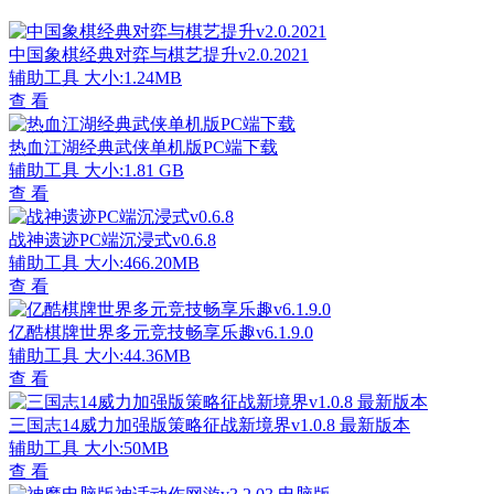
中国象棋经典对弈与棋艺提升v2.0.2021
辅助工具
大小:1.24MB
查 看
热血江湖经典武侠单机版PC端下载
辅助工具
大小:1.81 GB
查 看
战神遗迹PC端沉浸式v0.6.8
辅助工具
大小:466.20MB
查 看
亿酷棋牌世界多元竞技畅享乐趣v6.1.9.0
辅助工具
大小:44.36MB
查 看
三国志14威力加强版策略征战新境界v1.0.8 最新版本
辅助工具
大小:50MB
查 看