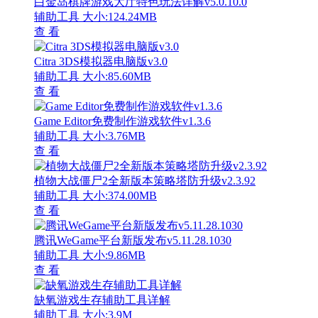
白金岛棋牌游戏大厅特色玩法详解v5.0.10.0
辅助工具
大小:124.24MB
查 看
Citra 3DS模拟器电脑版v3.0
辅助工具
大小:85.60MB
查 看
Game Editor免费制作游戏软件v1.3.6
辅助工具
大小:3.76MB
查 看
植物大战僵尸2全新版本策略塔防升级v2.3.92
辅助工具
大小:374.00MB
查 看
腾讯WeGame平台新版发布v5.11.28.1030
辅助工具
大小:9.86MB
查 看
缺氧游戏生存辅助工具详解
辅助工具
大小:3.9M