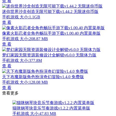
查 看
迷你世界沙盒创造无限可能下载v1.44.2 无限迷你币版
手机游戏
大小:1.1GB
查 看
像素火影忍者全角色畅玩手游下载v1.00.40 内置菜单版
手机游戏
大小:208.87 MB
查 看
梦幻家园无限资源装修设计全解锁v6.0.0 无限体力版
手机游戏
大小:377.8M
查 看
天下布魔新版角色扮演奇幻冒险v1.4.0 免费版
手机游戏
大小:128.08 MB
查 看
查看更多
猫咪钢琴块音乐节奏游戏v1.2.2 内置菜单版
手机游戏
大小:47.83 MB