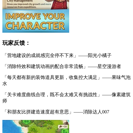
玩家反馈：
「营地建设的成就感完全停不下来」——阳光小橘子
「消除特效和建筑动画的配合非常流畅」——星空漫游者
「每天都有新的装饰道具更新，收集控大满足」——果味气泡
水
「关卡难度曲线合理，既不会太难又有挑战性」——像素建筑
师
「和朋友比拼建造速度超有意思」——消除达人007