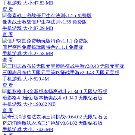
手机游戏
大小:47.83 MB
查 看
像素战士激战僵尸生存法则v1.55 免费版
手机游戏
大小:87.29 MB
查 看
僵尸突围免费畅玩版特色v1.1.1 免费版
手机游戏
大小:27.58 MB
查 看
三国志吕布传无限元宝策略征战手游v2.0.43 无限元宝版
手机游戏
大小:529.4M
查 看
暗影格斗3全新版本畅爽战斗v1.34.0 无限钻石版
手机游戏
大小:190.82 MB
查 看
奇幻消除魔法农场三消挑战v0.64.02 无限钻石版
手机游戏
大小:174.6 MB