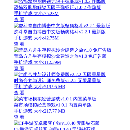
恐怖双胞胎解锁无限子弹畅玩v1.0.2 作弊版
手机游戏
大小:75.23M
查 看
虎斗拳自由搏击中文版畅爽格斗v2.2.1 最新版
手机游戏
大小:42.75M
查 看
荒岛方舟生存模拟沙盒建造之旅v1.0 免广告版
手机游戏
大小:112.39M
查 看
时尚合并与设计师免费版v2.2.2 无限星星版
手机游戏
大小:519.95 MB
查 看
菜市场模拟经营游戏v1.0.1 内置菜单版
手机游戏
大小:217.77 MB
查 看
CF手游安卓服客户端v1.0.40 无限钻石版