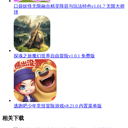
口袋妖怪无限融合精灵阵容与玩法特色v1.01.7 无限大师
球
探魂之旅魔幻世界自由冒险v1.0.1 免费版
逃跑吧少年竞技冒险游戏v8.21.0 内置菜单版
相关下载