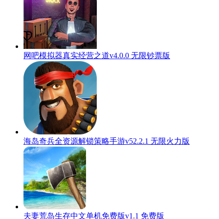
网吧模拟器真实经营之道v4.0.0 无限钞票版
海岛奇兵全资源解锁策略手游v52.2.1 无限火力版
夫妻荒岛生存中文单机免费版v1.1 免费版