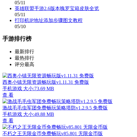
05/11
英雄联盟手游2.6版本魄罗宝箱皮肤全览
05/11
打印机IP地址添加步骤图文教程
05/10
手游排行榜
最新排行
最热排行
评分最高
西奥小镇无限资源畅玩版v1.11.31 免费版
手机游戏
大小:73.69 MB
查 看
激战毛毛虫军团免费畅玩策略塔防v1.2.9.5 免费版
手机游戏
大小:49.88 MB
查 看
不朽之王无限金币免费畅玩v85.801 无限金币版