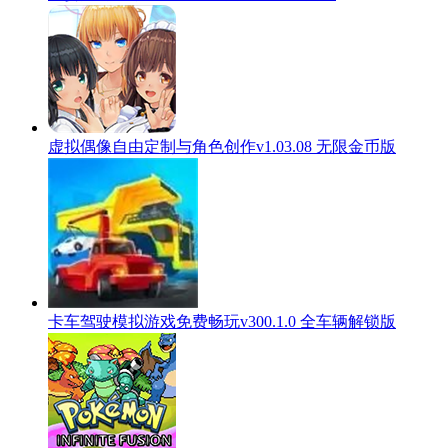
虚拟偶像自由定制与角色创作v1.03.08 无限金币版
卡车驾驶模拟游戏免费畅玩v300.1.0 全车辆解锁版