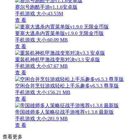
赛尔号跑酷手游v1.1.6安卓版
手机游戏
大小:43.53M
查 看
要塞大逃杀内置菜单版v1.9.0 无限金币版
手机游戏
大小:60.09 MB
查 看
重装机神机甲激战变形对决v3.3 安卓版
手机游戏
大小:67.67 MB
查 看
空闲合并烹饪游戏轻松上手乐趣多v6.5.3 尊享版
手机游戏
大小:156.21 MB
查 看
帝国雄师多人策略征战手游推荐v1.3.8 最新版
手机游戏
大小:281.9 MB
查 看
查看更多