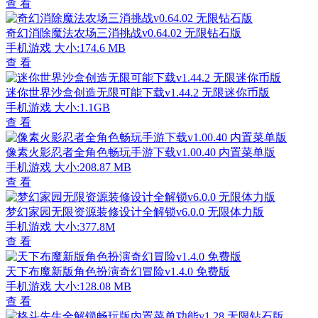
查 看
奇幻消除魔法农场三消挑战v0.64.02 无限钻石版
手机游戏
大小:174.6 MB
查 看
迷你世界沙盒创造无限可能下载v1.44.2 无限迷你币版
手机游戏
大小:1.1GB
查 看
像素火影忍者全角色畅玩手游下载v1.00.40 内置菜单版
手机游戏
大小:208.87 MB
查 看
梦幻家园无限资源装修设计全解锁v6.0.0 无限体力版
手机游戏
大小:377.8M
查 看
天下布魔新版角色扮演奇幻冒险v1.4.0 免费版
手机游戏
大小:128.08 MB
查 看