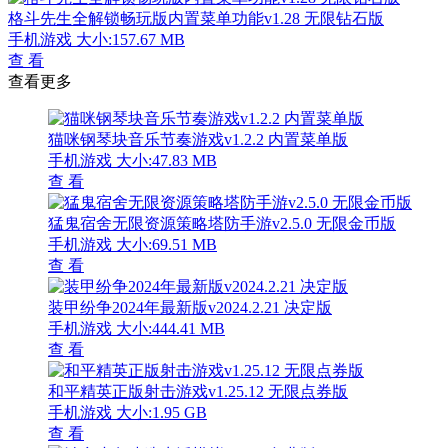
格斗先生全解锁畅玩版内置菜单功能v1.28 无限钻石版
手机游戏
大小:157.67 MB
查 看
查看更多
猫咪钢琴块音乐节奏游戏v1.2.2 内置菜单版
手机游戏
大小:47.83 MB
查 看
猛鬼宿舍无限资源策略塔防手游v2.5.0 无限金币版
手机游戏
大小:69.51 MB
查 看
装甲纷争2024年最新版v2024.2.21 决定版
手机游戏
大小:444.41 MB
查 看
和平精英正版射击游戏v1.25.12 无限点券版
手机游戏
大小:1.95 GB
查 看