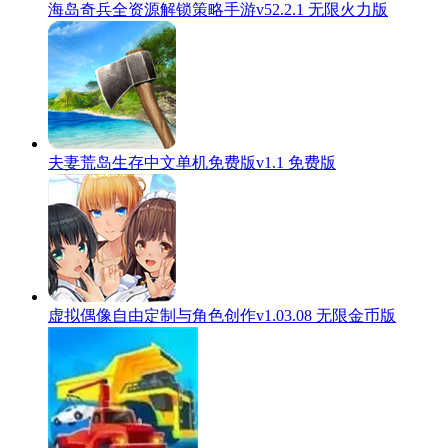
海岛奇兵全资源解锁策略手游v52.2.1 无限火力版
夫妻荒岛生存中文单机免费版v1.1 免费版
虚拟偶像自由定制与角色创作v1.03.08 无限金币版