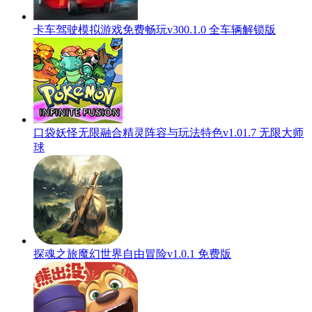
卡车驾驶模拟游戏免费畅玩v300.1.0 全车辆解锁版
口袋妖怪无限融合精灵阵容与玩法特色v1.01.7 无限大师
球
探魂之旅魔幻世界自由冒险v1.0.1 免费版