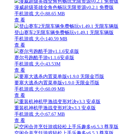
漫威超级英雄全角色畅玩无限资源v0.2.1 免费版
手机游戏
大小:88.65 MB
查 看
登山赛车2无限车辆免费畅玩v1.49.1 无限车辆版
手机游戏
大小:140.59 MB
查 看
赛尔号跑酷手游v1.1.6安卓版
手机游戏
大小:43.53M
查 看
要塞大逃杀内置菜单版v1.9.0 无限金币版
手机游戏
大小:60.09 MB
查 看
重装机神机甲激战变形对决v3.3 安卓版
手机游戏
大小:67.67 MB
查 看
空闲合并烹饪游戏轻松上手乐趣多v6.5.3 尊享版