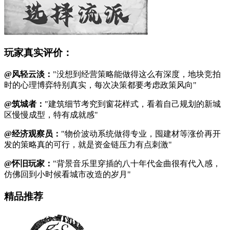
玩家真实评价：
@风轻云淡：
"没想到经营策略能做得这么有深度，地块竞拍
时的心理博弈特别真实，每次决策都要考虑政策风向"
@筑城者：
"建筑细节考究到窗花样式，看着自己规划的新城
区慢慢成型，特有成就感"
@经济观察员：
"物价波动系统做得专业，囤建材等涨价再开
发的策略真的可行，就是资金链压力有点刺激"
@怀旧玩家：
"背景音乐里穿插的八十年代金曲很有代入感，
仿佛回到小时候看城市改造的岁月"
精品推荐