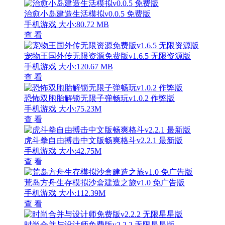
治愈小岛建造生活模拟v0.0.5 免费版
手机游戏
大小:80.72 MB
查 看
宠物王国外传无限资源免费版v1.6.5 无限资源版
手机游戏
大小:120.67 MB
查 看
恐怖双胞胎解锁无限子弹畅玩v1.0.2 作弊版
手机游戏
大小:75.23M
查 看
虎斗拳自由搏击中文版畅爽格斗v2.2.1 最新版
手机游戏
大小:42.75M
查 看
荒岛方舟生存模拟沙盒建造之旅v1.0 免广告版
手机游戏
大小:112.39M
查 看
时尚合并与设计师免费版v2.2.2 无限星星版