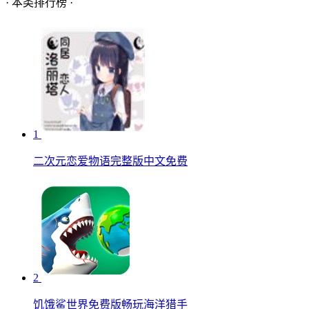
· 本类排行榜 ·
1
二次元恋爱物语完整版中文免费
2
饥饿鲨世界免费版畅玩海洋猎手