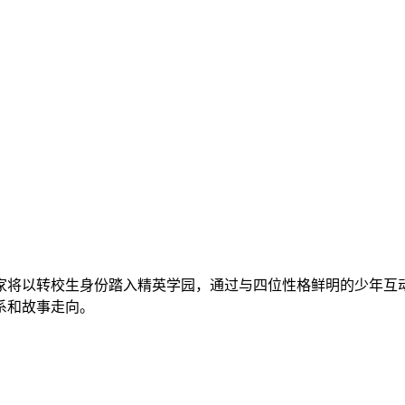
家将以转校生身份踏入精英学园，通过与四位性格鲜明的少年互
系和故事走向。