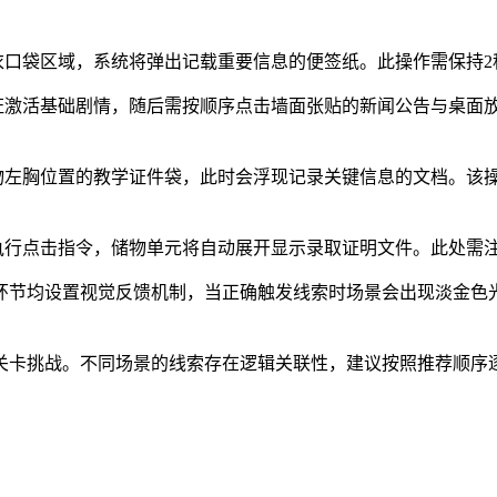
衣口袋区域，系统将弹出记载重要信息的便签纸。此操作需保持
凭证激活基础剧情，随后需按顺序点击墙面张贴的新闻公告与桌面
物左胸位置的教学证件袋，此时会浮现记录关键信息的文档。该操
柜执行点击指令，储物单元将自动展开显示录取证明文件。此处需
环节均设置视觉反馈机制，当正确触发线索时场景会出现淡金色
关卡挑战。不同场景的线索存在逻辑关联性，建议按照推荐顺序