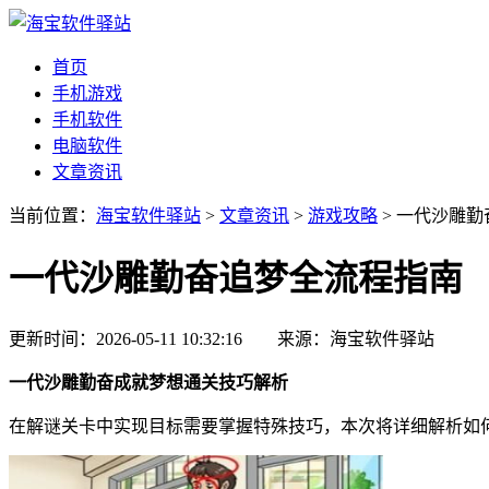
首页
手机游戏
手机软件
电脑软件
文章资讯
当前位置：
海宝软件驿站
>
文章资讯
>
游戏攻略
> 一代沙雕
一代沙雕勤奋追梦全流程指南
更新时间：2026-05-11 10:32:16 来源：海宝软件驿站
一代沙雕勤奋成就梦想通关技巧解析
在解谜关卡中实现目标需要掌握特殊技巧，本次将详细解析如