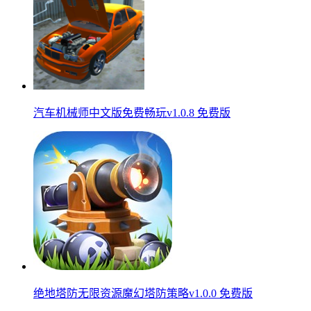
汽车机械师中文版免费畅玩v1.0.8 免费版
绝地塔防无限资源魔幻塔防策略v1.0.0 免费版