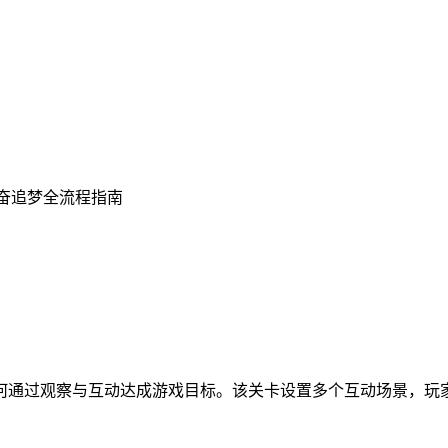
勤奋追梦全流程指南
何通过观察与互动达成游戏目标。该关卡设置多个互动场景，玩