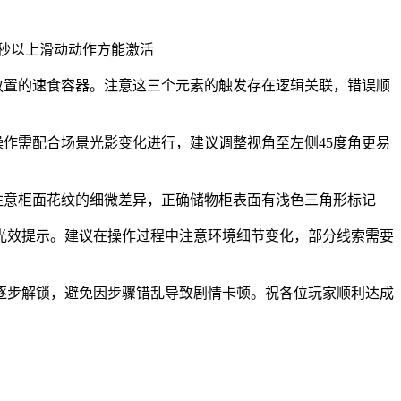
2秒以上滑动动作方能激活
放置的速食容器。注意这三个元素的触发存在逻辑关联，错误顺
作需配合场景光影变化进行，建议调整视角至左侧45度角更易
注意柜面花纹的细微差异，正确储物柜表面有浅色三角形标记
光效提示。建议在操作过程中注意环境细节变化，部分线索需要
逐步解锁，避免因步骤错乱导致剧情卡顿。祝各位玩家顺利达成