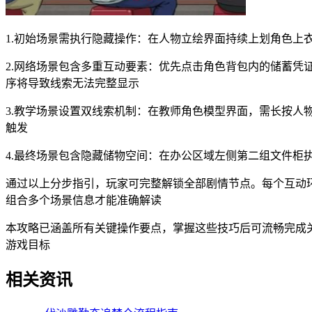
1.初始场景需执行隐藏操作：在人物立绘界面持续上划角色上
2.网络场景包含多重互动要素：优先点击角色背包内的储蓄
序将导致线索无法完整显示
3.教学场景设置双线索机制：在教师角色模型界面，需长按人
触发
4.最终场景包含隐藏储物空间：在办公区域左侧第二组文件
通过以上分步指引，玩家可完整解锁全部剧情节点。每个互动
组合多个场景信息才能准确解读
本攻略已涵盖所有关键操作要点，掌握这些技巧后可流畅完成
游戏目标
相关资讯