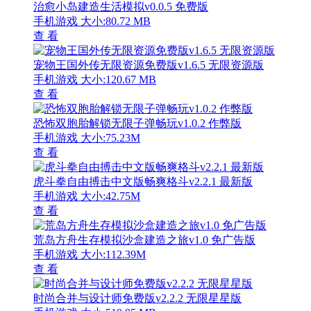
治愈小岛建造生活模拟v0.0.5 免费版
手机游戏
大小:80.72 MB
查 看
宠物王国外传无限资源免费版v1.6.5 无限资源版
手机游戏
大小:120.67 MB
查 看
恐怖双胞胎解锁无限子弹畅玩v1.0.2 作弊版
手机游戏
大小:75.23M
查 看
虎斗拳自由搏击中文版畅爽格斗v2.2.1 最新版
手机游戏
大小:42.75M
查 看
荒岛方舟生存模拟沙盒建造之旅v1.0 免广告版
手机游戏
大小:112.39M
查 看
时尚合并与设计师免费版v2.2.2 无限星星版