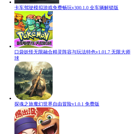
卡车驾驶模拟游戏免费畅玩v300.1.0 全车辆解锁版
口袋妖怪无限融合精灵阵容与玩法特色v1.01.7 无限大师
球
探魂之旅魔幻世界自由冒险v1.0.1 免费版