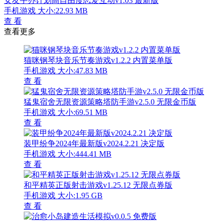
女友手办计划高自由度恋爱互动v1.03 最新版
手机游戏
大小:22.93 MB
查 看
查看更多
猫咪钢琴块音乐节奏游戏v1.2.2 内置菜单版
手机游戏
大小:47.83 MB
查 看
猛鬼宿舍无限资源策略塔防手游v2.5.0 无限金币版
手机游戏
大小:69.51 MB
查 看
装甲纷争2024年最新版v2024.2.21 决定版
手机游戏
大小:444.41 MB
查 看
和平精英正版射击游戏v1.25.12 无限点券版
手机游戏
大小:1.95 GB
查 看