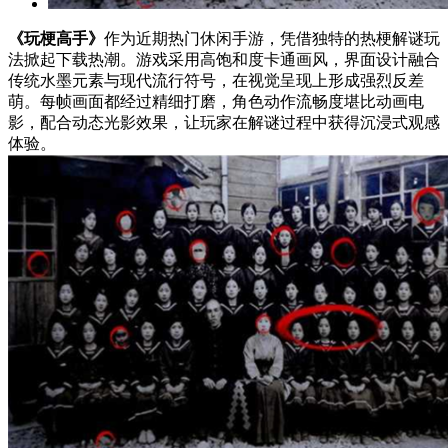
《玩梗高手》
作为近期热门休闲手游，凭借独特的热梗解谜玩
法掀起下载热潮。游戏采用高饱和度卡通画风，界面设计融合
传统水墨元素与现代流行符号，在视觉呈现上形成强烈反差
萌。每帧画面都经过精细打磨，角色动作流畅度堪比动画电
影，配合动态光影效果，让玩家在解谜过程中获得沉浸式观感
体验。