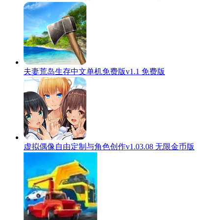
夫妻荒岛生存中文单机免费版v1.1 免费版
虚拟偶像自由定制与角色创作v1.03.08 无限金币版