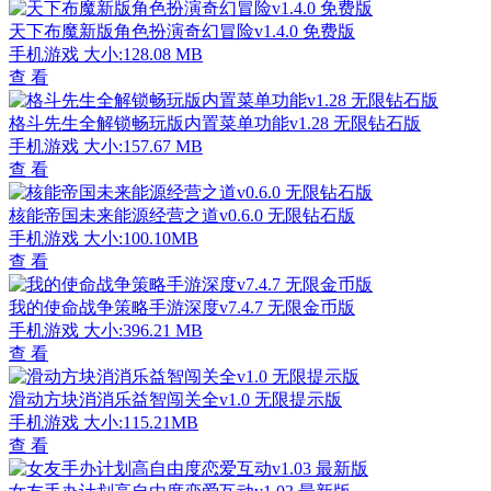
天下布魔新版角色扮演奇幻冒险v1.4.0 免费版
手机游戏
大小:128.08 MB
查 看
格斗先生全解锁畅玩版内置菜单功能v1.28 无限钻石版
手机游戏
大小:157.67 MB
查 看
核能帝国未来能源经营之道v0.6.0 无限钻石版
手机游戏
大小:100.10MB
查 看
我的使命战争策略手游深度v7.4.7 无限金币版
手机游戏
大小:396.21 MB
查 看
滑动方块消消乐益智闯关全v1.0 无限提示版
手机游戏
大小:115.21MB
查 看