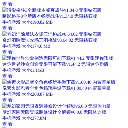
查 看
暗影格斗3全新版本畅爽战斗v1.34.0 无限钻石版
手机游戏
大小:190.82 MB
查 看
奇幻消除魔法农场三消挑战v0.64.02 无限钻石版
手机游戏
大小:174.6 MB
查 看
迷你世界沙盒创造无限可能下载v1.44.2 无限迷你币版
手机游戏
大小:1.1GB
查 看
像素火影忍者全角色畅玩手游下载v1.00.40 内置菜单版
手机游戏
大小:208.87 MB
查 看
梦幻家园无限资源装修设计全解锁v6.0.0 无限体力版
手机游戏
大小:377.8M
查 看