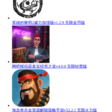
英雄的黎明2威力加强版v1.2.9 无限金币版
网吧模拟器真实经营之道v4.0.0 无限钞票版
海岛奇兵全资源解锁策略手游v52.2.1 无限火力版