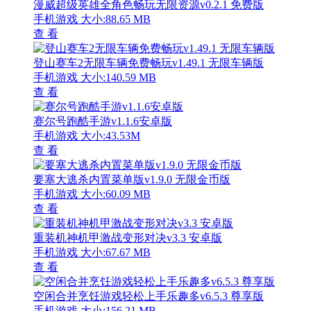
漫威超级英雄全角色畅玩无限资源v0.2.1 免费版
手机游戏
大小:88.65 MB
查 看
登山赛车2无限车辆免费畅玩v1.49.1 无限车辆版
手机游戏
大小:140.59 MB
查 看
赛尔号跑酷手游v1.1.6安卓版
手机游戏
大小:43.53M
查 看
要塞大逃杀内置菜单版v1.9.0 无限金币版
手机游戏
大小:60.09 MB
查 看
重装机神机甲激战变形对决v3.3 安卓版
手机游戏
大小:67.67 MB
查 看
空闲合并烹饪游戏轻松上手乐趣多v6.5.3 尊享版
手机游戏
大小:156.21 MB