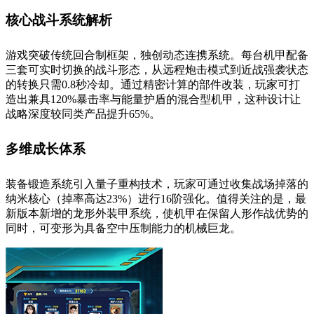
核心战斗系统解析
游戏突破传统回合制框架，独创动态连携系统。每台机甲配备
三套可实时切换的战斗形态，从远程炮击模式到近战强袭状态
的转换只需0.8秒冷却。通过精密计算的部件改装，玩家可打
造出兼具120%暴击率与能量护盾的混合型机甲，这种设计让
战略深度较同类产品提升65%。
多维成长体系
装备锻造系统引入量子重构技术，玩家可通过收集战场掉落的
纳米核心（掉率高达23%）进行16阶强化。值得关注的是，最
新版本新增的龙形外装甲系统，使机甲在保留人形作战优势的
同时，可变形为具备空中压制能力的机械巨龙。