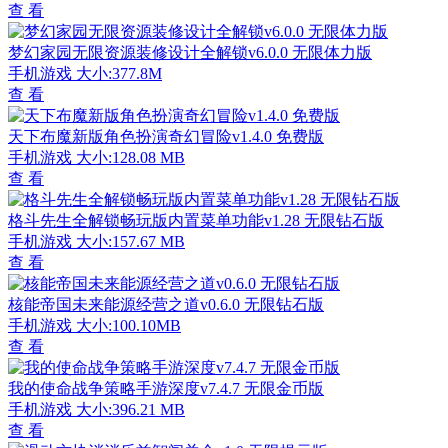
查 看
梦幻家园无限资源装修设计全解锁v6.0.0 无限体力版
手机游戏
大小:377.8M
查 看
天下布魔新版角色扮演奇幻冒险v1.4.0 免费版
手机游戏
大小:128.08 MB
查 看
格斗先生全解锁畅玩版内置菜单功能v1.28 无限钻石版
手机游戏
大小:157.67 MB
查 看
核能帝国未来能源经营之道v0.6.0 无限钻石版
手机游戏
大小:100.10MB
查 看
我的使命战争策略手游深度v7.4.7 无限金币版
手机游戏
大小:396.21 MB
查 看