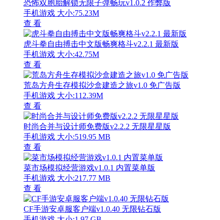
恐怖双胞胎解锁无限子弹畅玩v1.0.2 作弊版
手机游戏
大小:75.23M
查 看
虎斗拳自由搏击中文版畅爽格斗v2.2.1 最新版
手机游戏
大小:42.75M
查 看
荒岛方舟生存模拟沙盒建造之旅v1.0 免广告版
手机游戏
大小:112.39M
查 看
时尚合并与设计师免费版v2.2.2 无限星星版
手机游戏
大小:519.95 MB
查 看
菜市场模拟经营游戏v1.0.1 内置菜单版
手机游戏
大小:217.77 MB
查 看
CF手游安卓服客户端v1.0.40 无限钻石版
手机游戏
大小:1.97 GB