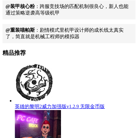
@装甲核心粉
：跨服竞技场的匹配机制很良心，新人也能
通过策略逆袭高等级机甲
@重装喵帕斯
：剧情模式里机甲设计师的成长线太真实
了，简直就是机械工程师的模拟器
精品推荐
英雄的黎明2威力加强版v1.2.9 无限金币版