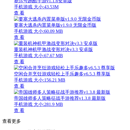
赛尔号跑酷手游v1.1.6安卓版
手机游戏
大小:43.53M
查 看
要塞大逃杀内置菜单版v1.9.0 无限金币版
手机游戏
大小:60.09 MB
查 看
重装机神机甲激战变形对决v3.3 安卓版
手机游戏
大小:67.67 MB
查 看
空闲合并烹饪游戏轻松上手乐趣多v6.5.3 尊享版
手机游戏
大小:156.21 MB
查 看
帝国雄师多人策略征战手游推荐v1.3.8 最新版
手机游戏
大小:281.9 MB
查 看
查看更多