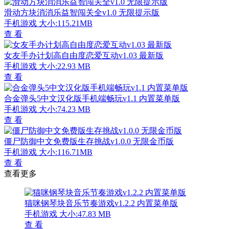
滑动方块消消乐益智闯关全v1.0 无限提示版
手机游戏
大小:115.21MB
查 看
女友手办计划高自由度恋爱互动v1.03 最新版
手机游戏
大小:22.93 MB
查 看
合金弹头5中文汉化版手机端畅玩v1.1 内置菜单版
手机游戏
大小:74.23 MB
查 看
僵尸防御中文免费版生存挑战v1.0.0 无限金币版
手机游戏
大小:116.71MB
查 看
查看更多
猫咪钢琴块音乐节奏游戏v1.2.2 内置菜单版
手机游戏
大小:47.83 MB
查 看