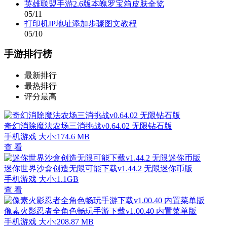
英雄联盟手游2.6版本魄罗宝箱皮肤全览
05/11
打印机IP地址添加步骤图文教程
05/10
手游排行榜
最新排行
最热排行
评分最高
奇幻消除魔法农场三消挑战v0.64.02 无限钻石版
手机游戏
大小:174.6 MB
查 看
迷你世界沙盒创造无限可能下载v1.44.2 无限迷你币版
手机游戏
大小:1.1GB
查 看
像素火影忍者全角色畅玩手游下载v1.00.40 内置菜单版
手机游戏
大小:208.87 MB