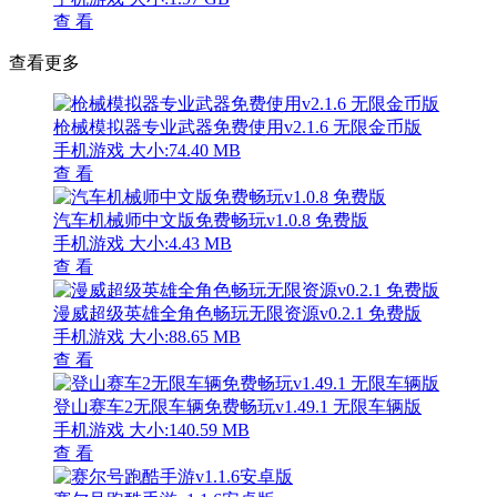
查 看
查看更多
枪械模拟器专业武器免费使用v2.1.6 无限金币版
手机游戏
大小:74.40 MB
查 看
汽车机械师中文版免费畅玩v1.0.8 免费版
手机游戏
大小:4.43 MB
查 看
漫威超级英雄全角色畅玩无限资源v0.2.1 免费版
手机游戏
大小:88.65 MB
查 看
登山赛车2无限车辆免费畅玩v1.49.1 无限车辆版
手机游戏
大小:140.59 MB
查 看