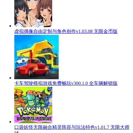
虚拟偶像自由定制与角色创作v1.03.08 无限金币版
卡车驾驶模拟游戏免费畅玩v300.1.0 全车辆解锁版
口袋妖怪无限融合精灵阵容与玩法特色v1.01.7 无限大师