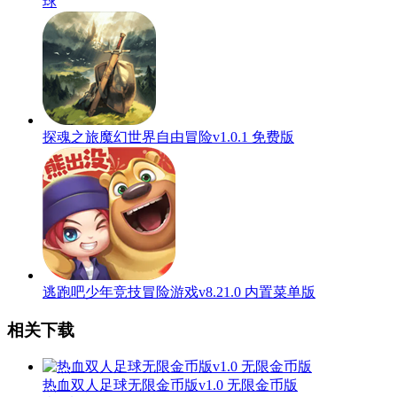
球
探魂之旅魔幻世界自由冒险v1.0.1 免费版
逃跑吧少年竞技冒险游戏v8.21.0 内置菜单版
相关下载
热血双人足球无限金币版v1.0 无限金币版