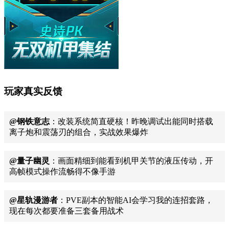
玩家真实反馈
@钢铁意志
：改装系统简直硬核！昨晚调试出能同时搭载
离子炮和震荡刃的组合，实战效果爆炸
@量子幽灵
：画面精细到能看到机甲关节的液压传动，开
高帧模式操作流畅得不像手游
@星轨漫游者
：PVE副本的智能AI会学习我的连招套路，
现在每次都要准备三套备用战术