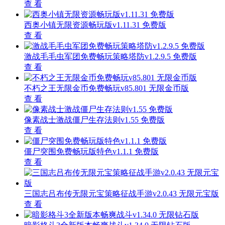
查 看
西奥小镇无限资源畅玩版v1.11.31 免费版
查 看
激战毛毛虫军团免费畅玩策略塔防v1.2.9.5 免费版
查 看
不朽之王无限金币免费畅玩v85.801 无限金币版
查 看
像素战士激战僵尸生存法则v1.55 免费版
查 看
僵尸突围免费畅玩版特色v1.1.1 免费版
查 看
三国志吕布传无限元宝策略征战手游v2.0.43 无限元宝版
查 看