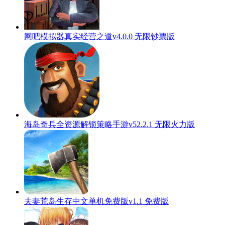
网吧模拟器真实经营之道v4.0.0 无限钞票版
海岛奇兵全资源解锁策略手游v52.2.1 无限火力版
夫妻荒岛生存中文单机免费版v1.1 免费版