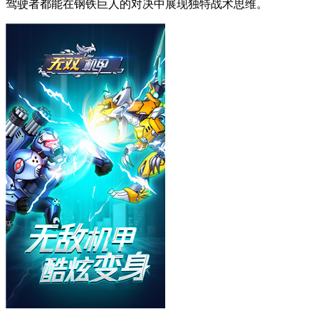
驾驶者都能在钢铁巨人的对决中展现独特战术思维。