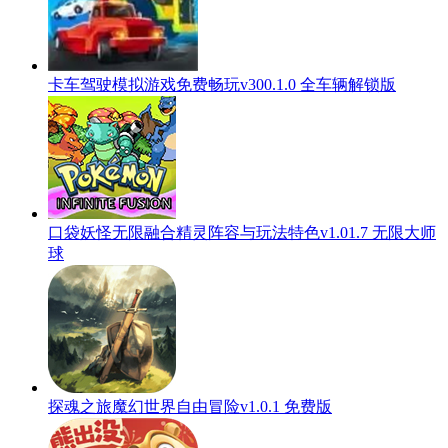
卡车驾驶模拟游戏免费畅玩v300.1.0 全车辆解锁版
口袋妖怪无限融合精灵阵容与玩法特色v1.01.7 无限大师
球
探魂之旅魔幻世界自由冒险v1.0.1 免费版