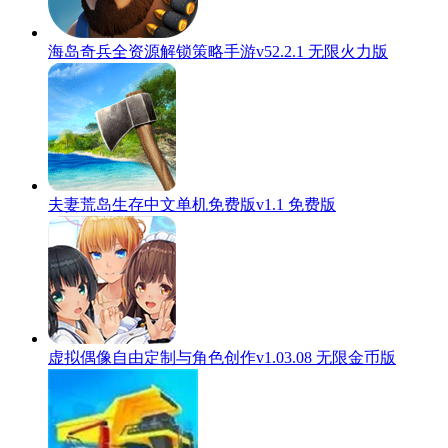
海岛奇兵全资源解锁策略手游v52.2.1 无限火力版
夫妻荒岛生存中文单机免费版v1.1 免费版
虚拟偶像自由定制与角色创作v1.03.08 无限金币版