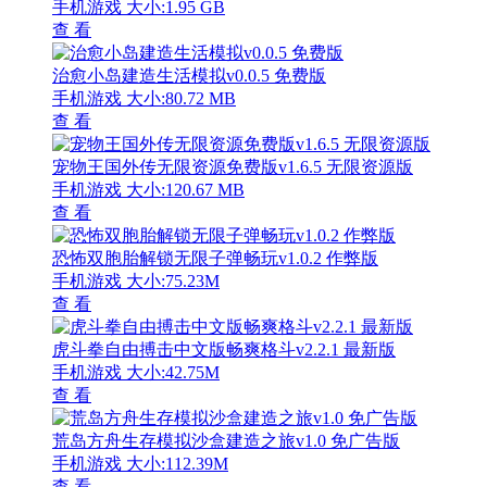
手机游戏
大小:1.95 GB
查 看
治愈小岛建造生活模拟v0.0.5 免费版
手机游戏
大小:80.72 MB
查 看
宠物王国外传无限资源免费版v1.6.5 无限资源版
手机游戏
大小:120.67 MB
查 看
恐怖双胞胎解锁无限子弹畅玩v1.0.2 作弊版
手机游戏
大小:75.23M
查 看
虎斗拳自由搏击中文版畅爽格斗v2.2.1 最新版
手机游戏
大小:42.75M
查 看
荒岛方舟生存模拟沙盒建造之旅v1.0 免广告版
手机游戏
大小:112.39M
查 看