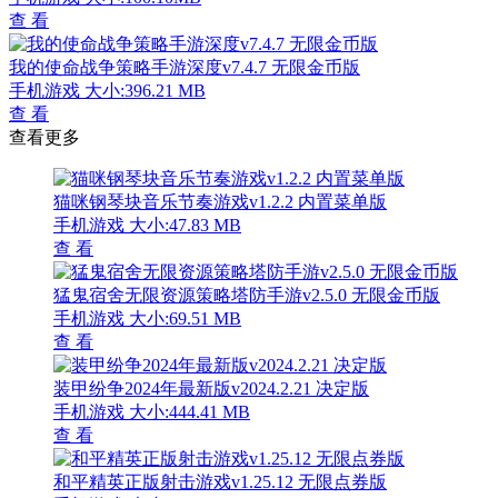
查 看
我的使命战争策略手游深度v7.4.7 无限金币版
手机游戏
大小:396.21 MB
查 看
查看更多
猫咪钢琴块音乐节奏游戏v1.2.2 内置菜单版
手机游戏
大小:47.83 MB
查 看
猛鬼宿舍无限资源策略塔防手游v2.5.0 无限金币版
手机游戏
大小:69.51 MB
查 看
装甲纷争2024年最新版v2024.2.21 决定版
手机游戏
大小:444.41 MB
查 看
和平精英正版射击游戏v1.25.12 无限点券版