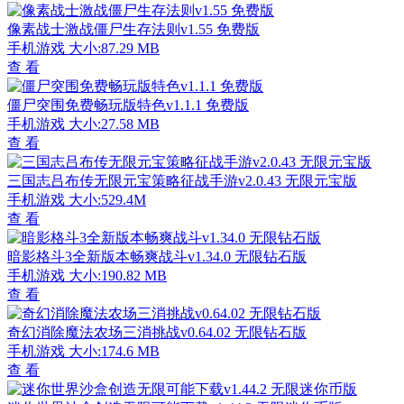
像素战士激战僵尸生存法则v1.55 免费版
手机游戏
大小:87.29 MB
查 看
僵尸突围免费畅玩版特色v1.1.1 免费版
手机游戏
大小:27.58 MB
查 看
三国志吕布传无限元宝策略征战手游v2.0.43 无限元宝版
手机游戏
大小:529.4M
查 看
暗影格斗3全新版本畅爽战斗v1.34.0 无限钻石版
手机游戏
大小:190.82 MB
查 看
奇幻消除魔法农场三消挑战v0.64.02 无限钻石版
手机游戏
大小:174.6 MB
查 看