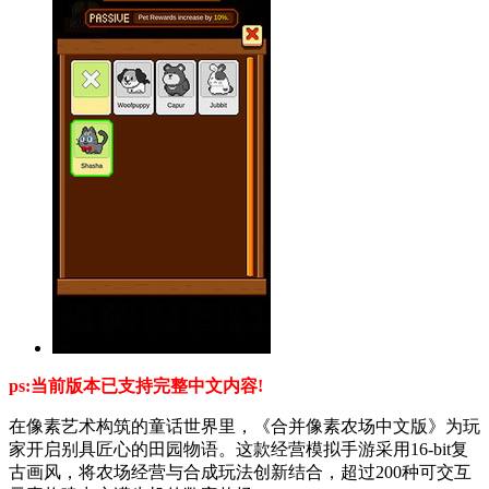
ps:当前版本已支持完整中文内容!
在像素艺术构筑的童话世界里，《合并像素农场中文版》为玩
家开启别具匠心的田园物语。这款经营模拟手游采用16-bit复
古画风，将农场经营与合成玩法创新结合，超过200种可交互