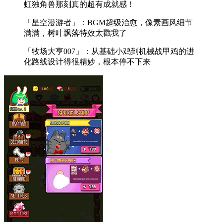
虹独角兽那刻真的超有成就感！
「星空漫游者」：BGM超级治愈，像素画风细节
满满，树叶飘落特效太戳我了
「牧场大亨007」：从基础小鸡到机械战甲鸡的进
化路线设计得很精妙，根本停不下来