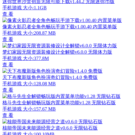
迷你世界沙盒创造无限可能下载v1.44.2 无限迷你币版
手机游戏
大小:1.1GB
查 看
像素火影忍者全角色畅玩手游下载v1.00.40 内置菜单版
手机游戏
大小:208.87 MB
查 看
梦幻家园无限资源装修设计全解锁v6.0.0 无限体力版
手机游戏
大小:377.8M
查 看
天下布魔新版角色扮演奇幻冒险v1.4.0 免费版
手机游戏
大小:128.08 MB
查 看
格斗先生全解锁畅玩版内置菜单功能v1.28 无限钻石版
手机游戏
大小:157.67 MB
查 看
核能帝国未来能源经营之道v0.6.0 无限钻石版
手机游戏
大小:100.10MB