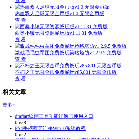
查 看
热血双人足球无限金币版v1.0 无限金币版
查 看
西奥小镇无限资源畅玩版v1.11.31 免费版
查 看
激战毛毛虫军团免费畅玩策略塔防v1.2.9.5 免费版
查 看
不朽之王无限金币免费畅玩v85.801 无限金币版
查 看
相关文章
更多+
draftart绘画工具功能详解与使用入口
05/28
PS4手柄蓝牙连接Win10系统教程
05/22