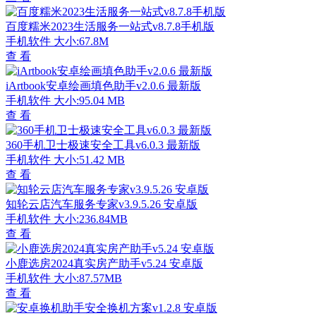
百度糯米2023生活服务一站式v8.7.8手机版
手机软件
大小:67.8M
查 看
iArtbook安卓绘画填色助手v2.0.6 最新版
手机软件
大小:95.04 MB
查 看
360手机卫士极速安全工具v6.0.3 最新版
手机软件
大小:51.42 MB
查 看
知轮云店汽车服务专家v3.9.5.26 安卓版
手机软件
大小:236.84MB
查 看
小鹿选房2024真实房产助手v5.24 安卓版
手机软件
大小:87.57MB
查 看