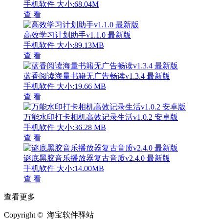
手机软件
大小:68.04M
查 看
高效学习计划助手v1.1.0 最新版
手机软件
大小:89.13MB
查 看
蓝香阅读海量书籍无广告畅读v1.3.4 最新版
手机软件
大小:19.66 MB
查 看
万能水印打卡相机高效记录生活v1.0.2 安卓版
手机软件
大小:36.28 MB
查 看
谜底黑胶音乐播放器复古音质v2.4.0 最新版
手机软件
大小:14.00MB
查 看
查看更多
Copyright © 海宝软件驿站