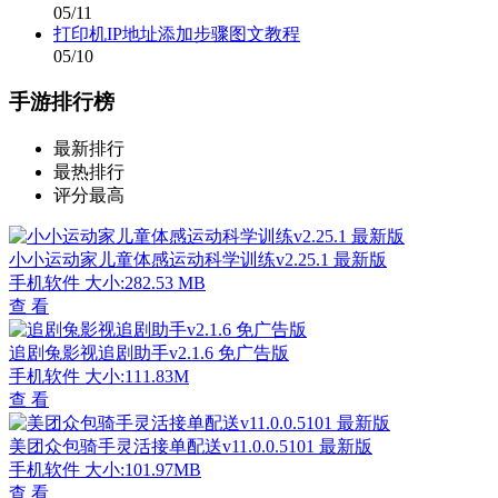
05/11
打印机IP地址添加步骤图文教程
05/10
手游排行榜
最新排行
最热排行
评分最高
小小运动家儿童体感运动科学训练v2.25.1 最新版
手机软件
大小:282.53 MB
查 看
追剧兔影视追剧助手v2.1.6 免广告版
手机软件
大小:111.83M
查 看
美团众包骑手灵活接单配送v11.0.0.5101 最新版
手机软件
大小:101.97MB
查 看