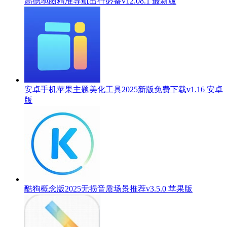
高德地图精准导航出行必备v12.08.1 最新版
安卓手机苹果主题美化工具2025新版免费下载v1.16 安卓
版
酷狗概念版2025无损音质场景推荐v3.5.0 苹果版