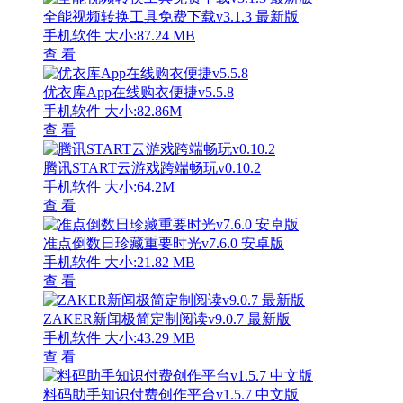
全能视频转换工具免费下载v3.1.3 最新版
手机软件
大小:87.24 MB
查 看
优衣库App在线购衣便捷v5.5.8
手机软件
大小:82.86M
查 看
腾讯START云游戏跨端畅玩v0.10.2
手机软件
大小:64.2M
查 看
准点倒数日珍藏重要时光v7.6.0 安卓版
手机软件
大小:21.82 MB
查 看
ZAKER新闻极简定制阅读v9.0.7 最新版
手机软件
大小:43.29 MB
查 看
料码助手知识付费创作平台v1.5.7 中文版