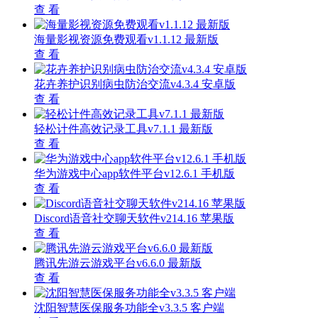
查 看
海量影视资源免费观看v1.1.12 最新版
查 看
花卉养护识别病虫防治交流v4.3.4 安卓版
查 看
轻松计件高效记录工具v7.1.1 最新版
查 看
华为游戏中心app软件平台v12.6.1 手机版
查 看
Discord语音社交聊天软件v214.16 苹果版
查 看
腾讯先游云游戏平台v6.6.0 最新版
查 看
沈阳智慧医保服务功能全v3.3.5 客户端