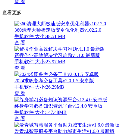
查 看
查看更多
360清理大师极速版安卓优化利器v102.2.0
手机软件
大小:48.51 MB
查 看
帮搜作业高效解决学习难题v1.1.0 最新版
手机软件
大小:23.97 MB
查 看
2024求职备考必备工具v2.0.1.5 安卓版
手机软件
大小:26.29MB
查 看
终身学习必备知识资源平台v12.4.0 安卓版
手机软件
大小:147.48MB
查 看
爱青城智慧服务平台助力城市生活v1.6.0 最新版