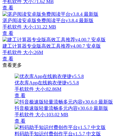
手机软件
大小:71.62 MB
查 看
湛庐阅读安卓版免费阅读平台v3.8.4 最新版
手机软件
大小:131.22 MB
查 看
建工计算器专业版高效工具推荐v4.00.7 安卓版
手机软件
大小:26M
查 看
查看更多
优衣库App在线购衣便捷v5.5.8
手机软件
大小:82.86M
查 看
抖音极速版轻量流畅多元内容v30.6.0 最新版
手机软件
大小:103.02 MB
查 看
料码助手知识付费创作平台v1.5.7 中文版