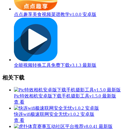
点点趣享美食视频菜谱教学v1.0.0 安卓版
全能视频转换工具免费下载v3.1.3 最新版
相关下载
Pic特效相机安卓版下载手机摄影工具v1.5.0 最新版
查 看
快连wifi极速联网安全无忧v1.0.2 安卓版
查 看