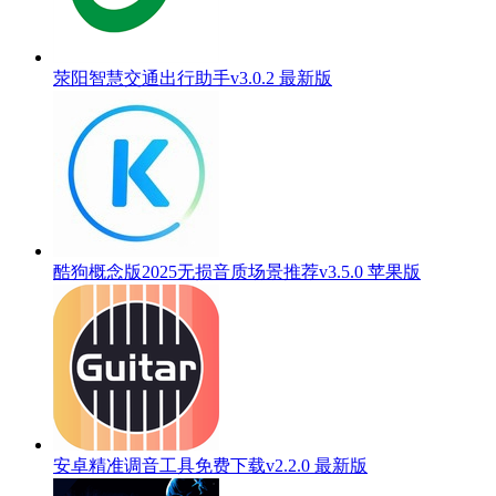
荥阳智慧交通出行助手v3.0.2 最新版
酷狗概念版2025无损音质场景推荐v3.5.0 苹果版
安卓精准调音工具免费下载v2.2.0 最新版