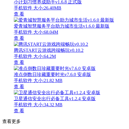
小计划习惯养成助手v1.6.8 正式版
手机软件
大小:26.40MB
查 看
爱青城智慧服务平台助力城市生活v1.6.0 最新版
手机软件
大小:68.04M
查 看
腾讯START云游戏跨端畅玩v0.10.2
手机软件
大小:64.2M
查 看
准点倒数日珍藏重要时光v7.6.0 安卓版
手机软件
大小:21.82 MB
查 看
卫星通信安全出行必备工具v1.2.4 安卓版
手机软件
大小:34.32 MB
查 看
查看更多