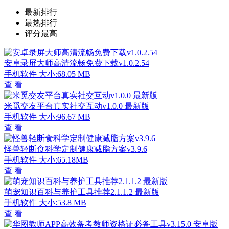
最新排行
最热排行
评分最高
安卓录屏大师高清流畅免费下载v1.0.2.54
手机软件
大小:68.05 MB
查 看
米觅交友平台真实社交互动v1.0.0 最新版
手机软件
大小:96.67 MB
查 看
怪兽轻断食科学定制健康减脂方案v3.9.6
手机软件
大小:65.18MB
查 看
萌宠知识百科与养护工具推荐2.1.1.2 最新版
手机软件
大小:53.8 MB
查 看