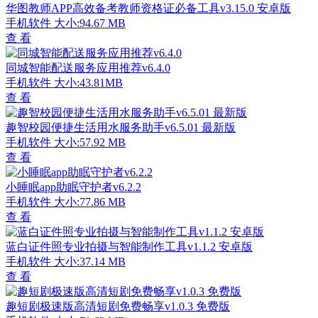
华图教师APP高效备考教师资格证必备工具v3.15.0 安卓版
手机软件
大小:94.67 MB
查 看
同城智能配送服务应用推荐v6.4.0
手机软件
大小:43.81MB
查 看
趣智校园便捷生活用水服务助手v6.5.01 最新版
手机软件
大小:57.92 MB
查 看
小睡眠app助眠守护者v6.2.2
手机软件
大小:77.86 MB
查 看
蓝白证件照专业拍摄与智能制作工具v1.1.2 安卓版
手机软件
大小:37.14 MB
查 看
趣短剧极速版高清短剧免费畅享v1.0.3 免费版