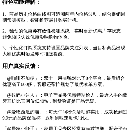
特色功能详解：
1、商品历史价格曲线图可追溯两年内价格波动，结合促销周
期预测模型，智能推荐最佳购买时机。
2、独创的优惠券有效性检测系统，实时更新优惠库存状态，
避免领取失效优惠影响购物体验。
3、个性化订阅系统支持设置品牌关注列表，当目标商品出现
大额优惠时触发即时推送提醒。
用户真实反馈：
「@咖啡不加糖」：双十一用省鸭对比了8个平台，最后组合
优惠省了600多，客服还帮忙规划了最优凑单方案。
「@数码小达人」：电子产品类优惠特别给力，最近入手的蓝
牙耳机比官网价低40%，到货验证是正品无疑。
「@爱吃西瓜的喵」：每天午间秒杀活动超实用，成功抢到过
9.9元的品牌保温杯，返利到账速度也很快。
「@居家小能手」：家居用品专区经常有满减神券，配合平台