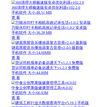
360清理大师极速版安卓优化利器v102.2.0
手机软件
大小:48.51 MB
查 看
万能水印打卡相机高效记录生活v1.0.2 安卓版
手机软件
大小:36.28 MB
查 看
谜底黑胶音乐播放器复古音质v2.4.0 最新版
手机软件
大小:14.00MB
查 看
货运司机接单必备远通天下v1.2.3 免费版
手机软件
大小:44.00M
查 看
中食云创苹果版健康管理工具v6.0.02
手机软件
大小:66.93M
查 看