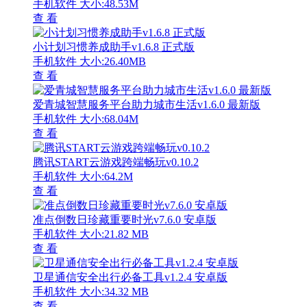
手机软件
大小:48.53M
查 看
小计划习惯养成助手v1.6.8 正式版
手机软件
大小:26.40MB
查 看
爱青城智慧服务平台助力城市生活v1.6.0 最新版
手机软件
大小:68.04M
查 看
腾讯START云游戏跨端畅玩v0.10.2
手机软件
大小:64.2M
查 看
准点倒数日珍藏重要时光v7.6.0 安卓版
手机软件
大小:21.82 MB
查 看
卫星通信安全出行必备工具v1.2.4 安卓版
手机软件
大小:34.32 MB
查 看