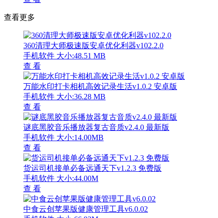
查看更多
360清理大师极速版安卓优化利器v102.2.0
手机软件
大小:48.51 MB
查 看
万能水印打卡相机高效记录生活v1.0.2 安卓版
手机软件
大小:36.28 MB
查 看
谜底黑胶音乐播放器复古音质v2.4.0 最新版
手机软件
大小:14.00MB
查 看
货运司机接单必备远通天下v1.2.3 免费版
手机软件
大小:44.00M
查 看
中食云创苹果版健康管理工具v6.0.02