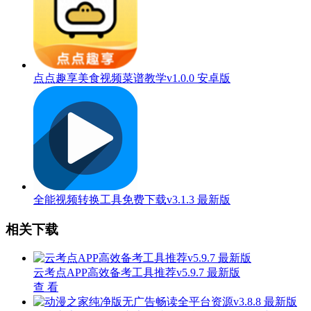
点点趣享美食视频菜谱教学v1.0.0 安卓版
全能视频转换工具免费下载v3.1.3 最新版
相关下载
云考点APP高效备考工具推荐v5.9.7 最新版
查 看