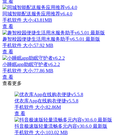
查 看
同城智能配送服务应用推荐v6.4.0
手机软件
大小:43.81MB
查 看
趣智校园便捷生活用水服务助手v6.5.01 最新版
手机软件
大小:57.92 MB
查 看
小睡眠app助眠守护者v6.2.2
手机软件
大小:77.86 MB
查 看
查看更多
优衣库App在线购衣便捷v5.5.8
手机软件
大小:82.86M
查 看
抖音极速版轻量流畅多元内容v30.6.0 最新版
手机软件
大小:103.02 MB