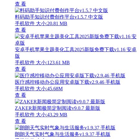
查 看
料码助手知识付费创作平台v1.5.7 中文版
手机软件
大小:20.81 MB
查 看
安卓手机苹果主题美化工具2025新版免费下载v1.16 安卓
版
手机软件
大小:123.61 MB
查 看
医疗感控移动办公应用安卓版下载v2.9.46 手机版
手机软件
大小:45.68M
查 看
ZAKER新闻极简定制阅读v9.0.7 最新版
手机软件
大小:43.29 MB
查 看
朗朗天气实时气象与生活服务v1.9.37 手机版