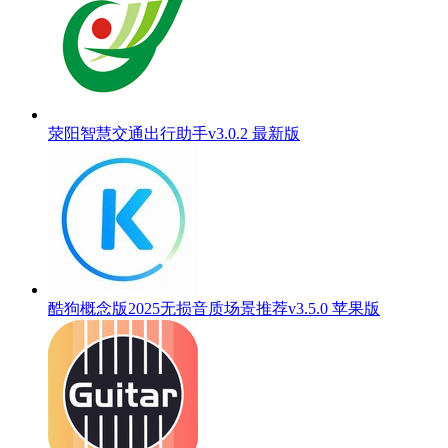
荥阳智慧交通出行助手v3.0.2 最新版
酷狗概念版2025无损音质场景推荐v3.5.0 苹果版