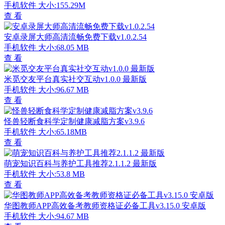
手机软件
大小:155.29M
查 看
安卓录屏大师高清流畅免费下载v1.0.2.54
手机软件
大小:68.05 MB
查 看
米觅交友平台真实社交互动v1.0.0 最新版
手机软件
大小:96.67 MB
查 看
怪兽轻断食科学定制健康减脂方案v3.9.6
手机软件
大小:65.18MB
查 看
萌宠知识百科与养护工具推荐2.1.1.2 最新版
手机软件
大小:53.8 MB
查 看
华图教师APP高效备考教师资格证必备工具v3.15.0 安卓版
手机软件
大小:94.67 MB