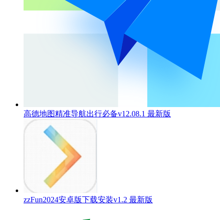
高德地图精准导航出行必备v12.08.1 最新版
zzFun2024安卓版下载安装v1.2 最新版