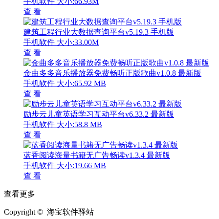
手机软件
大小:66.93M
查 看
建筑工程行业大数据查询平台v5.19.3 手机版
手机软件
大小:33.00M
查 看
金曲多多音乐播放器免费畅听正版歌曲v1.0.8 最新版
手机软件
大小:65.92 MB
查 看
励步云儿童英语学习互动平台v6.33.2 最新版
手机软件
大小:58.8 MB
查 看
蓝香阅读海量书籍无广告畅读v1.3.4 最新版
手机软件
大小:19.66 MB
查 看
查看更多
Copyright © 海宝软件驿站