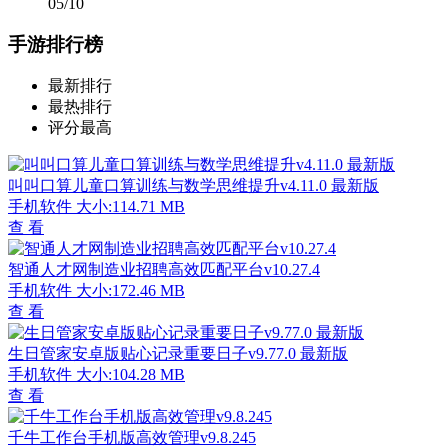
05/10
手游排行榜
最新排行
最热排行
评分最高
叫叫口算儿童口算训练与数学思维提升v4.11.0 最新版
手机软件
大小:114.71 MB
查 看
智通人才网制造业招聘高效匹配平台v10.27.4
手机软件
大小:172.46 MB
查 看
生日管家安卓版贴心记录重要日子v9.77.0 最新版
手机软件
大小:104.28 MB
查 看
千牛工作台手机版高效管理v9.8.245