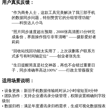
用户真实反馈：
"作为商务人士，这款工具完美解决了我三部手机
的数据同步问题，特别赞赏它的分组管理功能"
——科技达人小马
"照片同步速度超出预期，2000张高清图15分钟完
成备份，界面操作指引非常清晰" ——摄影爱好者
莉莉
"回收站找回功能太实用了，上次误删客户联系方
式多亏有时间轴定位" ——创业者张先生
"生日提醒简直是社交神器，再也不会错过重要日
子，同步准确率高达100%" ——行政主管薇薇安
适用场景说明：
• 设备更换：新旧手机数据传输耗时从2小时缩短至8分钟
• 团队协作：支持企业通讯录分级管理，权限设置精确到字段
级别
• 数据归档：满足年度通讯录归档需求，生成可视化数据报表