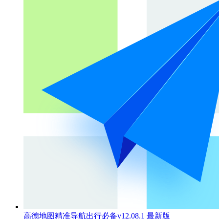
高德地图精准导航出行必备v12.08.1 最新版