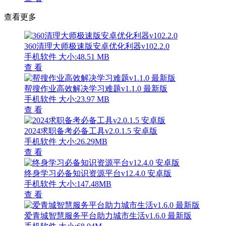
查看更多
360清理大师极速版安卓优化利器v102.2.0
手机软件
大小:48.51 MB
查 看
帮搜作业高效解决学习难题v1.1.0 最新版
手机软件
大小:23.97 MB
查 看
2024求职备考必备工具v2.0.1.5 安卓版
手机软件
大小:26.29MB
查 看
终身学习必备知识资源平台v12.4.0 安卓版
手机软件
大小:147.48MB
查 看
爱青城智慧服务平台助力城市生活v1.6.0 最新版