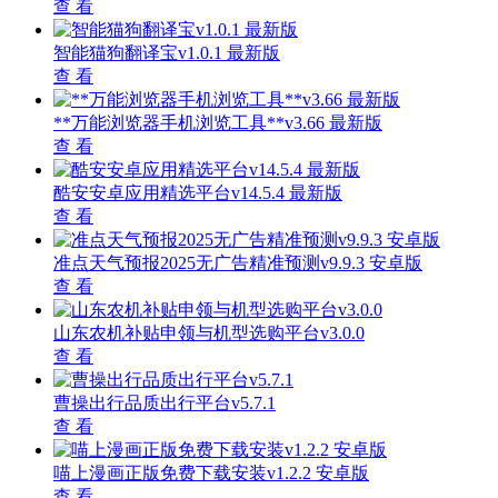
查 看
智能猫狗翻译宝v1.0.1 最新版
查 看
**万能浏览器手机浏览工具**v3.66 最新版
查 看
酷安安卓应用精选平台v14.5.4 最新版
查 看
准点天气预报2025无广告精准预测v9.9.3 安卓版
查 看
山东农机补贴申领与机型选购平台v3.0.0
查 看
曹操出行品质出行平台v5.7.1
查 看
喵上漫画正版免费下载安装v1.2.2 安卓版
查 看