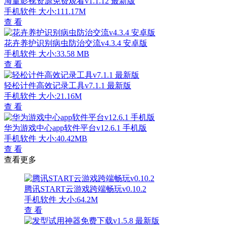
海量影视资源免费观看v1.1.12 最新版
手机软件
大小:111.17M
查 看
花卉养护识别病虫防治交流v4.3.4 安卓版
手机软件
大小:33.58 MB
查 看
轻松计件高效记录工具v7.1.1 最新版
手机软件
大小:21.16M
查 看
华为游戏中心app软件平台v12.6.1 手机版
手机软件
大小:40.42MB
查 看
查看更多
腾讯START云游戏跨端畅玩v0.10.2
手机软件
大小:64.2M
查 看