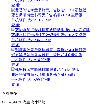
手机软件
大小:68.04M
查 看
蓝香阅读海量书籍无广告畅读v1.3.4 最新版
手机软件
大小:19.66 MB
查 看
万能水印打卡相机高效记录生活v1.0.2 安卓版
手机软件
大小:36.28 MB
查 看
谜底黑胶音乐播放器复古音质v2.4.0 最新版
手机软件
大小:14.00MB
查 看
趣出行城市顺风拼车服务v8.0 司机端版
手机软件
大小:99.10MB
查 看
查看更多
Copyright © 海宝软件驿站