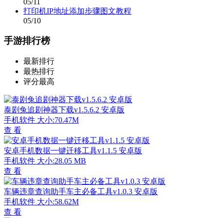
05/11
打印机IP地址添加步骤图文教程
05/10
手游排行榜
最新排行
最热排行
评分最高
泰剧兔追剧神器下载v1.5.6.2 安卓版
手机软件
大小:70.47M
查 看
安卓手机数据一键迁移工具v1.1.5 安卓版
手机软件
大小:28.05 MB
查 看
车辆违章查询助手车主必备工具v1.0.3 安卓版
手机软件
大小:58.62M
查 看