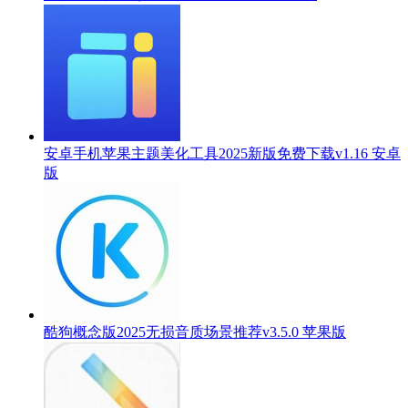
安卓手机苹果主题美化工具2025新版免费下载v1.16 安卓
版
酷狗概念版2025无损音质场景推荐v3.5.0 苹果版