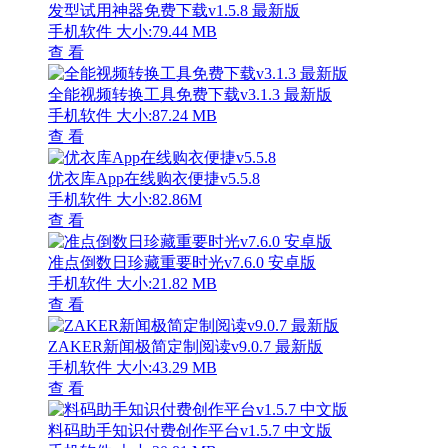
发型试用神器免费下载v1.5.8 最新版
手机软件
大小:79.44 MB
查 看
全能视频转换工具免费下载v3.1.3 最新版
手机软件
大小:87.24 MB
查 看
优衣库App在线购衣便捷v5.5.8
手机软件
大小:82.86M
查 看
准点倒数日珍藏重要时光v7.6.0 安卓版
手机软件
大小:21.82 MB
查 看
ZAKER新闻极简定制阅读v9.0.7 最新版
手机软件
大小:43.29 MB
查 看
料码助手知识付费创作平台v1.5.7 中文版