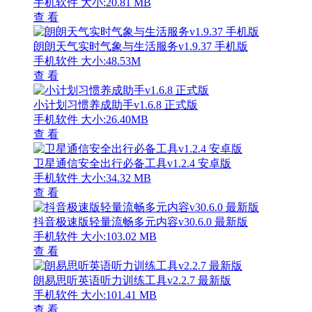
手机软件
大小:20.81 MB
查 看
朗朗天气实时气象与生活服务v1.9.37 手机版
手机软件
大小:48.53M
查 看
小计划习惯养成助手v1.6.8 正式版
手机软件
大小:26.40MB
查 看
卫星通信安全出行必备工具v1.2.4 安卓版
手机软件
大小:34.32 MB
查 看
抖音极速版轻量流畅多元内容v30.6.0 最新版
手机软件
大小:103.02 MB
查 看
朗易思听英语听力训练工具v2.2.7 最新版
手机软件
大小:101.41 MB
查 看