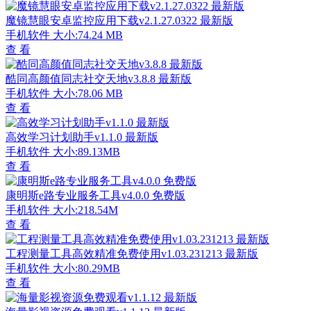
魔镜慧眼安卓监控应用下载v2.1.27.0322 最新版
手机软件
大小:74.24 MB
查 看
酷同高颜值同志社交天地v3.8.8 最新版
手机软件
大小:78.06 MB
查 看
高效学习计划助手v1.1.0 最新版
手机软件
大小:89.13MB
查 看
康明斯e路专业服务工具v4.0.0 免费版
手机软件
大小:218.54M
查 看
工程测量工具高效精准免费使用v1.03.231213 最新版
手机软件
大小:80.29MB
查 看