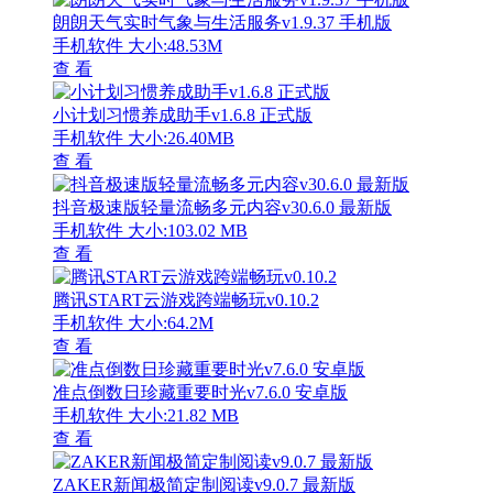
朗朗天气实时气象与生活服务v1.9.37 手机版
手机软件
大小:48.53M
查 看
小计划习惯养成助手v1.6.8 正式版
手机软件
大小:26.40MB
查 看
抖音极速版轻量流畅多元内容v30.6.0 最新版
手机软件
大小:103.02 MB
查 看
腾讯START云游戏跨端畅玩v0.10.2
手机软件
大小:64.2M
查 看
准点倒数日珍藏重要时光v7.6.0 安卓版
手机软件
大小:21.82 MB
查 看
ZAKER新闻极简定制阅读v9.0.7 最新版