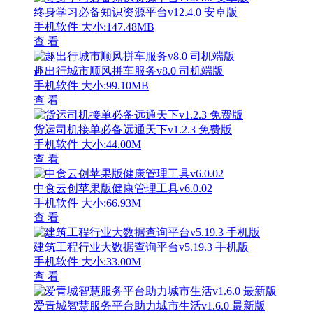
终身学习必备知识资源平台v12.4.0 安卓版
手机软件
大小:147.48MB
查 看
趣出行城市顺风拼车服务v8.0 司机端版
手机软件
大小:99.10MB
查 看
货运司机接单必备远通天下v1.2.3 免费版
手机软件
大小:44.00M
查 看
中食云创苹果版健康管理工具v6.0.02
手机软件
大小:66.93M
查 看
建筑工程行业大数据查询平台v5.19.3 手机版
手机软件
大小:33.00M
查 看
爱青城智慧服务平台助力城市生活v1.6.0 最新版