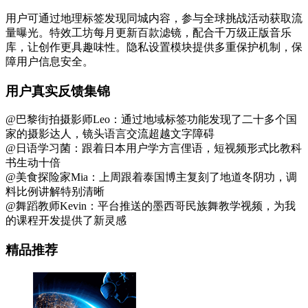
用户可通过地理标签发现同城内容，参与全球挑战活动获取流
量曝光。特效工坊每月更新百款滤镜，配合千万级正版音乐
库，让创作更具趣味性。隐私设置模块提供多重保护机制，保
障用户信息安全。
用户真实反馈集锦
@巴黎街拍摄影师Leo：通过地域标签功能发现了二十多个国
家的摄影达人，镜头语言交流超越文字障碍
@日语学习菌：跟着日本用户学方言俚语，短视频形式比教科
书生动十倍
@美食探险家Mia：上周跟着泰国博主复刻了地道冬阴功，调
料比例讲解特别清晰
@舞蹈教师Kevin：平台推送的墨西哥民族舞教学视频，为我
的课程开发提供了新灵感
精品推荐