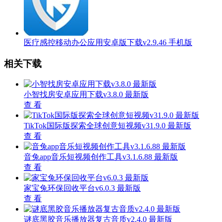
医疗感控移动办公应用安卓版下载v2.9.46 手机版
相关下载
小智找房安卓应用下载v3.8.0 最新版
查 看
TikTok国际版探索全球创意短视频v31.9.0 最新版
查 看
音兔app音乐短视频创作工具v3.1.6.88 最新版
查 看
家宝兔环保回收平台v6.0.3 最新版
查 看
谜底黑胶音乐播放器复古音质v2.4.0 最新版