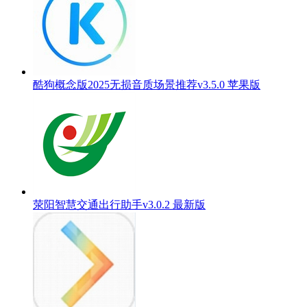
酷狗概念版2025无损音质场景推荐v3.5.0 苹果版
荥阳智慧交通出行助手v3.0.2 最新版