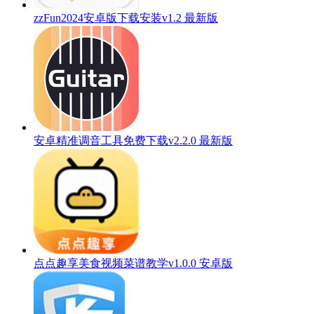
zzFun2024安卓版下载安装v1.2 最新版
安卓精准调音工具免费下载v2.2.0 最新版
点点趣享美食视频菜谱教学v1.0.0 安卓版