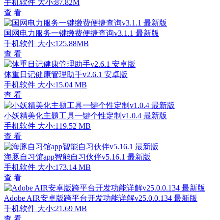
手机软件
大小:87.82M
查 看
国网电力服务一键缴费便捷查询v3.1.1 最新版
手机软件
大小:125.88MB
查 看
体重日记健康管理助手v2.6.1 安卓版
手机软件
大小:15.04 MB
查 看
小妖精美化主题工具一键个性定制v1.0.4 最新版
手机软件
大小:119.52 MB
查 看
海豚自习馆app智能自习伙伴v5.16.1 最新版
手机软件
大小:173.14 MB
查 看
Adobe AIR安卓版跨平台开发功能详解v25.0.0.134 最新版
手机软件
大小:21.69 MB
查 看