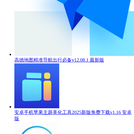
高德地图精准导航出行必备v12.08.1 最新版
安卓手机苹果主题美化工具2025新版免费下载v1.16 安卓
版