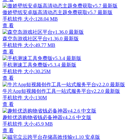
傲娇壁纸安卓版高清动态主题免费获取v5.7 最新版
手机软件
大小:128.04 MB
查 看
森空岛游戏社区平台v1.36.0 最新版
手机软件
大小:49.77 MB
查 看
手机测速工具免费版v5.3.4 最新版
手机软件
大小:30.25M
查 看
牛片App短视频创作工具一站式服务平台v2.2.0 最新版
手机软件
大小:130M
查 看
趣蛙优选购物省钱必备神器v4.2.6 中文版
手机软件
大小:45.9 MB
查 看