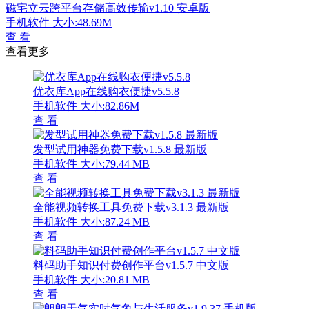
磁宅立云跨平台存储高效传输v1.10 安卓版
手机软件
大小:48.69M
查 看
查看更多
优衣库App在线购衣便捷v5.5.8
手机软件
大小:82.86M
查 看
发型试用神器免费下载v1.5.8 最新版
手机软件
大小:79.44 MB
查 看
全能视频转换工具免费下载v3.1.3 最新版
手机软件
大小:87.24 MB
查 看
料码助手知识付费创作平台v1.5.7 中文版
手机软件
大小:20.81 MB
查 看