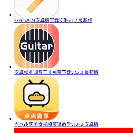
zzFun2024安卓版下载安装v1.2 最新版
安卓精准调音工具免费下载v2.2.0 最新版
点点趣享美食视频菜谱教学v1.0.0 安卓版