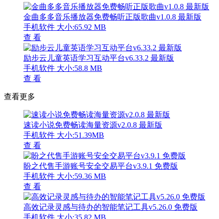
金曲多多音乐播放器免费畅听正版歌曲v1.0.8 最新版
手机软件
大小:65.92 MB
查 看
励步云儿童英语学习互动平台v6.33.2 最新版
手机软件
大小:58.8 MB
查 看
查看更多
速读小说免费畅读海量资源v2.0.8 最新版
手机软件
大小:51.39MB
查 看
盼之代售手游账号安全交易平台v3.9.1 免费版
手机软件
大小:59.36 MB
查 看
高效记录灵感与待办的智能笔记工具v5.26.0 免费版
手机软件
大小:35.82 MB