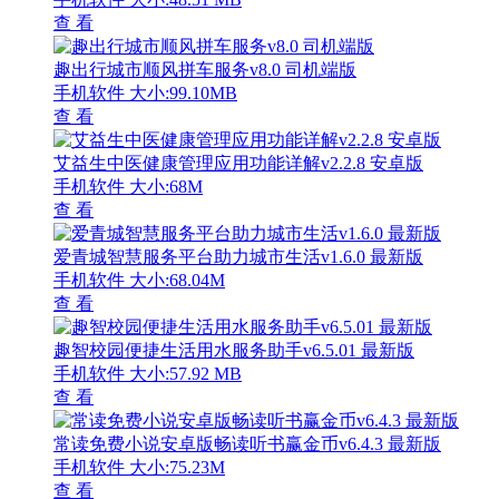
查 看
趣出行城市顺风拼车服务v8.0 司机端版
手机软件
大小:99.10MB
查 看
艾益生中医健康管理应用功能详解v2.2.8 安卓版
手机软件
大小:68M
查 看
爱青城智慧服务平台助力城市生活v1.6.0 最新版
手机软件
大小:68.04M
查 看
趣智校园便捷生活用水服务助手v6.5.01 最新版
手机软件
大小:57.92 MB
查 看
常读免费小说安卓版畅读听书赢金币v6.4.3 最新版
手机软件
大小:75.23M
查 看