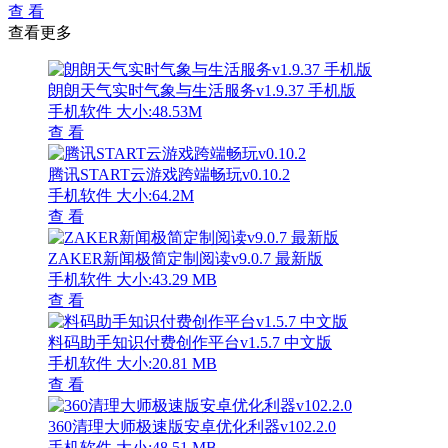
查 看
查看更多
朗朗天气实时气象与生活服务v1.9.37 手机版
手机软件
大小:48.53M
查 看
腾讯START云游戏跨端畅玩v0.10.2
手机软件
大小:64.2M
查 看
ZAKER新闻极简定制阅读v9.0.7 最新版
手机软件
大小:43.29 MB
查 看
料码助手知识付费创作平台v1.5.7 中文版
手机软件
大小:20.81 MB
查 看
360清理大师极速版安卓优化利器v102.2.0
手机软件
大小:48.51 MB