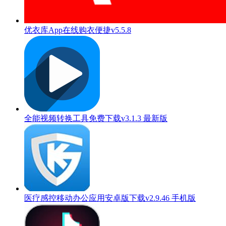
优衣库App在线购衣便捷v5.5.8
全能视频转换工具免费下载v3.1.3 最新版
医疗感控移动办公应用安卓版下载v2.9.46 手机版