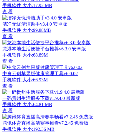
手机软件
大小:17.92 MB
查 看
洁净无忧清洁助手v3.4.0 安卓版
手机软件
大小:99.88MB
查 看
龙港本地生活便捷平台推荐v6.3.0 安卓版
手机软件
大小:68.89M
查 看
中食云创苹果版健康管理工具v6.0.02
手机软件
大小:66.93M
查 看
一码贵州生活服务下载v1.9.4.0 最新版
手机软件
大小:64.81 MB
查 看
腾讯体育直播高清赛事畅看v7.2.45 免费版
手机软件
大小:192.36 MB