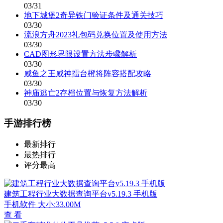
03/31
地下城堡2奇异铁门验证条件及通关技巧
03/30
流浪方舟2023礼包码兑换位置及使用方法
03/30
CAD图形界限设置方法步骤解析
03/30
咸鱼之王咸神擂台橙将阵容搭配攻略
03/30
神庙逃亡2存档位置与恢复方法解析
03/30
手游排行榜
最新排行
最热排行
评分最高
建筑工程行业大数据查询平台v5.19.3 手机版
手机软件
大小:33.00M
查 看