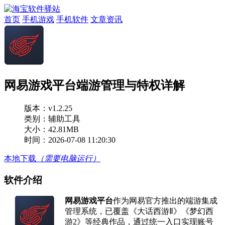
首页
手机游戏
手机软件
文章资讯
网易游戏平台端游管理与特权详解
版本：
v1.2.25
类别：辅助工具
大小：42.81MB
时间：2026-07-08 11:20:30
本地下载
（需要电脑运行）
软件介绍
网易游戏平台
作为网易官方推出的端游集成
管理系统，已覆盖《大话西游Ⅱ》《梦幻西
游2》等经典作品，通过统一入口实现账号