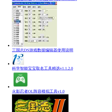
三国志DS游戏数据编辑器使用说明
科学智能宝宝取名工具精选v1.1.2.0
火影忍者OL阵容模拟工具v1.0