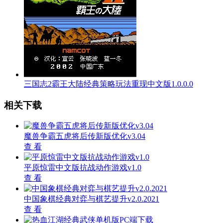
三国志2霸王大陆经典策略玩法重现中文版1.0.0.0
相关下载
魔兽争霸五虎将后传新版优化v3.04
查 看
平原惊雷中文版抗战动作游戏v1.0
查 看
中国象棋经典对弈与棋艺提升v2.0.2021
查 看