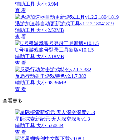
辅助工具
大小:3.9M
查 看
迅游加速器自动更新游戏工具v1.2.2.18041819
辅助工具
大小:2.52MB
查 看
U号租游戏账号登录工具新版v10.1.5
辅助工具
大小:2.18MB
查 看
反恐行动射击游戏特色v2.1.7.382
辅助工具
大小:98.36MB
查 看
查看更多
星际探索新纪元 无人深空深度v1.3
辅助工具
大小:5.60GB
查 看