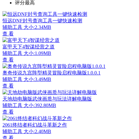
评分最高
恒远DNF封号查询工具一键快速检测
辅助工具
大小:2.34MB
查 看
富甲天下4智谋经营之道
辅助工具
大小:1.09MB
查 看
奥奇传说九宫阵型精灵冒险启程电脑版1.0.0.1
辅助工具
大小:3.49MB
查 看
天地劫电脑版武侠画质与玩法详解电脑版
辅助工具
大小:392.80MB
查 看
2061终结者科幻战斗革新之作
辅助工具
大小:2.40MB
查 看