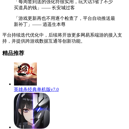
「每周签到送的强化符很实用，玩大话3省了不少
买道具的钱」—— 长安城过客
「游戏更新再也不用逐个检查了，平台自动推送最
新补丁」—— 逍遥生本尊
平台持续迭代优化中，后续将开放更多网易系端游的接入支
持，并提供跨游戏数据互通等创新功能。
精品推荐
英雄杀经典单机版v7.0