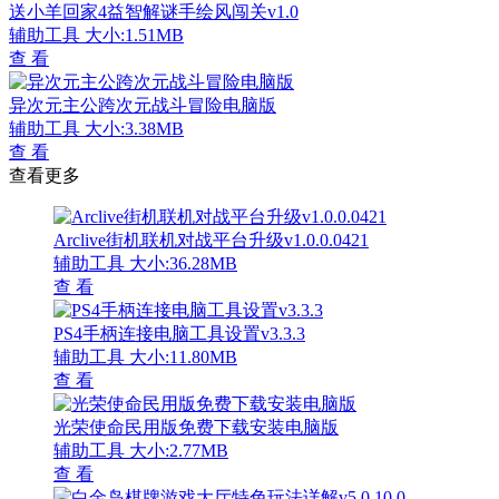
送小羊回家4益智解谜手绘风闯关v1.0
辅助工具
大小:1.51MB
查 看
异次元主公跨次元战斗冒险电脑版
辅助工具
大小:3.38MB
查 看
查看更多
Arclive街机联机对战平台升级v1.0.0.0421
辅助工具
大小:36.28MB
查 看
PS4手柄连接电脑工具设置v3.3.3
辅助工具
大小:11.80MB
查 看
光荣使命民用版免费下载安装电脑版
辅助工具
大小:2.77MB
查 看