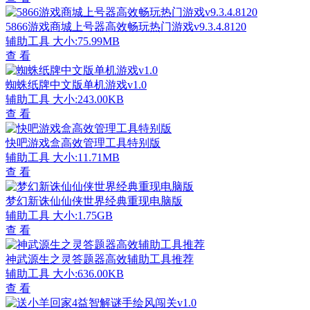
5866游戏商城上号器高效畅玩热门游戏v9.3.4.8120
辅助工具
大小:75.99MB
查 看
蜘蛛纸牌中文版单机游戏v1.0
辅助工具
大小:243.00KB
查 看
快吧游戏盒高效管理工具特别版
辅助工具
大小:11.71MB
查 看
梦幻新诛仙仙侠世界经典重现电脑版
辅助工具
大小:1.75GB
查 看
神武源生之灵答题器高效辅助工具推荐
辅助工具
大小:636.00KB
查 看