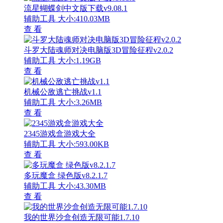
流星蝴蝶剑中文版下载v9.08.1
辅助工具
大小:410.03MB
查 看
斗罗大陆魂师对决电脑版3D冒险征程v2.0.2
辅助工具
大小:1.19GB
查 看
机械公敌逃亡挑战v1.1
辅助工具
大小:3.26MB
查 看
2345游戏盒游戏大全
辅助工具
大小:593.00KB
查 看
多玩魔盒 绿色版v8.2.1.7
辅助工具
大小:43.30MB
查 看
我的世界沙盒创造无限可能1.7.10