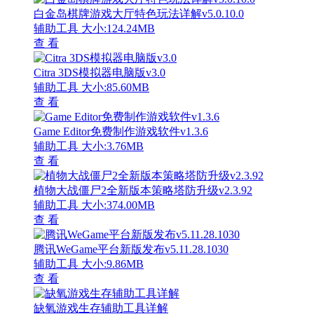
白金岛棋牌游戏大厅特色玩法详解v5.0.10.0
辅助工具
大小:124.24MB
查 看
Citra 3DS模拟器电脑版v3.0
辅助工具
大小:85.60MB
查 看
Game Editor免费制作游戏软件v1.3.6
辅助工具
大小:3.76MB
查 看
植物大战僵尸2全新版本策略塔防升级v2.3.92
辅助工具
大小:374.00MB
查 看
腾讯WeGame平台新版发布v5.11.28.1030
辅助工具
大小:9.86MB
查 看
缺氧游戏生存辅助工具详解