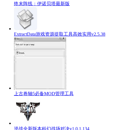
终末阵线：伊诺贝塔最新版
ExtractData游戏资源提取工具高效实用v2.5.38
上古卷轴5必备MOD管理工具
逆战全新版本科幻战场对决v1.0.1.134