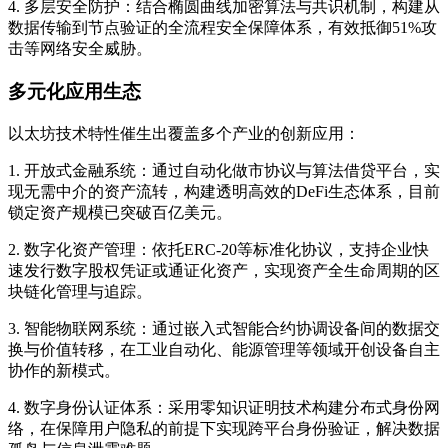
4. 多层安全防护：结合椭圆曲线加密算法与共识机制，构建从
数据传输到节点验证的全流程安全保障体系，有效抵御51%攻
击等网络安全威胁。
多元化应用生态
以太坊技术特性催生出覆盖多个产业的创新应用：
1. 开放式金融系统：通过自动化做市协议与算法借贷平台，实
现无需中介的资产流转，构建透明高效的DeFi生态体系，目前
锁定资产规模已突破百亿美元。
2. 数字化资产管理：依托ERC-20等标准化协议，支持企业快
速发行数字股权凭证或通证化资产，实现资产全生命周期的区
块链化管理与追踪。
3. 智能物联网系统：通过嵌入式智能合约协调设备间的数据交
换与价值转移，在工业自动化、能源管理等领域开创设备自主
协作的新模式。
4. 数字身份认证体系：采用零知识证明技术构建分布式身份网
络，在保障用户隐私的前提下实现跨平台身份验证，解决数据