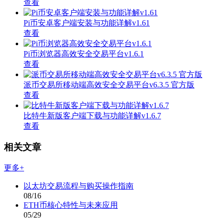
查看
Pi币安卓客户端安装与功能详解v1.61
查看
Pi币浏览器高效安全交易平台v1.6.1
查看
派币交易所移动端高效安全交易平台v6.3.5 官方版
查看
比特牛新版客户端下载与功能详解v1.6.7
查看
相关文章
更多+
以太坊交易流程与购买操作指南
08/16
ETH币核心特性与未来应用
05/29