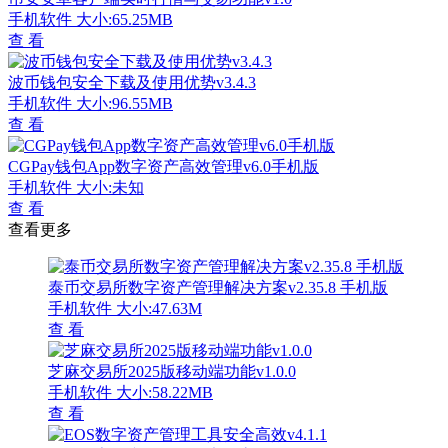
手机软件
大小:65.25MB
查 看
波币钱包安全下载及使用优势v3.4.3
手机软件
大小:96.55MB
查 看
CGPay钱包App数字资产高效管理v6.0手机版
手机软件
大小:未知
查 看
查看更多
泰币交易所数字资产管理解决方案v2.35.8 手机版
手机软件
大小:47.63M
查 看
芝麻交易所2025版移动端功能v1.0.0
手机软件
大小:58.22MB
查 看