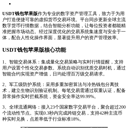
USDT钱包苹果版
作为专业的数字资产管理工具，致力于为用
户打造便捷可靠的虚拟货币交易环境。平台同步更新全球主流
数字货币行情数据，结合智能分析功能，让每位投资者都能精
准把握市场动态。经过深度优化的交易系统集速度与安全于一
体，配合人性化操作界面，显著提升用户的资产管理效率。
USDT钱包苹果版核心功能
1、智能交易体系：集成量化交易策略与实时行情提醒，支持
用户设置个性化交易参数。系统自动识别优质交易时机，通过
智能合约实现资产增值，日均处理百万级交易请求。
2、军工级防护系统：采用多重加密算法与冷热钱包分离技
术，建立生物识别验证机制。每笔交易需通过双重认证，配备
异常操作实时拦截系统，资金安全率达99.99%。
3、全球流通网络：接入23个国家数字交易平台，聚合超过200
个流动性节点。实现0.3秒内完成跨链交易，支持42种主流币
种实时兑换，点差率低于行业标准18%。