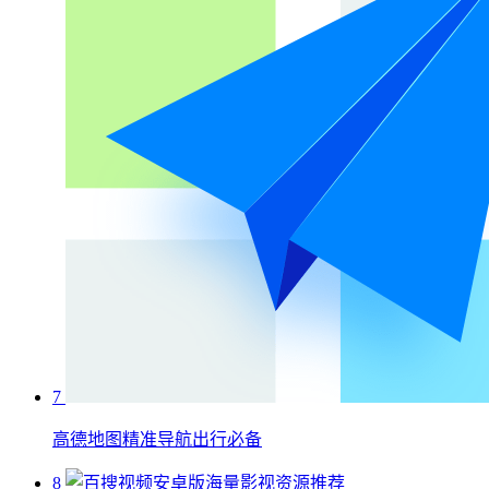
7
高德地图精准导航出行必备
8