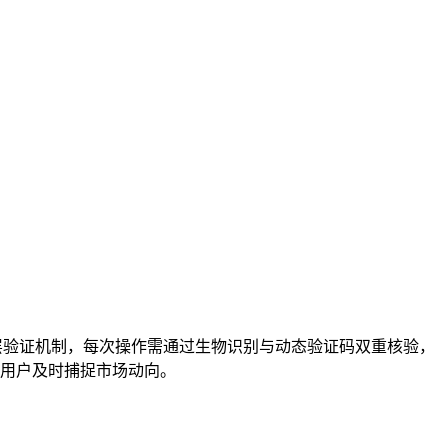
层验证机制，每次操作需通过生物识别与动态验证码双重核验，
助用户及时捕捉市场动向。