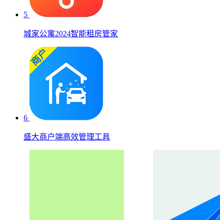
5
城家公寓2024智能租房管家
6
盛大商户端高效管理工具