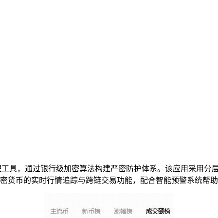
理工具，通过银行级加密算法构建严密防护体系。该应用采用分
加密货币的实时行情追踪与跨链交易功能，配合智能预警系统帮