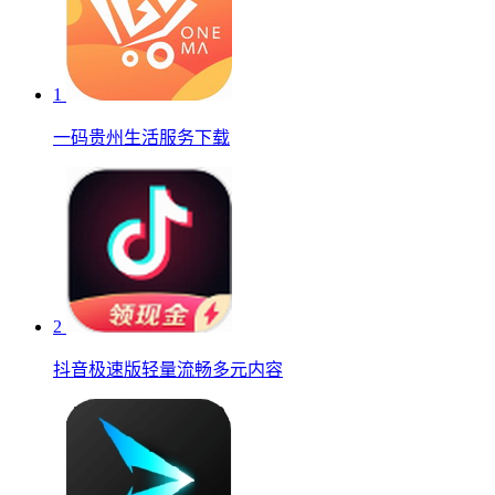
1
一码贵州生活服务下载
2
抖音极速版轻量流畅多元内容