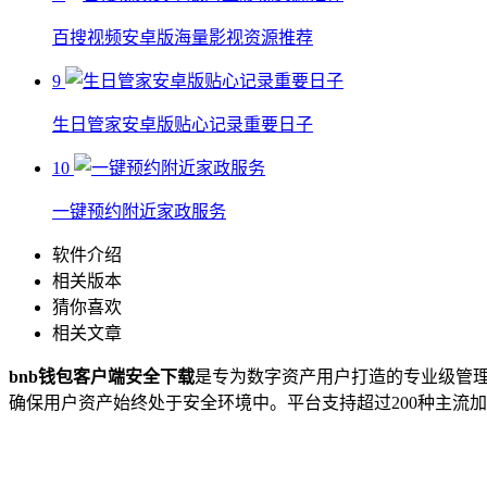
百搜视频安卓版海量影视资源推荐
9
生日管家安卓版贴心记录重要日子
10
一键预约附近家政服务
软件介绍
相关版本
猜你喜欢
相关文章
bnb钱包客户端安全下载
是专为数字资产用户打造的专业级管
确保用户资产始终处于安全环境中。平台支持超过200种主流