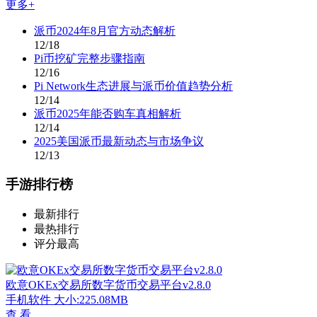
更多+
派币2024年8月官方动态解析
12/18
Pi币挖矿完整步骤指南
12/16
Pi Network生态进展与派币价值趋势分析
12/14
派币2025年能否购车真相解析
12/14
2025美国派币最新动态与市场争议
12/13
手游排行榜
最新排行
最热排行
评分最高
欧意OKEx交易所数字货币交易平台v2.8.0
手机软件
大小:225.08MB
查 看