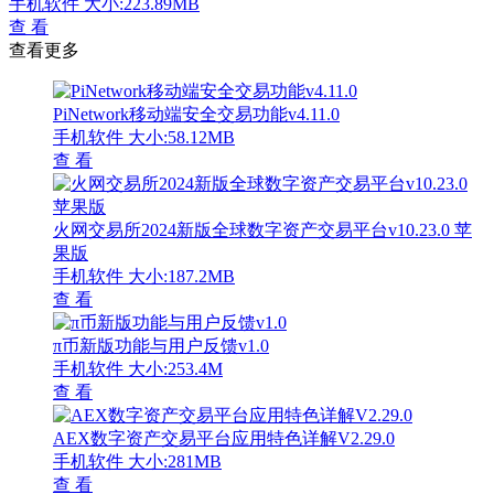
手机软件
大小:223.89MB
查 看
查看更多
PiNetwork移动端安全交易功能v4.11.0
手机软件
大小:58.12MB
查 看
火网交易所2024新版全球数字资产交易平台v10.23.0 苹
果版
手机软件
大小:187.2MB
查 看
π币新版功能与用户反馈v1.0
手机软件
大小:253.4M
查 看
AEX数字资产交易平台应用特色详解V2.29.0
手机软件
大小:281MB
查 看