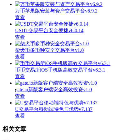
万币苹果版安装与资产交易平台v6.9.2
查看
USDT交易平台安全便捷v6.0.14
查看
柴犬币多币种安全交易平台v1.0
查看
币币交易所iOS手机版高效交易平台v6.3.1
查看
gate.io新版客户端安全高效投资v1.0
查看
U交易平台移动端特色与优势v7.137
查看
相关文章