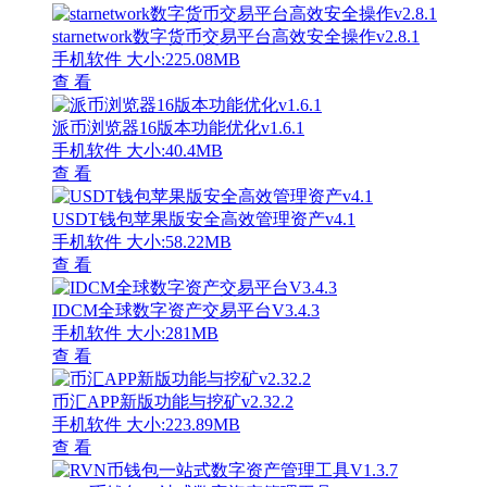
starnetwork数字货币交易平台高效安全操作v2.8.1
手机软件
大小:225.08MB
查 看
派币浏览器16版本功能优化v1.6.1
手机软件
大小:40.4MB
查 看
USDT钱包苹果版安全高效管理资产v4.1
手机软件
大小:58.22MB
查 看
IDCM全球数字资产交易平台V3.4.3
手机软件
大小:281MB
查 看
币汇APP新版功能与挖矿v2.32.2
手机软件
大小:223.89MB
查 看