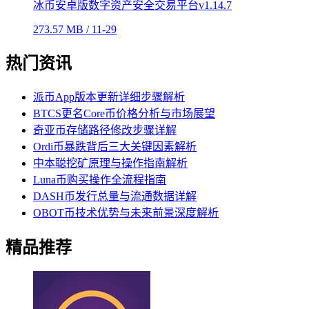
冰币安卓版数字资产安全交易平台v1.14.7
273.57 MB / 11-29
热门资讯
派币App版本更新详细步骤解析
BTCS更名Core币价格分析与市场展望
奇亚币存储路径修改步骤详解
Ordi币暴跌背后三大关键因素解析
中本聪挖矿原理与操作指南解析
Luna币购买操作全流程指南
DASH币发行总量与流通数据详解
OBOT币技术优势与未来前景深度解析
精品推荐