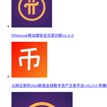
PiNetwork移动端安全交易功能v4.11.0
火网交易所2024新版全球数字资产交易平台v10.23.0 苹果