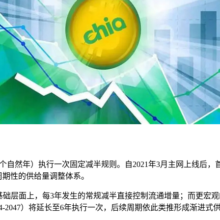
约3个自然年）执行一次固定减半规则。自2021年3月主网上线后
成周期性的供给量调整体系。
基础层面上，每3年发生的常规减半直接控制流通增量；而更宏观
2034-2047）将延长至6年执行一次，后续周期依此类推形成渐进