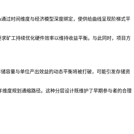
ia通过时间维度与经济模型深度绑定，使供给曲线呈现阶梯式平
要求矿工持续优化硬件效率以维持收益平衡。与此同时，项目方
，全网有效存储容量与单位产出效益的动态平衡将被打破，可能引发存储资
年维度规划通缩路径。这种分层设计既维护了早期参与者的合理