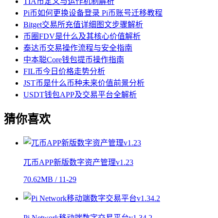
TIA币定义与运作机制解析
Pi币如何更换设备登录 Pi币账号迁移教程
Bitget交易所充值详细图文步骤解析
币圈FDV是什么及其核心价值解析
泰达币交易操作流程与安全指南
中本聪Core钱包提币操作指南
FIL币今日价格走势分析
JST币是什么币种未来价值前景分析
USDT钱包APP及交易平台全解析
猜你喜欢
兀币APP新版数字资产管理v1.23
70.62MB / 11-29
Pi Network移动端数字交易平台v1.34.2