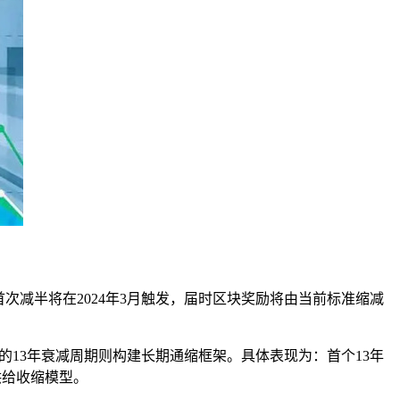
，首次减半将在2024年3月触发，届时区块奖励将由当前标准缩减
的13年衰减周期则构建长期通缩框架。具体表现为：首个13年
式供给收缩模型。