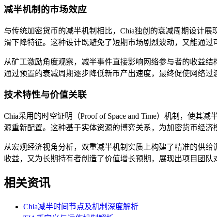
减半机制的市场效应
与传统加密货币的减半机制相比，Chia独创的衰减周期设计
滑下降特征。这种设计既避免了短期市场剧烈波动，又能通过
从矿工激励角度观察，减半事件直接影响网络参与者的收益结
通过预置的衰减周期逐步降低新币产出速度，最终促使网络过
技术特性与价值关联
Chia采用的时空证明（Proof of Space and T
源重新配置。这种基于实体资源的博弈关系，为加密货币经济
从宏观经济视角分析，双重减半机制实质上构建了精准的供给
收益，又为长期持有者创造了价值增长预期，展现出项目团队
相关资讯
Chia减半时间节点及机制深度解析