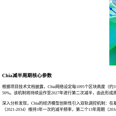
Chia减半周期核心参数
根据项目技术文档披露，Chia网络设定每1095个区块高度（
50%。该机制将持续运作至2027年进行第二次减半，由此形
深入分析发现，Chia的经济模型创新性引入双轨调控机制：在
（2021-2034）维持3年一次的减半频率，第二个13年周期（