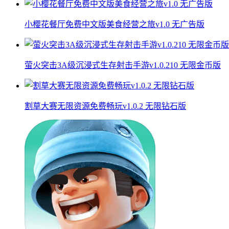
小樱花餐厅免费中文版美食经营之旅v1.0 无广告版
萤火突击3A级沉浸式生存射击手游v1.0.210 无限金币版
割草大赛无限资源免费畅玩v1.0.2 无限钻石版