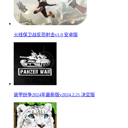
火线保卫战反恐射击v1.0 安卓版
装甲纷争2024年最新版v2024.2.21 决定版