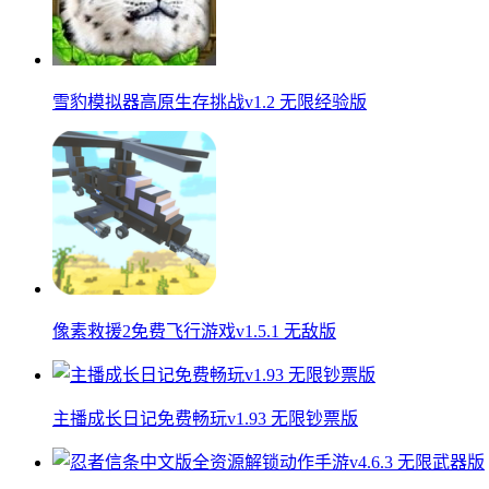
雪豹模拟器高原生存挑战v1.2 无限经验版
像素救援2免费飞行游戏v1.5.1 无敌版
主播成长日记免费畅玩v1.93 无限钞票版