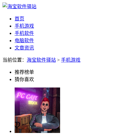
首页
手机游戏
手机软件
电脑软件
文章资讯
当前位置：
海宝软件驿站
>
手机游戏
推荐榜单
猜你喜欢