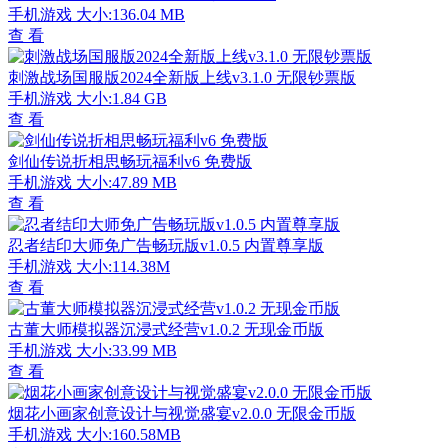
手机游戏
大小:136.04 MB
查 看
刺激战场国服版2024全新版上线v3.1.0 无限钞票版
手机游戏
大小:1.84 GB
查 看
剑仙传说折相思畅玩福利v6 免费版
手机游戏
大小:47.89 MB
查 看
忍者结印大师免广告畅玩版v1.0.5 内置尊享版
手机游戏
大小:114.38M
查 看
古董大师模拟器沉浸式经营v1.0.2 无现金币版
手机游戏
大小:33.99 MB
查 看
烟花小画家创意设计与视觉盛宴v2.0.0 无限金币版
手机游戏
大小:160.58MB