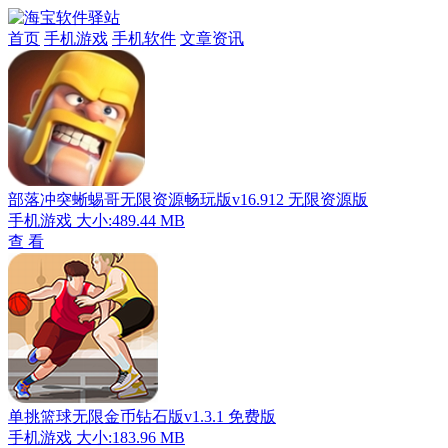
首页
手机游戏
手机软件
文章资讯
部落冲突蜥蜴哥无限资源畅玩版v16.912 无限资源版
手机游戏
大小:489.44 MB
查 看
单挑篮球无限金币钻石版v1.3.1 免费版
手机游戏
大小:183.96 MB