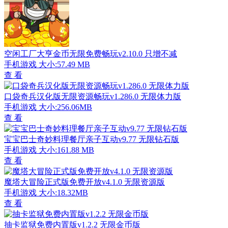
空闲工厂大亨金币无限免费畅玩v2.10.0 只增不减
手机游戏
大小:57.49 MB
查 看
口袋奇兵汉化版无限资源畅玩v1.286.0 无限体力版
手机游戏
大小:256.06MB
查 看
宝宝巴士奇妙料理餐厅亲子互动v9.77 无限钻石版
手机游戏
大小:161.88 MB
查 看
魔塔大冒险正式版免费开放v4.1.0 无限资源版
手机游戏
大小:18.32MB
查 看
抽卡监狱免费内置版v1.2.2 无限金币版