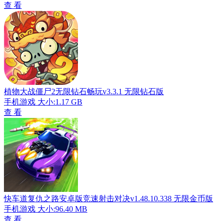
查 看
植物大战僵尸2无限钻石畅玩v3.3.1 无限钻石版
手机游戏
大小:1.17 GB
查 看
快车道复仇之路安卓版竞速射击对决v1.48.10.338 无限金币版
手机游戏
大小:96.40 MB
查 看