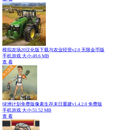
模拟农场20汉化版下载与农业经营v2.0 无限金币版
手机游戏
大小:49.6 MB
查 看
绿洲计划免费版像素生存末日重建v1.4.2.0 免费版
手机游戏
大小:51.52 MB
查 看