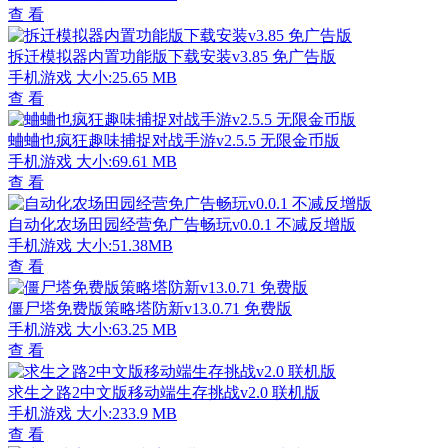
查 看
拆迁模拟器内置功能版下载安装v3.85 免广告版
手机游戏
大小:25.65 MB
查 看
蛐蛐也疯狂趣味捕捉对战手游v2.5.5 无限金币版
手机游戏
大小:69.61 MB
查 看
自动化农场田园经营免广告畅玩v0.0.1 不减反增版
手机游戏
大小:51.38MB
查 看
僵尸塔免费版策略塔防新v13.0.71 免费版
手机游戏
大小:63.25 MB
查 看
求生之路2中文版移动端生存挑战v2.0 联机版
手机游戏
大小:233.9 MB
查 看