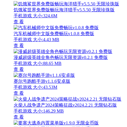
饥饿鲨世界免费版畅玩海洋猎手v5.5.50 无限珍珠版
手机游戏
大小:324.6M
查 看
汽车机械师中文版免费畅玩v1.0.8 免费版
手机游戏
大小:4.43 MB
查 看
漫威超级英雄全角色畅玩无限资源v0.2.1 免费版
手机游戏
大小:88.65 MB
查 看
赛尔号跑酷手游v1.1.6安卓版
手机游戏
大小:43.53M
查 看
火柴人战争遗产2024策略征战v2024.2.21 无限钻石版
手机游戏
大小:146.29 MB
查 看