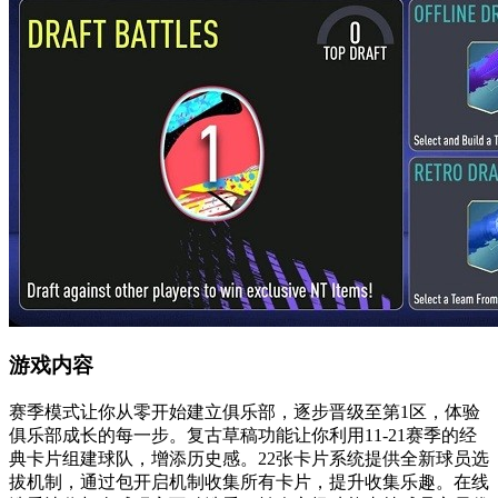
游戏内容
赛季模式让你从零开始建立俱乐部，逐步晋级至第1区，体验
俱乐部成长的每一步。复古草稿功能让你利用11-21赛季的经
典卡片组建球队，增添历史感。22张卡片系统提供全新球员选
拔机制，通过包开启机制收集所有卡片，提升收集乐趣。在线