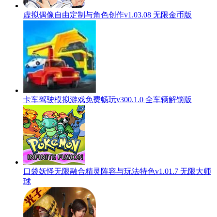
虚拟偶像自由定制与角色创作v1.03.08 无限金币版
卡车驾驶模拟游戏免费畅玩v300.1.0 全车辆解锁版
口袋妖怪无限融合精灵阵容与玩法特色v1.01.7 无限大师
球