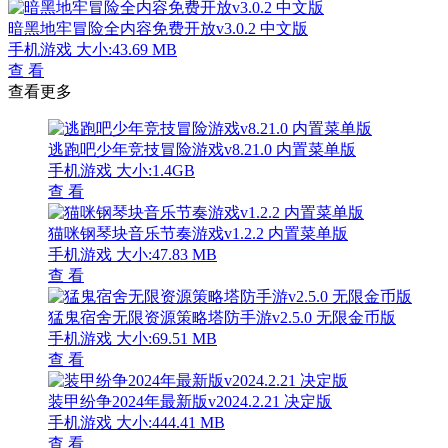
暗黑地牢冒险全内容免费开放v3.0.2 中文版
手机游戏
大小:43.69 MB
查 看
查看更多
逃跑吧少年竞技冒险游戏v8.21.0 内置菜单版
手机游戏
大小:1.4GB
查 看
猫咪钢琴块音乐节奏游戏v1.2.2 内置菜单版
手机游戏
大小:47.83 MB
查 看
猛鬼宿舍无限资源策略塔防手游v2.5.0 无限金币版
手机游戏
大小:69.51 MB
查 看
装甲纷争2024年最新版v2024.2.21 决定版
手机游戏
大小:444.41 MB
查 看