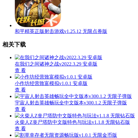
和平精英正版射击游戏v1.25.12 无限点券版
相关下载
在我们之间诸神之战v2022.3.29 安卓版
查 看
小作坊经营致富模拟v1.0.1 安卓版
查 看
宇宙人射击英雄畅玩全中文版本v300.1.2 无限子弹版
查 看
火柴人Z丧尸塔防中文版特色与玩法v1.1.8 无限钻石版
查 看