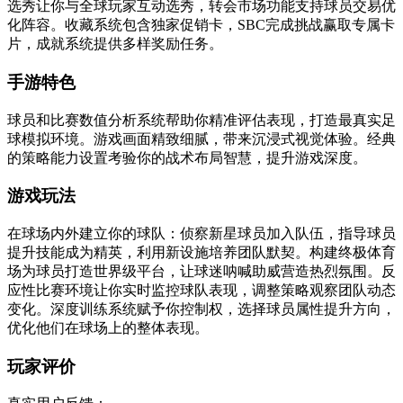
选秀让你与全球玩家互动选秀，转会市场功能支持球员交易优
化阵容。收藏系统包含独家促销卡，SBC完成挑战赢取专属卡
片，成就系统提供多样奖励任务。
手游特色
球员和比赛数值分析系统帮助你精准评估表现，打造最真实足
球模拟环境。游戏画面精致细腻，带来沉浸式视觉体验。经典
的策略能力设置考验你的战术布局智慧，提升游戏深度。
游戏玩法
在球场内外建立你的球队：侦察新星球员加入队伍，指导球员
提升技能成为精英，利用新设施培养团队默契。构建终极体育
场为球员打造世界级平台，让球迷呐喊助威营造热烈氛围。反
应性比赛环境让你实时监控球队表现，调整策略观察团队动态
变化。深度训练系统赋予你控制权，选择球员属性提升方向，
优化他们在球场上的整体表现。
玩家评价