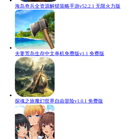
海岛奇兵全资源解锁策略手游v52.2.1 无限火力版
夫妻荒岛生存中文单机免费版v1.1 免费版
探魂之旅魔幻世界自由冒险v1.0.1 免费版