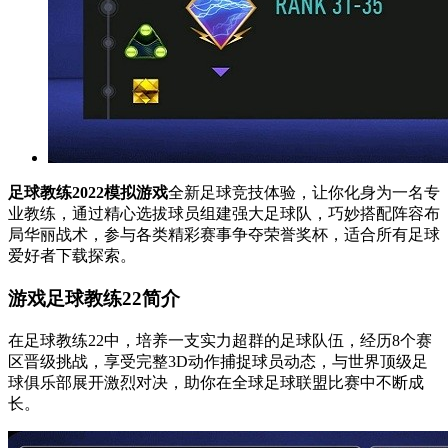
足球教练2022模拟游戏
全新足球竞技体验，让你化身为一名专
业教练，通过精心选拔球员组建强大足球队，巧妙搭配阵容布
局华丽战术，参与各类精彩赛事争夺荣誉奖杯，适合所有足球
爱好者下载探索。
游戏足球教练22简介
在足球教练22中，培养一支实力超群的足球队伍，经历8个赛
区晋级挑战，享受完整3D动作捕捉球员动态，与世界顶级足
球俱乐部展开激烈对决，助你在全球足球联盟比赛中不断成
长。