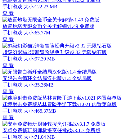
茶杯头复古动画风动作游戏合集v1.5.2 无敌版
手机游戏
大小:122.23 MB
查 看
放置炮塔无限金币全关卡解锁v1.49 免费版
手机游戏
大小:65.77M
查 看
超级幻影猫2清新冒险经典升级v2.32 无限钻石版
手机游戏
大小:97.39 MB
查 看
无限告白循环全结局汉化版v1.4 全结局版
手机游戏
大小:35.36MB
查 看
迷境射击免费版丛林冒险手游下载v1.021 内置菜单版
手机游戏
大小:465.37MB
查 看
安卓免费畅玩厨师救援烹饪挑战v3.1.7 免费版
手机游戏
大小:71.04 MB