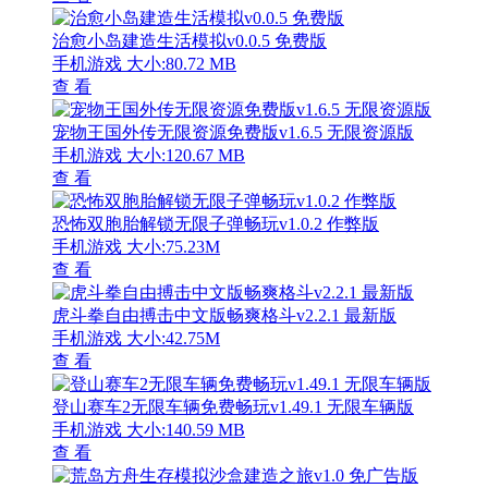
治愈小岛建造生活模拟v0.0.5 免费版
手机游戏
大小:80.72 MB
查 看
宠物王国外传无限资源免费版v1.6.5 无限资源版
手机游戏
大小:120.67 MB
查 看
恐怖双胞胎解锁无限子弹畅玩v1.0.2 作弊版
手机游戏
大小:75.23M
查 看
虎斗拳自由搏击中文版畅爽格斗v2.2.1 最新版
手机游戏
大小:42.75M
查 看
登山赛车2无限车辆免费畅玩v1.49.1 无限车辆版
手机游戏
大小:140.59 MB
查 看