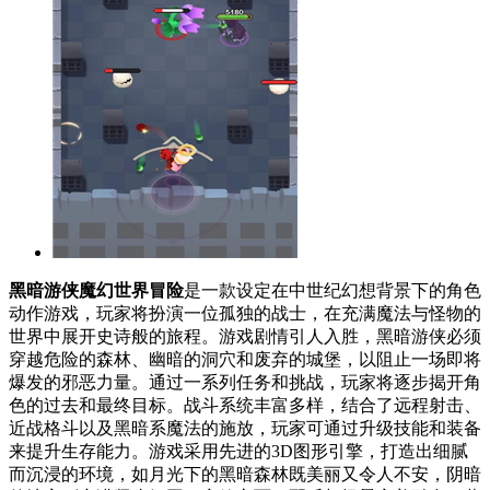
黑暗游侠魔幻世界冒险
是一款设定在中世纪幻想背景下的角色
动作游戏，玩家将扮演一位孤独的战士，在充满魔法与怪物的
世界中展开史诗般的旅程。游戏剧情引人入胜，黑暗游侠必须
穿越危险的森林、幽暗的洞穴和废弃的城堡，以阻止一场即将
爆发的邪恶力量。通过一系列任务和挑战，玩家将逐步揭开角
色的过去和最终目标。战斗系统丰富多样，结合了远程射击、
近战格斗以及黑暗系魔法的施放，玩家可通过升级技能和装备
来提升生存能力。游戏采用先进的3D图形引擎，打造出细腻
而沉浸的环境，如月光下的黑暗森林既美丽又令人不安，阴暗