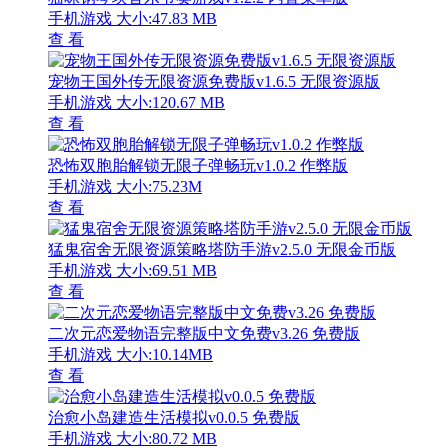
手机游戏
大小:47.83 MB
查 看
宠物王国外传无限资源免费版v1.6.5 无限资源版
手机游戏
大小:120.67 MB
查 看
恐怖双胞胎解锁无限子弹畅玩v1.0.2 作弊版
手机游戏
大小:75.23M
查 看
猛鬼宿舍无限资源策略塔防手游v2.5.0 无限金币版
手机游戏
大小:69.51 MB
查 看
二次元恋爱物语完整版中文免费v3.26 免费版
手机游戏
大小:10.14MB
查 看
治愈小岛建造生活模拟v0.0.5 免费版
手机游戏
大小:80.72 MB