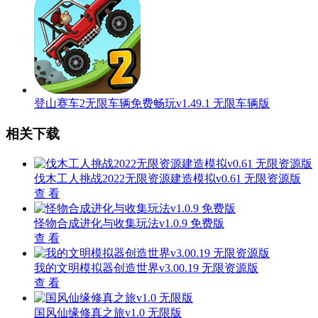
登山赛车2无限车辆免费畅玩v1.49.1 无限车辆版
相关下载
伐木工人挑战2022无限资源建造模拟v0.61 无限资源版
查 看
怪物合成进化与收集玩法v1.0.9 免费版
查 看
我的文明模拟器创造世界v3.00.19 无限资源版
查 看
国风仙缘修真之旅v1.0 无限版