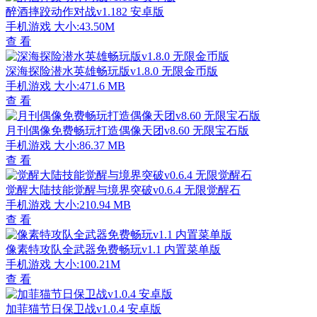
醉酒摔跤动作对战v1.182 安卓版
手机游戏
大小:43.50M
查 看
深海探险潜水英雄畅玩版v1.8.0 无限金币版
手机游戏
大小:471.6 MB
查 看
月刊偶像免费畅玩打造偶像天团v8.60 无限宝石版
手机游戏
大小:86.37 MB
查 看
觉醒大陆技能觉醒与境界突破v0.6.4 无限觉醒石
手机游戏
大小:210.94 MB
查 看
像素特攻队全武器免费畅玩v1.1 内置菜单版
手机游戏
大小:100.21M
查 看
加菲猫节日保卫战v1.0.4 安卓版