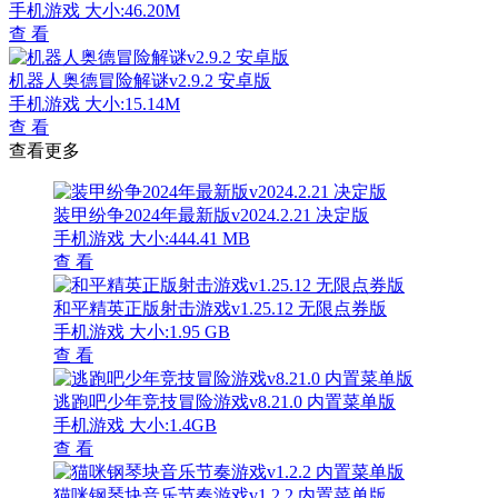
手机游戏
大小:46.20M
查 看
机器人奥德冒险解谜v2.9.2 安卓版
手机游戏
大小:15.14M
查 看
查看更多
装甲纷争2024年最新版v2024.2.21 决定版
手机游戏
大小:444.41 MB
查 看
和平精英正版射击游戏v1.25.12 无限点券版
手机游戏
大小:1.95 GB
查 看
逃跑吧少年竞技冒险游戏v8.21.0 内置菜单版
手机游戏
大小:1.4GB
查 看
猫咪钢琴块音乐节奏游戏v1.2.2 内置菜单版