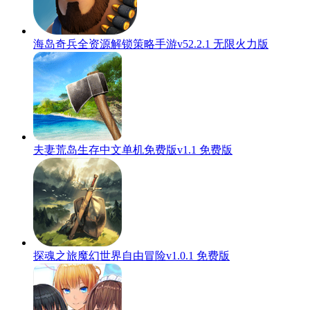
海岛奇兵全资源解锁策略手游v52.2.1 无限火力版
夫妻荒岛生存中文单机免费版v1.1 免费版
探魂之旅魔幻世界自由冒险v1.0.1 免费版