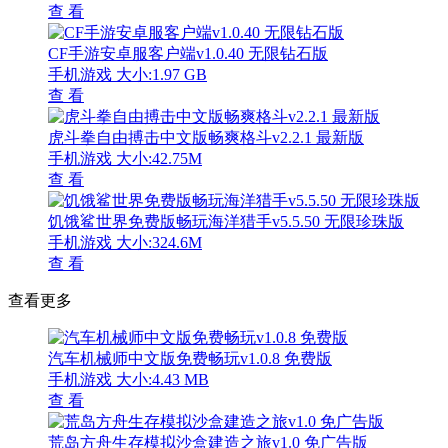
查 看
CF手游安卓服客户端v1.0.40 无限钻石版
手机游戏
大小:1.97 GB
查 看
虎斗拳自由搏击中文版畅爽格斗v2.2.1 最新版
手机游戏
大小:42.75M
查 看
饥饿鲨世界免费版畅玩海洋猎手v5.5.50 无限珍珠版
手机游戏
大小:324.6M
查 看
查看更多
汽车机械师中文版免费畅玩v1.0.8 免费版
手机游戏
大小:4.43 MB
查 看
荒岛方舟生存模拟沙盒建造之旅v1.0 免广告版