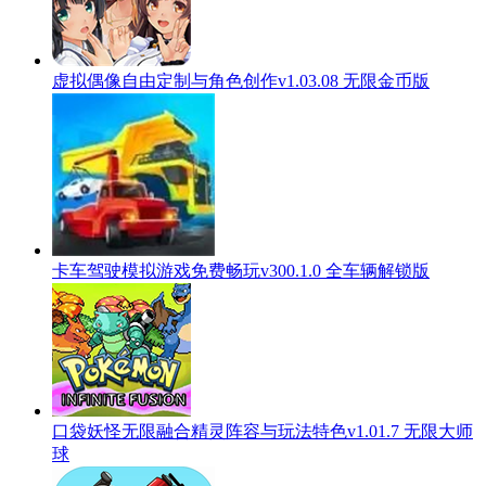
虚拟偶像自由定制与角色创作v1.03.08 无限金币版
卡车驾驶模拟游戏免费畅玩v300.1.0 全车辆解锁版
口袋妖怪无限融合精灵阵容与玩法特色v1.01.7 无限大师
球