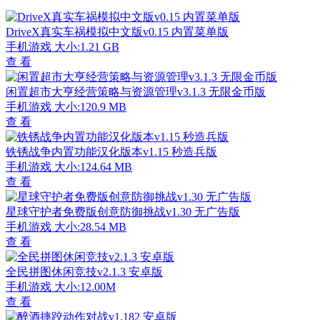
DriveX真实车祸模拟中文版v0.15 内置菜单版
手机游戏
大小:1.21 GB
查 看
闲置超市大亨经营策略与资源管理v3.1.3 无限金币版
手机游戏
大小:120.9 MB
查 看
铁锈战争内置功能汉化版本v1.15 秒造兵版
手机游戏
大小:124.64 MB
查 看
星球守护者免费版创意防御挑战v1.30 无广告版
手机游戏
大小:28.54 MB
查 看
全民拼图休闲竞技v2.1.3 安卓版
手机游戏
大小:12.00M
查 看