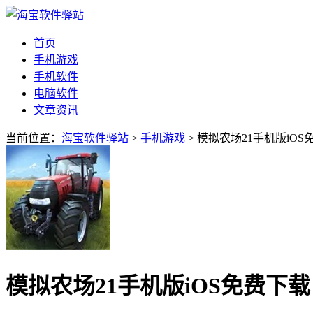
首页
手机游戏
手机软件
电脑软件
文章资讯
当前位置：
海宝软件驿站
>
手机游戏
> 模拟农场21手机版iOS
模拟农场21手机版iOS免费下载