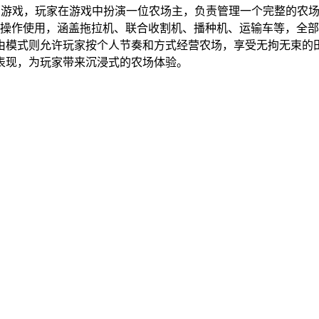
经营游戏，玩家在游戏中扮演一位农场主，负责管理一个完整的农
家操作使用，涵盖拖拉机、联合收割机、播种机、运输车等，全
由模式则允许玩家按个人节奏和方式经营农场，享受无拘无束的
表现，为玩家带来沉浸式的农场体验。