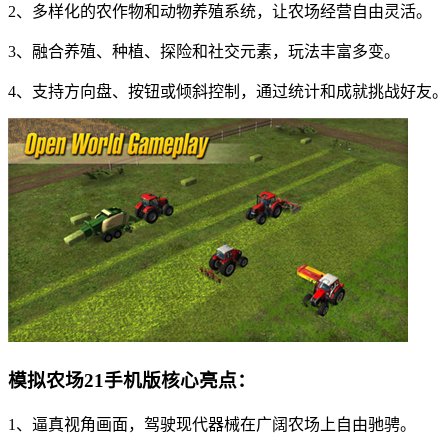
2、多样化的农作物和动物养殖系统，让农场经营自由灵活。
3、融合养殖、种植、探险和社交元素，玩法丰富多变。
4、支持方向盘、按钮或倾斜控制，通过统计和成就挑战好友。
模拟农场21手机版核心亮点：
1、逼真视角画面，驾驶现代器械在广阔农场上自由驰骋。