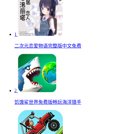
1
二次元恋爱物语完整版中文免费
2
饥饿鲨世界免费版畅玩海洋猎手