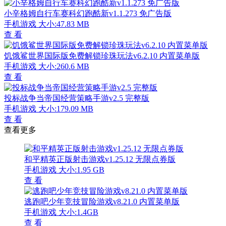
小辛格姆自行车赛科幻跑酷新v1.1.273 免广告版
手机游戏
大小:47.83 MB
查 看
饥饿鲨世界国际版免费解锁珍珠玩法v6.2.10 内置菜单版
手机游戏
大小:260.6 MB
查 看
投标战争当帝国经营策略手游v2.5 完整版
手机游戏
大小:179.09 MB
查 看
查看更多
和平精英正版射击游戏v1.25.12 无限点券版
手机游戏
大小:1.95 GB
查 看
逃跑吧少年竞技冒险游戏v8.21.0 内置菜单版
手机游戏
大小:1.4GB
查 看