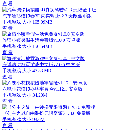
查 看
汽车漂移模拟器3D真实驾驶v2.3 无限金币版
手机游戏
大小:105.09MB
查 看
旅猫小镇暑假生活免费版v1.0.0 安卓版
手机游戏
大小:156.64MB
查 看
海洋清洁放置游戏中文版v2.0.5 中文版
手机游戏
大小:47.83 MB
查 看
六魂小花模拟器地牢冒险v1.12.1 安卓版
手机游戏
大小:34.20M
查 看
《公主之战自由装扮无限资源》v3.6 免费版
手机游戏
大小:93.6M
查 看