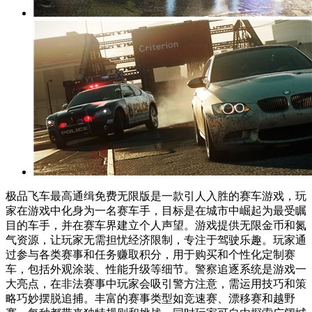
极品飞车最高通缉免费无限版是一款引人入胜的赛车游戏，玩
家在游戏中化身为一名赛车手，目标是在城市中崛起为最受瞩
目的车手，并在赛车界建立个人声望。游戏提供无限金币和氮
气资源，让玩家无需担忧经济限制，专注于驾驶乐趣。玩家通
过参与各类赛事和任务赚取积分，用于购买和个性化定制赛
车，包括外观涂装、性能升级等细节。警察追逐系统是游戏一
大亮点，在非法赛事中玩家会吸引警方注意，需运用技巧和策
略巧妙摆脱追捕。丰富的赛事类型如竞速赛、漂移赛和越野