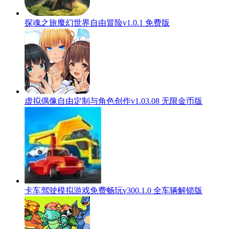
探魂之旅魔幻世界自由冒险v1.0.1 免费版
虚拟偶像自由定制与角色创作v1.03.08 无限金币版
卡车驾驶模拟游戏免费畅玩v300.1.0 全车辆解锁版