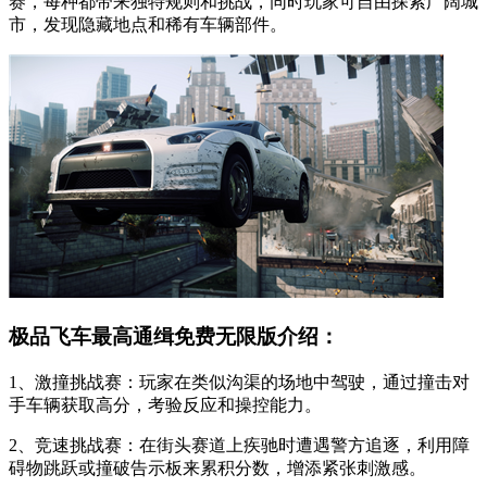
赛，每种都带来独特规则和挑战，同时玩家可自由探索广阔城
市，发现隐藏地点和稀有车辆部件。
极品飞车最高通缉免费无限版介绍：
1、激撞挑战赛：玩家在类似沟渠的场地中驾驶，通过撞击对
手车辆获取高分，考验反应和操控能力。
2、竞速挑战赛：在街头赛道上疾驰时遭遇警方追逐，利用障
碍物跳跃或撞破告示板来累积分数，增添紧张刺激感。