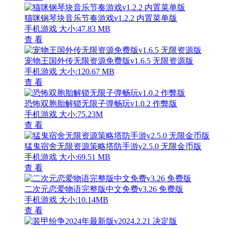
猫咪钢琴块音乐节奏游戏v1.2.2 内置菜单版
手机游戏
大小:47.83 MB
查 看
宠物王国外传无限资源免费版v1.6.5 无限资源版
手机游戏
大小:120.67 MB
查 看
恐怖双胞胎解锁无限子弹畅玩v1.0.2 作弊版
手机游戏
大小:75.23M
查 看
猛鬼宿舍无限资源策略塔防手游v2.5.0 无限金币版
手机游戏
大小:69.51 MB
查 看
二次元恋爱物语完整版中文免费v3.26 免费版
手机游戏
大小:10.14MB
查 看