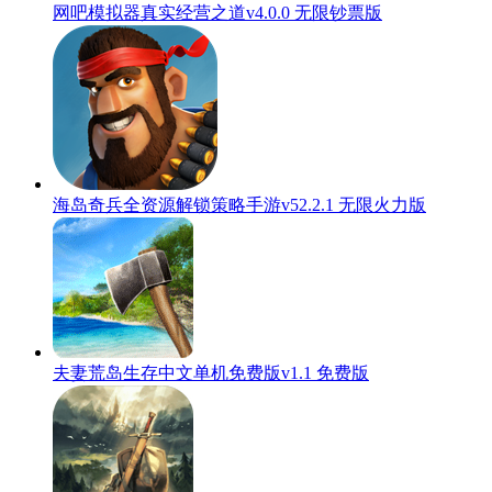
网吧模拟器真实经营之道v4.0.0 无限钞票版
海岛奇兵全资源解锁策略手游v52.2.1 无限火力版
夫妻荒岛生存中文单机免费版v1.1 免费版