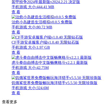
装甲纷争2024年最新版v2024.2.21 决定版
手机游戏
大小:444.41 MB
查 看
治愈小岛建造生活模拟v0.0.5 免费版
手机游戏
大小:80.72 MB
查 看
CF手游安卓服客户端v1.0.40 无限钻石版
手机游戏
大小:1.97 GB
查 看
虎斗拳自由搏击中文版畅爽格斗v2.2.1 最新版
手机游戏
大小:42.75M
查 看
饥饿鲨世界免费版畅玩海洋猎手v5.5.50 无限珍珠版
手机游戏
大小:324.6M
查 看
查看更多