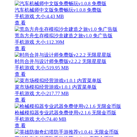
汽车机械师中文版免费畅玩v1.0.8 免费版
手机游戏
大小:4.43 MB
查 看
荒岛方舟生存模拟沙盒建造之旅v1.0 免广告版
手机游戏
大小:112.39M
查 看
时尚合并与设计师免费版v2.2.2 无限星星版
手机游戏
大小:519.95 MB
查 看
菜市场模拟经营游戏v1.0.1 内置菜单版
手机游戏
大小:217.77 MB
查 看
枪械模拟器专业武器免费使用v2.1.6 无限金币版
手机游戏
大小:74.40 MB
查 看