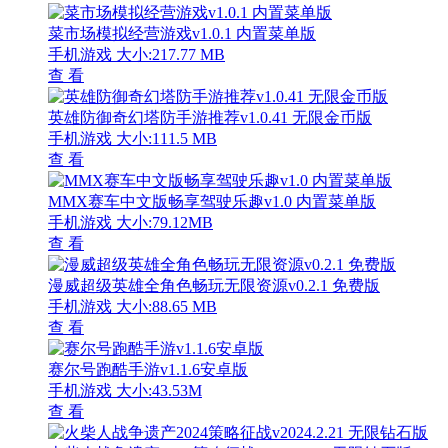
菜市场模拟经营游戏v1.0.1 内置菜单版
手机游戏
大小:217.77 MB
查 看
英雄防御奇幻塔防手游推荐v1.0.41 无限金币版
手机游戏
大小:111.5 MB
查 看
MMX赛车中文版畅享驾驶乐趣v1.0 内置菜单版
手机游戏
大小:79.12MB
查 看
漫威超级英雄全角色畅玩无限资源v0.2.1 免费版
手机游戏
大小:88.65 MB
查 看
赛尔号跑酷手游v1.1.6安卓版
手机游戏
大小:43.53M
查 看