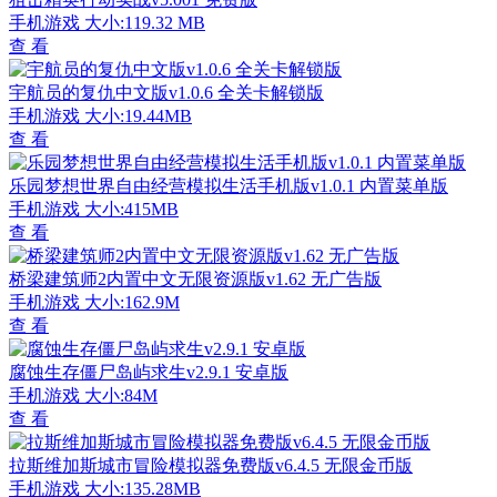
手机游戏
大小:119.32 MB
查 看
宇航员的复仇中文版v1.0.6 全关卡解锁版
手机游戏
大小:19.44MB
查 看
乐园梦想世界自由经营模拟生活手机版v1.0.1 内置菜单版
手机游戏
大小:415MB
查 看
桥梁建筑师2内置中文无限资源版v1.62 无广告版
手机游戏
大小:162.9M
查 看
腐蚀生存僵尸岛屿求生v2.9.1 安卓版
手机游戏
大小:84M
查 看
拉斯维加斯城市冒险模拟器免费版v6.4.5 无限金币版
手机游戏
大小:135.28MB