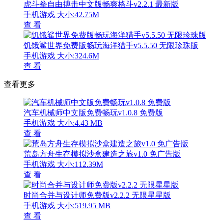
虎斗拳自由搏击中文版畅爽格斗v2.2.1 最新版
手机游戏
大小:42.75M
查 看
饥饿鲨世界免费版畅玩海洋猎手v5.5.50 无限珍珠版
手机游戏
大小:324.6M
查 看
查看更多
汽车机械师中文版免费畅玩v1.0.8 免费版
手机游戏
大小:4.43 MB
查 看
荒岛方舟生存模拟沙盒建造之旅v1.0 免广告版
手机游戏
大小:112.39M
查 看
时尚合并与设计师免费版v2.2.2 无限星星版
手机游戏
大小:519.95 MB
查 看