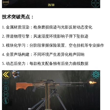
技术突破亮点：
1. 金属材质渲染：枪身磨损痕迹与光影反射动态变化
2. 弹道物理引擎：风速湿度环境影响子弹下坠轨迹
3. 模块化学习：分阶段掌握保险装置、空仓挂机等专业操作
4. 全景声场构建：不同环境产生差异化枪声回响
5. 动态后坐力：每款枪支配备独有后坐力曲线数据