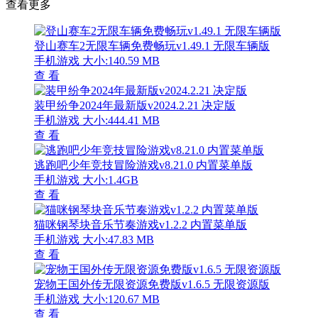
查看更多
登山赛车2无限车辆免费畅玩v1.49.1 无限车辆版
手机游戏
大小:140.59 MB
查 看
装甲纷争2024年最新版v2024.2.21 决定版
手机游戏
大小:444.41 MB
查 看
逃跑吧少年竞技冒险游戏v8.21.0 内置菜单版
手机游戏
大小:1.4GB
查 看
猫咪钢琴块音乐节奏游戏v1.2.2 内置菜单版
手机游戏
大小:47.83 MB
查 看
宠物王国外传无限资源免费版v1.6.5 无限资源版
手机游戏
大小:120.67 MB
查 看