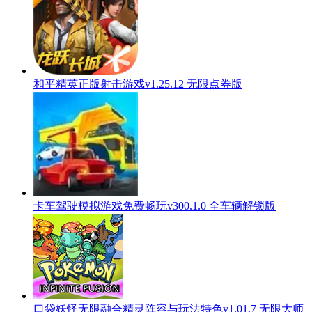
和平精英正版射击游戏v1.25.12 无限点券版
卡车驾驶模拟游戏免费畅玩v300.1.0 全车辆解锁版
口袋妖怪无限融合精灵阵容与玩法特色v1.01.7 无限大师