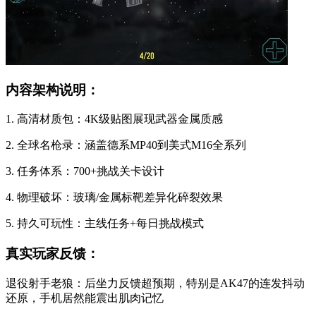
内容架构说明：
1. 高清材质包：4K级贴图展现武器金属质感
2. 全球名枪录：涵盖德系MP40到美式M16全系列
3. 任务体系：700+挑战关卡设计
4. 物理破坏：玻璃/金属标靶差异化碎裂效果
5. 持久可玩性：主线任务+每日挑战模式
真实玩家反馈：
退役射手老狼：后坐力反馈超预期，特别是AK47的连发抖动
还原，手机居然能震出肌肉记忆