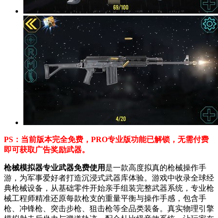
PS：当前版本完全免费，PRO专业版功能已解锁，无需付费
即可获取广告奖励武器。
枪械模拟器专业武器免费使用
是一款高度拟真的枪械操作手
游，为军事爱好者打造沉浸式武器库体验。游戏中收录全球经
典枪械设备，从基础零件开始亲手组装完整武器系统，专业枪
械工程师精准还原每款枪支的重量平衡与操作手感，包含手
枪、冲锋枪、突击步枪、狙击枪等全品类装备。真实物理引擎