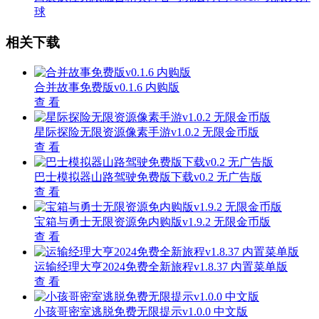
球
相关下载
合并故事免费版v0.1.6 内购版
查 看
星际探险无限资源像素手游v1.0.2 无限金币版
查 看
巴士模拟器山路驾驶免费版下载v0.2 无广告版
查 看
宝箱与勇士无限资源免内购版v1.9.2 无限金币版
查 看
运输经理大亨2024免费全新旅程v1.8.37 内置菜单版
查 看
小孩哥密室逃脱免费无限提示v1.0.0 中文版