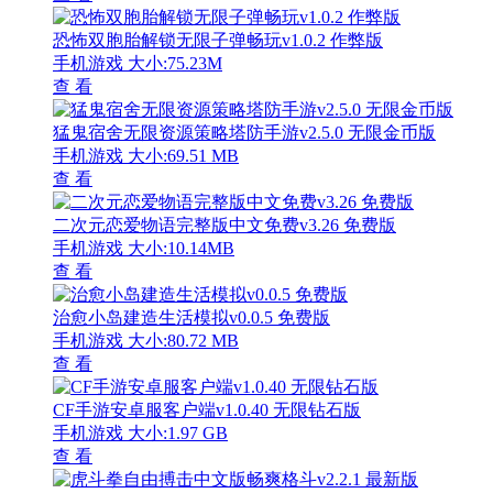
恐怖双胞胎解锁无限子弹畅玩v1.0.2 作弊版
手机游戏
大小:75.23M
查 看
猛鬼宿舍无限资源策略塔防手游v2.5.0 无限金币版
手机游戏
大小:69.51 MB
查 看
二次元恋爱物语完整版中文免费v3.26 免费版
手机游戏
大小:10.14MB
查 看
治愈小岛建造生活模拟v0.0.5 免费版
手机游戏
大小:80.72 MB
查 看
CF手游安卓服客户端v1.0.40 无限钻石版
手机游戏
大小:1.97 GB
查 看