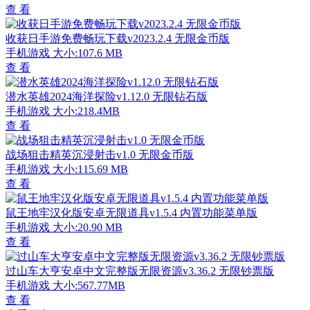
查 看
收获日手游免费畅玩下载v2023.2.4 无限金币版
手机游戏
大小:107.6 MB
查 看
潜水英雄2024海洋探险v1.12.0 无限钻石版
手机游戏
大小:218.4MB
查 看
战场狙击精英沉浸射击v1.0 无限金币版
手机游戏
大小:115.69 MB
查 看
鼠王地牢汉化版安卓无限道具v1.5.4 内置功能菜单版
手机游戏
大小:20.90 MB
查 看
过山车大亨安卓中文完整版无限资源v3.36.2 无限钞票版
手机游戏
大小:567.77MB
查 看