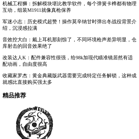
机械工程狮：拆解模块堪比教学软件，每个弹簧卡榫都有物理
互动，组装M1911就像真枪保养
军迷小志：历史模式超赞！操作莫辛纳甘时弹出冬战役背景介
绍，沉浸感拉满
音效控大白：戴上耳机那刻惊了，不同环境枪声差异明显，仓
库射击的回音效果绝了
改装达人K：配件兼容性很强，给98k加现代瞄准镜居然有适
配动画，自由度很高
收藏家罗杰：黄金典藏版武器需要完成特定任务解锁，这种成
就感比直接购买强太多
精品推荐