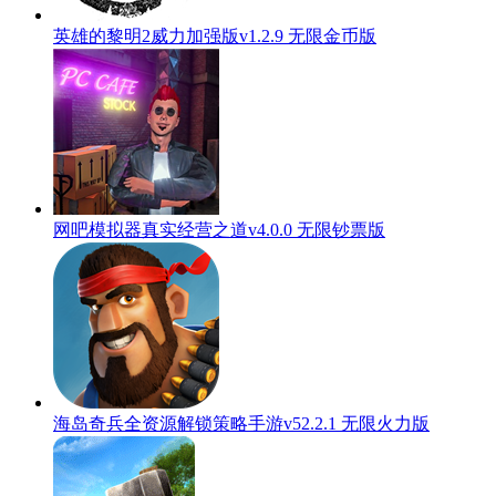
英雄的黎明2威力加强版v1.2.9 无限金币版
网吧模拟器真实经营之道v4.0.0 无限钞票版
海岛奇兵全资源解锁策略手游v52.2.1 无限火力版