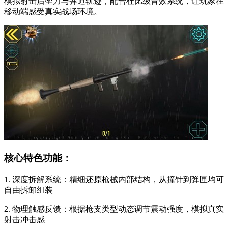
模拟射击后坐力与弹道轨迹，配合杜比级音效系统，让玩家在
移动端感受真实战场环境。
核心特色功能：
1. 深度拆解系统：精细还原枪械内部结构，从撞针到弹匣均可
自由拆卸组装
2. 物理触感反馈：根据枪支类型动态调节震动强度，模拟真实
射击冲击感