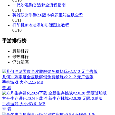
05/16
一代沙雕勤奋追梦全流程指南
05/11
英雄联盟手游2.6版本魄罗宝箱皮肤全览
05/11
打印机IP地址添加步骤图文教程
05/10
手游排行榜
最新排行
最热排行
评分最高
几何冲刺零度全皮肤解锁免费畅玩v2.2.12 无广告版
手机游戏
大小:22.5 MB
查 看
方舟生存进化2024下载 全新生存挑战v2.0.28 无限琥珀版
手机游戏
大小:63.61 MB
查 看