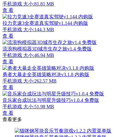
手机游戏
大小:81.81 MB
查 看
拉力竞速3全赛道真实驾驶v1.144 内购版
手机游戏
大小:144.3 MB
查 看
流浪狗模拟器3D城市生存之旅v1.4 免费版
手机游戏
大小:46.94 MB
查 看
勇者大暴走全英雄策略对决v3.1.8 内购版
手机游戏
大小:262.57 MB
查 看
音乐家合成玩法与明星升级技巧v1.0.4 免费版
手机游戏
大小:51.98 MB
查 看
查看更多