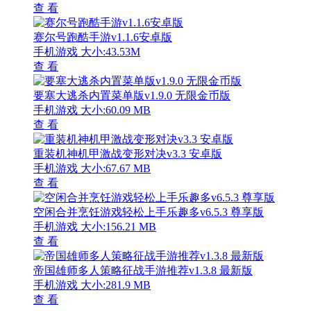
查 看
赛尔号跑酷手游v1.1.6安卓版
手机游戏
大小:43.53M
查 看
要塞大逃杀内置菜单版v1.9.0 无限金币版
手机游戏
大小:60.09 MB
查 看
重装机神机甲激战变形对决v3.3 安卓版
手机游戏
大小:67.67 MB
查 看
空闲合并烹饪游戏轻松上手乐趣多v6.5.3 尊享版
手机游戏
大小:156.21 MB
查 看
帝国雄师多人策略征战手游推荐v1.3.8 最新版
手机游戏
大小:281.9 MB
查 看