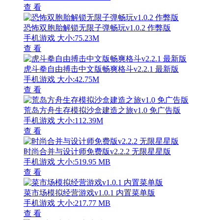
查 看
恐怖双胞胎解锁无限子弹畅玩v1.0.2 作弊版
手机游戏
大小:75.23M
查 看
虎斗拳自由搏击中文版畅爽格斗v2.2.1 最新版
手机游戏
大小:42.75M
查 看
荒岛方舟生存模拟沙盒建造之旅v1.0 免广告版
手机游戏
大小:112.39M
查 看
时尚合并与设计师免费版v2.2.2 无限星星版
手机游戏
大小:519.95 MB
查 看
菜市场模拟经营游戏v1.0.1 内置菜单版
手机游戏
大小:217.77 MB
查 看