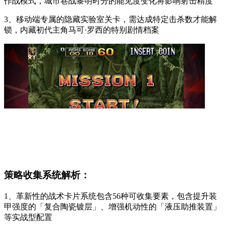
作战模式，城市巷战黎明时分的能见度变化将影响射击精度
3、移动端专属的隐藏实验室关卡，需达成特定击杀数才能解
锁，内藏初代主角马可·罗西的特别剧情档案
策略收集系统解析：
1、革新性的战术卡片系统包含56种可收集要素，包含提升装
甲强度的「复合陶瓷镀层」、增强机动性的「液压助推装置」
等实战型配置