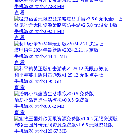
猫咪钢琴块音乐节奏游戏v1.2.2 内置菜单版
手机游戏
大小:47.83 MB
查 看
猛鬼宿舍无限资源策略塔防手游v2.5.0 无限金币版
手机游戏
大小:69.51 MB
查 看
装甲纷争2024年最新版v2024.2.21 决定版
手机游戏
大小:444.41 MB
查 看
和平精英正版射击游戏v1.25.12 无限点券版
手机游戏
大小:1.95 GB
查 看
治愈小岛建造生活模拟v0.0.5 免费版
手机游戏
大小:80.72 MB
查 看
宠物王国外传无限资源免费版v1.6.5 无限资源版
手机游戏
大小:120.67 MB