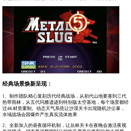
经典场景焕新呈现：
1、制作团队精心复刻历代经典战场，从初代山地要塞到三代
热带雨林，从五代玛雅遗迹到特别版太空基地，每个场景都经
过4K材质重制。动态天气系统让沙漠关卡出现随机沙尘暴，
水域战场会因爆炸产生真实流体效果
2、全新加入的昼夜循环机制，让丛林关卡在夜晚会激活夜视