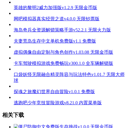
英雄的黎明2威力加强版v1.2.9 无限金币版
网吧模拟器真实经营之道v4.0.0 无限钞票版
海岛奇兵全资源解锁策略手游v52.2.1 无限火力版
夫妻荒岛生存中文单机免费版v1.1 免费版
虚拟偶像自由定制与角色创作v1.03.08 无限金币版
卡车驾驶模拟游戏免费畅玩v300.1.0 全车辆解锁版
口袋妖怪无限融合精灵阵容与玩法特色v1.01.7 无限大师
球
探魂之旅魔幻世界自由冒险v1.0.1 免费版
逃跑吧少年竞技冒险游戏v8.21.0 内置菜单版
相关下载