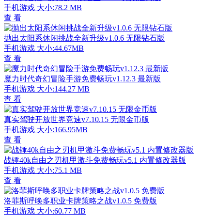
手机游戏
大小:78.2 MB
查 看
抛出太阳系休闲挑战全新升级v1.0.6 无限钻石版
手机游戏
大小:44.67MB
查 看
魔力时代奇幻冒险手游免费畅玩v1.12.3 最新版
手机游戏
大小:144.27 MB
查 看
真实驾驶开放世界竞速v7.10.15 无限金币版
手机游戏
大小:166.95MB
查 看
战锤40k自由之刃机甲激斗免费畅玩v5.1 内置修改器版
手机游戏
大小:75.1 MB
查 看
洛菲斯呼唤多职业卡牌策略之战v1.0.5 免费版
手机游戏
大小:60.77 MB