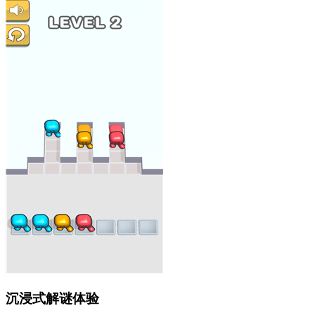
沉浸式解谜体验