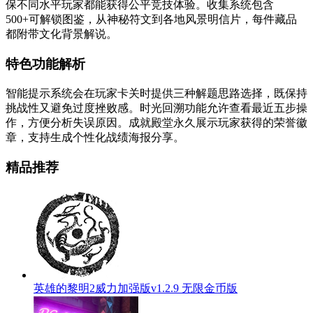
保不同水平玩家都能获得公平竞技体验。收集系统包含
500+可解锁图鉴，从神秘符文到各地风景明信片，每件藏品
都附带文化背景解说。
特色功能解析
智能提示系统会在玩家卡关时提供三种解题思路选择，既保持
挑战性又避免过度挫败感。时光回溯功能允许查看最近五步操
作，方便分析失误原因。成就殿堂永久展示玩家获得的荣誉徽
章，支持生成个性化战绩海报分享。
精品推荐
英雄的黎明2威力加强版v1.2.9 无限金币版