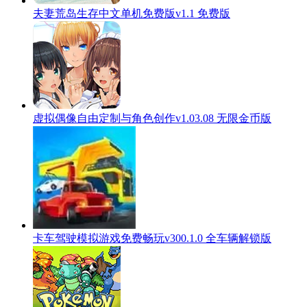
夫妻荒岛生存中文单机免费版v1.1 免费版
虚拟偶像自由定制与角色创作v1.03.08 无限金币版
卡车驾驶模拟游戏免费畅玩v300.1.0 全车辆解锁版