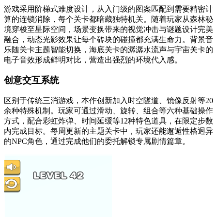
游戏采用阶梯式难度设计，从入门级的图案匹配到需要精密计
算的连锁消除，每个关卡都暗藏独特机关。随着玩家从森林秘
境穿梭至星际空间，场景变换带来的视觉冲击与谜题设计完美
融合，动态光影效果让每个砖块的碰撞都充满生命力。背景音
乐随关卡主题智能切换，海底关卡的潺潺水流声与宇宙关卡的
电子音效形成鲜明对比，营造出强烈的环境代入感。
创意交互系统
区别于传统三消游戏，本作创新加入时空隧道、镜像反射等20
余种特殊机制。玩家可通过滑动、旋转、组合等六种基础操作
方式，配合彩虹炸弹、时间延缓等12种特色道具，在限定步数
内完成目标。每周更新的主题关卡中，玩家还能邂逅性格迥异
的NPC角色，通过完成他们的委托解锁专属剧情篇章。