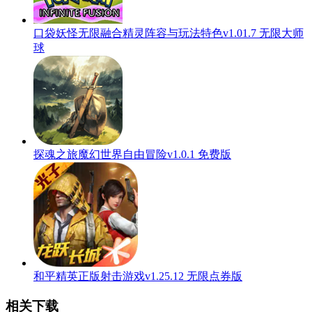
口袋妖怪无限融合精灵阵容与玩法特色v1.01.7 无限大师
球
探魂之旅魔幻世界自由冒险v1.0.1 免费版
和平精英正版射击游戏v1.25.12 无限点券版
相关下载