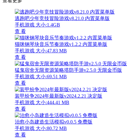
查看更多
逃跑吧少年竞技冒险游戏v8.21.0 内置菜单版
手机游戏
大小:1.4GB
查 看
猫咪钢琴块音乐节奏游戏v1.2.2 内置菜单版
手机游戏
大小:47.83 MB
查 看
猛鬼宿舍无限资源策略塔防手游v2.5.0 无限金币版
手机游戏
大小:69.51 MB
查 看
装甲纷争2024年最新版v2024.2.21 决定版
手机游戏
大小:444.41 MB
查 看
治愈小岛建造生活模拟v0.0.5 免费版
手机游戏
大小:80.72 MB
查 看