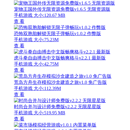
宠物王国外传无限资源免费版v1.6.5 无限资源版
手机游戏
大小:120.67 MB
查 看
恐怖双胞胎解锁无限子弹畅玩v1.0.2 作弊版
手机游戏
大小:75.23M
查 看
虎斗拳自由搏击中文版畅爽格斗v2.2.1 最新版
手机游戏
大小:42.75M
查 看
荒岛方舟生存模拟沙盒建造之旅v1.0 免广告版
手机游戏
大小:112.39M
查 看
时尚合并与设计师免费版v2.2.2 无限星星版
手机游戏
大小:519.95 MB
查 看