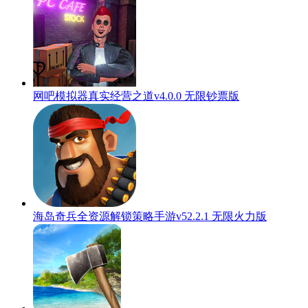
网吧模拟器真实经营之道v4.0.0 无限钞票版
海岛奇兵全资源解锁策略手游v52.2.1 无限火力版