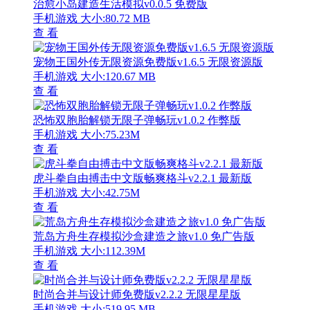
治愈小岛建造生活模拟v0.0.5 免费版
手机游戏
大小:80.72 MB
查 看
宠物王国外传无限资源免费版v1.6.5 无限资源版
手机游戏
大小:120.67 MB
查 看
恐怖双胞胎解锁无限子弹畅玩v1.0.2 作弊版
手机游戏
大小:75.23M
查 看
虎斗拳自由搏击中文版畅爽格斗v2.2.1 最新版
手机游戏
大小:42.75M
查 看
荒岛方舟生存模拟沙盒建造之旅v1.0 免广告版
手机游戏
大小:112.39M
查 看
时尚合并与设计师免费版v2.2.2 无限星星版
手机游戏
大小:519.95 MB