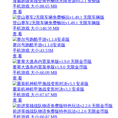
漫威超级英雄全角色畅玩无限资源v0.2.1 免费版
手机游戏
大小:88.65 MB
查 看
登山赛车2无限车辆免费畅玩v1.49.1 无限车辆版
手机游戏
大小:140.59 MB
查 看
赛尔号跑酷手游v1.1.6安卓版
手机游戏
大小:43.53M
查 看
要塞大逃杀内置菜单版v1.9.0 无限金币版
手机游戏
大小:60.09 MB
查 看
重装机神机甲激战变形对决v3.3 安卓版
手机游戏
大小:67.67 MB
查 看
前进英雄战队物语免费版特色玩法v2.2.6 无限金币版
手机游戏
大小:60.82 MB