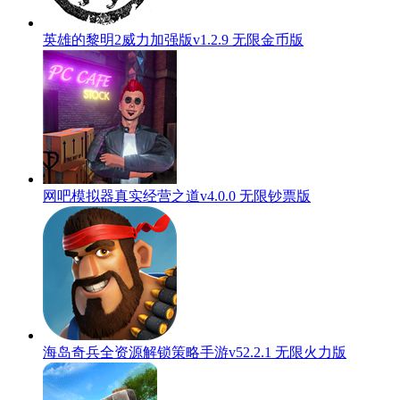
英雄的黎明2威力加强版v1.2.9 无限金币版
网吧模拟器真实经营之道v4.0.0 无限钞票版
海岛奇兵全资源解锁策略手游v52.2.1 无限火力版