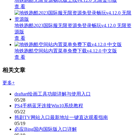
地铁跑酷无限资源畅玩版上线v4.12.0 无限金币版
查 看
地铁跑酷2023国际服无限资源免登录畅玩v4.12.0 无限资
源版
查 看
地铁跑酷空间站内置菜单免费下载v4.12.0 中文版
查 看
相关文章
更多+
draftart绘画工具功能详解与使用入口
05/28
PS4手柄蓝牙连接Win10系统教程
05/22
韩剧TV网站入口最新地址一键直达观看指南
05/19
必应Bing国内国际版入口详解