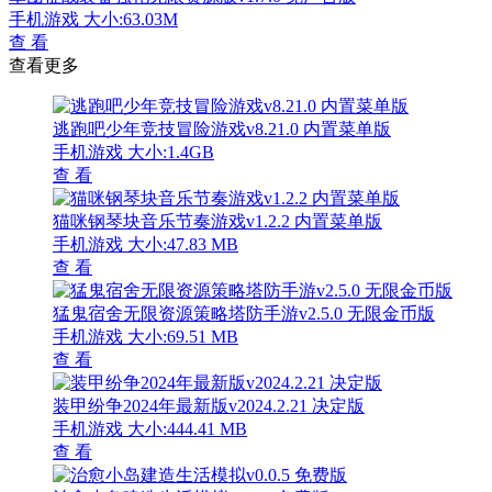
手机游戏
大小:63.03M
查 看
查看更多
逃跑吧少年竞技冒险游戏v8.21.0 内置菜单版
手机游戏
大小:1.4GB
查 看
猫咪钢琴块音乐节奏游戏v1.2.2 内置菜单版
手机游戏
大小:47.83 MB
查 看
猛鬼宿舍无限资源策略塔防手游v2.5.0 无限金币版
手机游戏
大小:69.51 MB
查 看
装甲纷争2024年最新版v2024.2.21 决定版
手机游戏
大小:444.41 MB
查 看