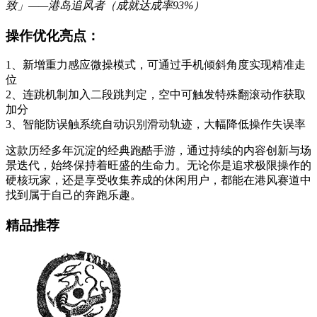
致」——港岛追风者（成就达成率93%）
操作优化亮点：
1、新增重力感应微操模式，可通过手机倾斜角度实现精准走
位
2、连跳机制加入二段跳判定，空中可触发特殊翻滚动作获取
加分
3、智能防误触系统自动识别滑动轨迹，大幅降低操作失误率
这款历经多年沉淀的经典跑酷手游，通过持续的内容创新与场
景迭代，始终保持着旺盛的生命力。无论你是追求极限操作的
硬核玩家，还是享受收集养成的休闲用户，都能在港风赛道中
找到属于自己的奔跑乐趣。
精品推荐