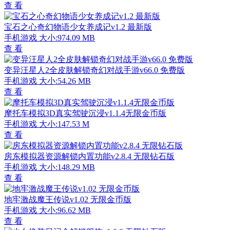
查 看
宝石之心奇幻物语少女养成记v1.2 最新版
手机游戏
大小:974.09 MB
查 看
变异汪星人2全皮肤解锁奇幻对战手游v66.0 免费版
手机游戏
大小:54.26 MB
查 看
摩托车模拟3D真实驾驶沉浸v1.1.4无限金币版
手机游戏
大小:147.53 M
查 看
房东模拟器资源解锁内置功能v2.8.4 无限钻石版
手机游戏
大小:148.29 MB
查 看
地牢激战魔王传说v1.02 无限金币版
手机游戏
大小:96.62 MB
查 看