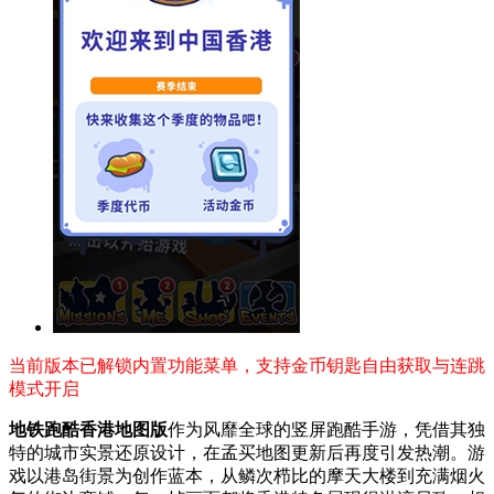
当前版本已解锁内置功能菜单，支持金币钥匙自由获取与连跳
模式开启
地铁跑酷香港地图版
作为风靡全球的竖屏跑酷手游，凭借其独
特的城市实景还原设计，在孟买地图更新后再度引发热潮。游
戏以港岛街景为创作蓝本，从鳞次栉比的摩天大楼到充满烟火