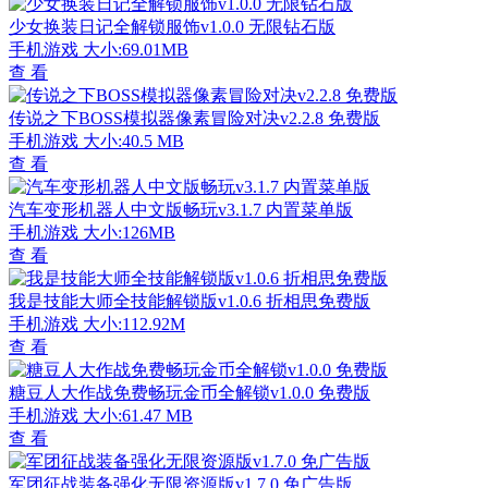
少女换装日记全解锁服饰v1.0.0 无限钻石版
手机游戏
大小:69.01MB
查 看
传说之下BOSS模拟器像素冒险对决v2.2.8 免费版
手机游戏
大小:40.5 MB
查 看
汽车变形机器人中文版畅玩v3.1.7 内置菜单版
手机游戏
大小:126MB
查 看
我是技能大师全技能解锁版v1.0.6 折相思免费版
手机游戏
大小:112.92M
查 看
糖豆人大作战免费畅玩金币全解锁v1.0.0 免费版
手机游戏
大小:61.47 MB
查 看
军团征战装备强化无限资源版v1.7.0 免广告版