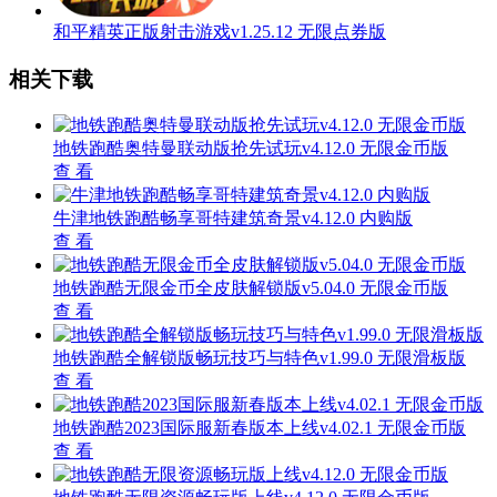
和平精英正版射击游戏v1.25.12 无限点券版
相关下载
地铁跑酷奥特曼联动版抢先试玩v4.12.0 无限金币版
查 看
牛津地铁跑酷畅享哥特建筑奇景v4.12.0 内购版
查 看
地铁跑酷无限金币全皮肤解锁版v5.04.0 无限金币版
查 看
地铁跑酷全解锁版畅玩技巧与特色v1.99.0 无限滑板版
查 看
地铁跑酷2023国际服新春版本上线v4.02.1 无限金币版
查 看