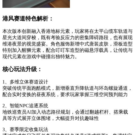
港风赛道特色解析：
本次版本创新融入香港地标元素，玩家将在太平山缆车轨道与
星光大道间穿梭，既有考验反应力的密集障碍路段，也有展现
维港夜景的视觉盛宴。角色服饰新增中式唐装皮肤，滑板造型
特别加入醒狮元素，配合叮叮车造型的磁悬浮载具，让传统与
现代元素在游戏中碰撞出独特魅力。
核心玩法升级：
1、多维立体赛道设计
突破传统平面跑酷模式，新增垂直升降轨道与环岛螺旋通道，
配合实时变换的昼夜系统，要求玩家掌握三维空间预判能力
2、智能NPC追逐系统
地铁巡查员AI加入动态路径规划，会通过翻越栏杆、搭乘载
具等方式展开立体围堵，大幅提升对抗趣味性
3、赛季限定收集玩法