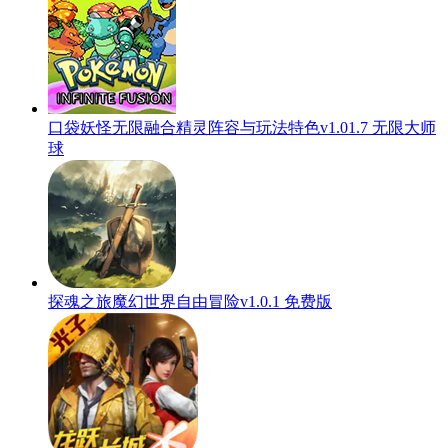
口袋妖怪无限融合精灵阵容与玩法特色v1.01.7 无限大师
球
探魂之旅魔幻世界自由冒险v1.0.1 免费版