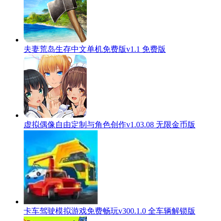
夫妻荒岛生存中文单机免费版v1.1 免费版
虚拟偶像自由定制与角色创作v1.03.08 无限金币版
卡车驾驶模拟游戏免费畅玩v300.1.0 全车辆解锁版