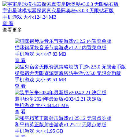
宇宙星球模拟器探索真实星际奥秘v3.0.3 无限钻石版
手机游戏
大小:124.24 MB
查 看
查看更多
猫咪钢琴块音乐节奏游戏v1.2.2 内置菜单版
手机游戏
大小:47.83 MB
查 看
猛鬼宿舍无限资源策略塔防手游v2.5.0 无限金币版
手机游戏
大小:69.51 MB
查 看
装甲纷争2024年最新版v2024.2.21 决定版
手机游戏
大小:444.41 MB
查 看
和平精英正版射击游戏v1.25.12 无限点券版
手机游戏
大小:1.95 GB