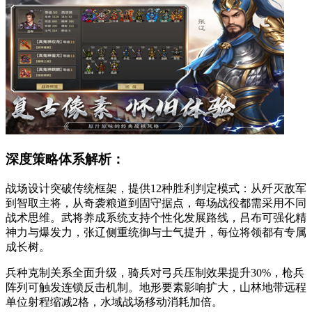
深度策略体系解析：
战场设计突破传统框架，提供12种胜利判定模式：从歼灭敌军
到智取主将，从奇袭粮道到固守据点，每场战役都需采用不同
战术思维。武将养成系统支持个性化发展路线，吕布可强化精
神力与爆发力，张辽侧重统御与士气提升，每位将领都有专属
成长树。
兵种克制关系全面升级，骑兵对弓兵压制效果提升30%，枪兵
阵列可触发连锁反击机制。地形要素影响扩大，山林地带远程
单位射程缩减2格，水域战场移动消耗加倍。