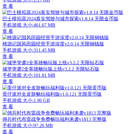
查 看
巴士模拟器2024真实驾驶与城市探索v1.8.14 无限金币版
手机游戏
大小:461.67 MB
查 看
桃源记国风田园经营手游深度v2.0.14 无限铜钱版
手机游戏
大小:311.45 MB
查 看
城堡突袭2全英雄畅玩版上线v3.2.2 无限钻石版
手机游戏
大小:101.81 MB
查 看
蛋仔派对全皮肤畅玩福利版v1.0.121 无限蛋币版
手机游戏
大小:1.96 GB
查 看
佣兵时代布雷战争免费畅玩福利来袭v1813 完整版
手机游戏
大小:97.26 MB
查 看