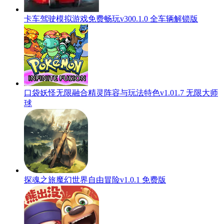
卡车驾驶模拟游戏免费畅玩v300.1.0 全车辆解锁版
口袋妖怪无限融合精灵阵容与玩法特色v1.01.7 无限大师
球
探魂之旅魔幻世界自由冒险v1.0.1 免费版