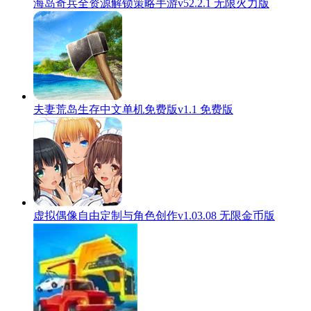
海岛奇兵全资源解锁策略手游v52.2.1 无限火力版
夫妻荒岛生存中文单机免费版v1.1 免费版
虚拟偶像自由定制与角色创作v1.03.08 无限金币版