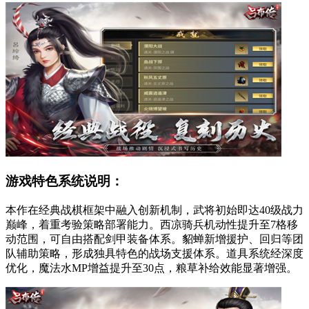
游戏特色系统说明：
本作在经典战棋框架中融入创新机制，武将初始即达40级战力
巅峰，着重考验策略部署能力。西凉骑兵机动性提升至7格移
动范围，可自由搭配剑甲装备体系。貂蝉新增援护、回归等团
队辅助策略，形成独具特色的战场支援体系。道具系统经深度
优化，魔法水MP增益提升至30点，粮草补给效能显著增强。