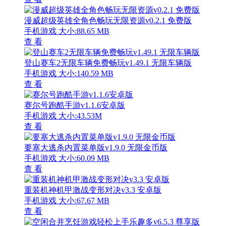
漫威超级英雄全角色畅玩无限资源v0.2.1 免费版
手机游戏
大小:88.65 MB
查 看
登山赛车2无限车辆免费畅玩v1.49.1 无限车辆版
手机游戏
大小:140.59 MB
查 看
赛尔号跑酷手游v1.1.6安卓版
手机游戏
大小:43.53M
查 看
要塞大逃杀内置菜单版v1.9.0 无限金币版
手机游戏
大小:60.09 MB
查 看
重装机神机甲激战变形对决v3.3 安卓版
手机游戏
大小:67.67 MB
查 看