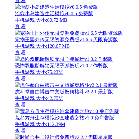
查 看
治愈小岛建造生活模拟v0.0.5 免费版
手机游戏
大小:80.72 MB
查 看
宠物王国外传无限资源免费版v1.6.5 无限资源版
手机游戏
大小:120.67 MB
查 看
恐怖双胞胎解锁无限子弹畅玩v1.0.2 作弊版
手机游戏
大小:75.23M
查 看
虎斗拳自由搏击中文版畅爽格斗v2.2.1 最新版
手机游戏
大小:42.75M
查 看
荒岛方舟生存模拟沙盒建造之旅v1.0 免广告版
手机游戏
大小:112.39M
查 看