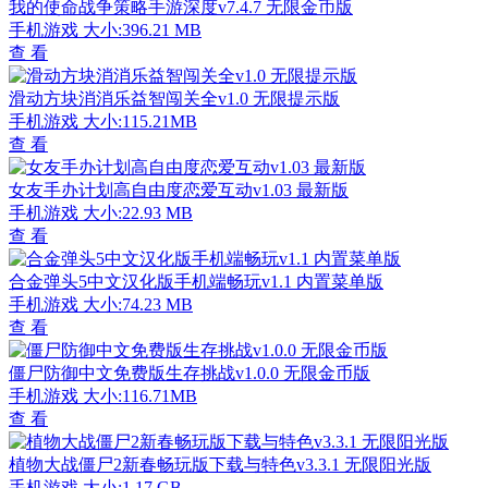
我的使命战争策略手游深度v7.4.7 无限金币版
手机游戏
大小:396.21 MB
查 看
滑动方块消消乐益智闯关全v1.0 无限提示版
手机游戏
大小:115.21MB
查 看
女友手办计划高自由度恋爱互动v1.03 最新版
手机游戏
大小:22.93 MB
查 看
合金弹头5中文汉化版手机端畅玩v1.1 内置菜单版
手机游戏
大小:74.23 MB
查 看
僵尸防御中文免费版生存挑战v1.0.0 无限金币版
手机游戏
大小:116.71MB
查 看
植物大战僵尸2新春畅玩版下载与特色v3.3.1 无限阳光版
手机游戏
大小:1.17 GB