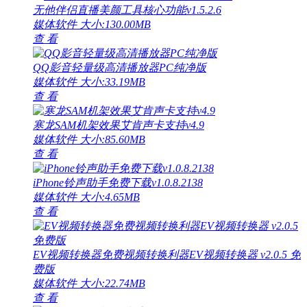
无他伴侣直播美颜工具核心功能v1.5.2.6
媒体软件
大小:130.00MB
查 看
QQ影音轻量级高清播放器PC纯净版
媒体软件
大小:33.19MB
查 看
寒龙SAM机架效果艾肯声卡支持v4.9
媒体软件
大小:85.60MB
查 看
iPhone铃声助手免费下载v1.0.8.2138
媒体软件
大小:4.65MB
查 看
EV视频转换器免费视频转换利器EV视频转换器 v2.0.5 免
费版
媒体软件
大小:22.74MB
查 看