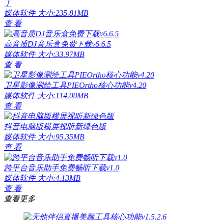
丁
媒体软件
大小:235.81MB
查 看
高音质DJ音乐盒免费下载v6.6.5
媒体软件
大小:33.97MB
查 看
卫星影像测绘工具PIEOrtho核心功能v4.20
媒体软件
大小:114.00MB
查 看
抖音电脑版横屏视听新绿色版
媒体软件
大小:95.35MB
查 看
跨平台音乐助手免费畅听下载v1.0
媒体软件
大小:4.13MB
查 看
查看更多