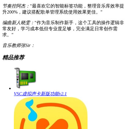
节奏控阿杰：
"最喜欢它的智能标签功能，整理音乐库效率提
升200%，建议搭配歌单管理系统使用效果更佳。"
编曲新人晓雯：
"作为音乐制作新手，这个工具的操作逻辑非
常友好，学习成本低但专业度足够，完全满足日常创作需
求。"
音乐教师张Sir：
精品推荐
VSC虚拟声卡新版功能v2.1