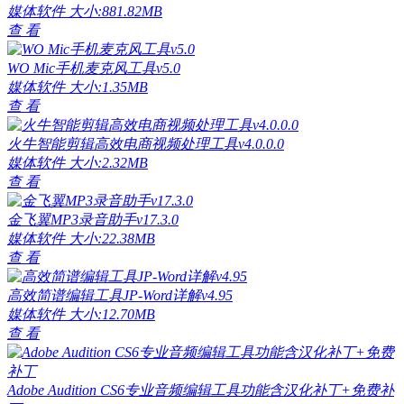
媒体软件
大小:881.82MB
查 看
WO Mic手机麦克风工具v5.0
媒体软件
大小:1.35MB
查 看
火牛智能剪辑高效电商视频处理工具v4.0.0.0
媒体软件
大小:2.32MB
查 看
金飞翼MP3录音助手v17.3.0
媒体软件
大小:22.38MB
查 看
高效简谱编辑工具JP-Word详解v4.95
媒体软件
大小:12.70MB
查 看
Adobe Audition CS6专业音频编辑工具功能含汉化补丁+免费补