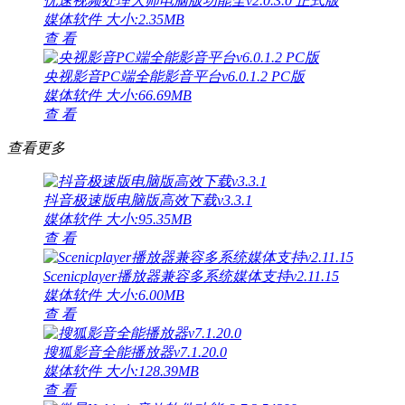
优速视频处理大师电脑版功能全v2.0.3.0 正式版
媒体软件
大小:2.35MB
查 看
央视影音PC端全能影音平台v6.0.1.2 PC版
媒体软件
大小:66.69MB
查 看
查看更多
抖音极速版电脑版高效下载v3.3.1
媒体软件
大小:95.35MB
查 看
Scenicplayer播放器兼容多系统媒体支持v2.11.15
媒体软件
大小:6.00MB
查 看
搜狐影音全能播放器v7.1.20.0
媒体软件
大小:128.39MB
查 看