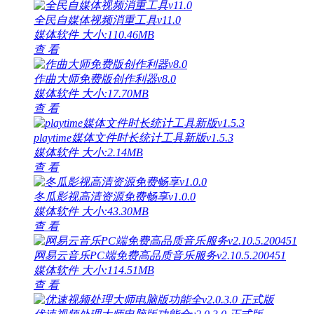
全民自媒体视频消重工具v11.0
媒体软件
大小:110.46MB
查 看
作曲大师免费版创作利器v8.0
媒体软件
大小:17.70MB
查 看
playtime媒体文件时长统计工具新版v1.5.3
媒体软件
大小:2.14MB
查 看
冬瓜影视高清资源免费畅享v1.0.0
媒体软件
大小:43.30MB
查 看
网易云音乐PC端免费高品质音乐服务v2.10.5.200451
媒体软件
大小:114.51MB
查 看