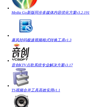
Media Go新版同步多媒体内容优化方案v3.2.191
暴风转码极速视频格式转换工具v1.3
音创KTV点歌系统专业解决方案v3.17
TS视频合并工具高效实用v1.1