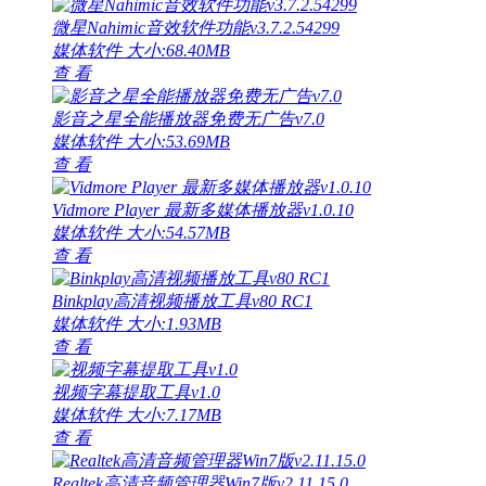
微星Nahimic音效软件功能v3.7.2.54299
媒体软件
大小:68.40MB
查 看
影音之星全能播放器免费无广告v7.0
媒体软件
大小:53.69MB
查 看
Vidmore Player 最新多媒体播放器v1.0.10
媒体软件
大小:54.57MB
查 看
Binkplay高清视频播放工具v80 RC1
媒体软件
大小:1.93MB
查 看
视频字幕提取工具v1.0
媒体软件
大小:7.17MB
查 看
Realtek高清音频管理器Win7版v2.11.15.0