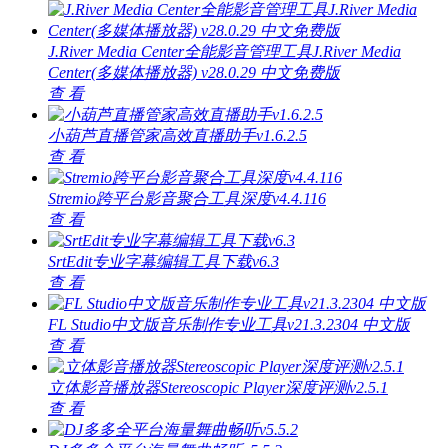
J.River Media Center全能影音管理工具J.River Media
Center(多媒体播放器) v28.0.29 中文免费版
查 看
小葫芦直播管家高效直播助手v1.6.2.5
查 看
Stremio跨平台影音聚合工具深度v4.4.116
查 看
SrtEdit专业字幕编辑工具下载v6.3
查 看
FL Studio中文版音乐制作专业工具v21.3.2304 中文版
查 看
立体影音播放器Stereoscopic Player深度评测v2.5.1
查 看