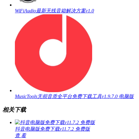
WiFiAudio最新无线音箱解决方案v1.0
MusicTools无损音质全平台免费下载工具v1.9.7.0 电脑版
相关下载
抖音电脑版免费下载v11.7.2 免费版
查 看