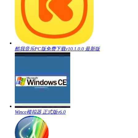
酷我音乐PC版免费下载v10.1.0.0 最新版
Wince模拟器 正式版v6.0