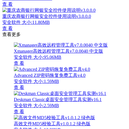
查 看
重庆农商银行网银安全控件使用说明v3.0.0.0
安全软件
大小:11.80MB
查 看
查看更多
Xmanager高效远程管理工具v7.0.0040 中文版
安全软件
大小:95.06MB
查 看
Advanced ZIP密码恢复免费工具v4.0
安全软件
大小:1.59MB
查 看
Deskman Classic桌面安全管理工具实测v16.1
安全软件
大小:2.59MB
查 看
高效文件MD5校验工具v1.0.1.2 绿色版