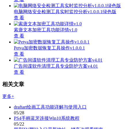
电脑网络安全检测工具实时监控分析v1.0.0.1绿色版
查 看
索唐文本加密工具功能详情v1.0
查 看
Petya加密数据恢复工具操作v1.0.0.1
查 看
广告间谍软件清理工具专业防护方案v4.01
查 看
相关文章
更多+
draftart绘画工具功能详解与使用入口
05/28
PS4手柄蓝牙连接Win10系统教程
05/22