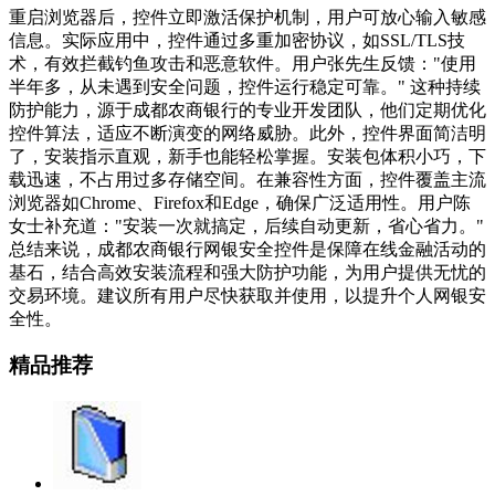
重启浏览器后，控件立即激活保护机制，用户可放心输入敏感
信息。实际应用中，控件通过多重加密协议，如SSL/TLS技
术，有效拦截钓鱼攻击和恶意软件。用户张先生反馈："使用
半年多，从未遇到安全问题，控件运行稳定可靠。" 这种持续
防护能力，源于成都农商银行的专业开发团队，他们定期优化
控件算法，适应不断演变的网络威胁。此外，控件界面简洁明
了，安装指示直观，新手也能轻松掌握。安装包体积小巧，下
载迅速，不占用过多存储空间。在兼容性方面，控件覆盖主流
浏览器如Chrome、Firefox和Edge，确保广泛适用性。用户陈
女士补充道："安装一次就搞定，后续自动更新，省心省力。"
总结来说，成都农商银行网银安全控件是保障在线金融活动的
基石，结合高效安装流程和强大防护功能，为用户提供无忧的
交易环境。建议所有用户尽快获取并使用，以提升个人网银安
全性。
精品推荐