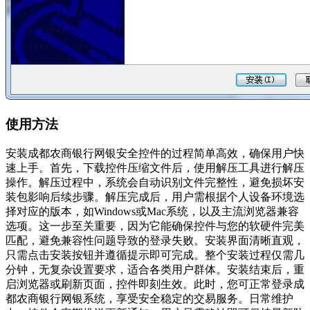
使用方法
安装成都农商银行网银安全控件的过程简单高效，确保用户快
速上手。首先，下载控件压缩文件后，使用解压工具进行解压
操作。解压过程中，系统会自动识别文件完整性，避免损坏安
装包影响后续步骤。解压完成后，用户需根据个人设备环境选
择对应的版本，如Windows或Mac系统，以及主流浏览器兼容
选项。这一步至关重要，因为它能确保控件与您的软硬件完美
匹配，避免兼容性问题导致的登录失败。安装界面清晰直观，
只需点击安装按钮并遵循提示即可完成。整个安装过程仅需几
分钟，无复杂设置要求，适合各类用户群体。安装结束后，重
启浏览器或刷新页面，控件即刻生效。此时，您可正常登录成
都农商银行网银系统，享受安全稳定的交易服务。日常维护