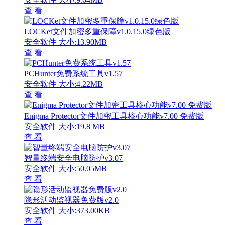
查 看
LOCKet文件加密多重保障v1.0.15.0绿色版
安全软件
大小:13.90MB
查 看
PCHunter免费系统工具v1.57
安全软件
大小:4.22MB
查 看
Enigma Protector文件加密工具核心功能v7.00 免费版
安全软件
大小:19.8 MB
查 看
智量终端安全电脑防护v3.07
安全软件
大小:50.05MB
查 看
隐形活动监视器免费版v2.0
安全软件
大小:373.00KB
查 看