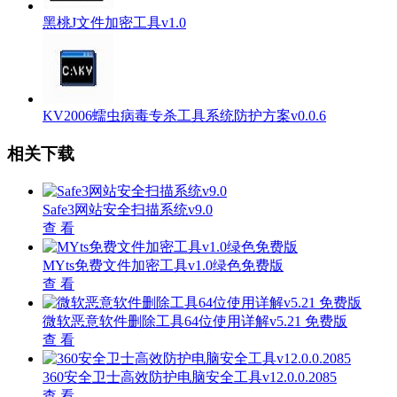
黑桃J文件加密工具v1.0
KV2006蠕虫病毒专杀工具系统防护方案v0.0.6
相关下载
Safe3网站安全扫描系统v9.0
查 看
MYts免费文件加密工具v1.0绿色免费版
查 看
微软恶意软件删除工具64位使用详解v5.21 免费版
查 看
360安全卫士高效防护电脑安全工具v12.0.0.2085
查 看