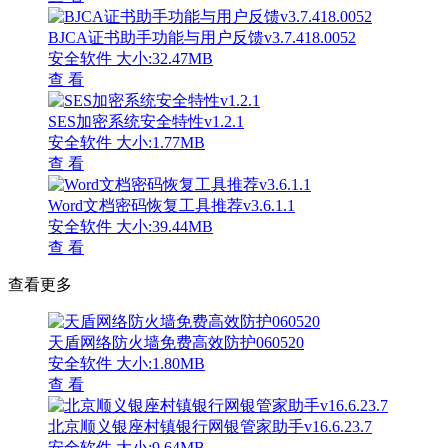
BJCA证书助手功能与用户反馈v3.7.418.0052
安全软件
大小:32.47MB
查 看
SES加密系统安全特性v1.2.1
安全软件
大小:1.77MB
查 看
Word文档密码恢复工具推荐v3.6.1.1
安全软件
大小:39.44MB
查 看
查看更多
天盾网络防火墙免费高效防护060520
安全软件
大小:1.80MB
查 看
北京顺义银座村镇银行网银管家助手v16.6.23.7
安全软件
大小:9.64MB