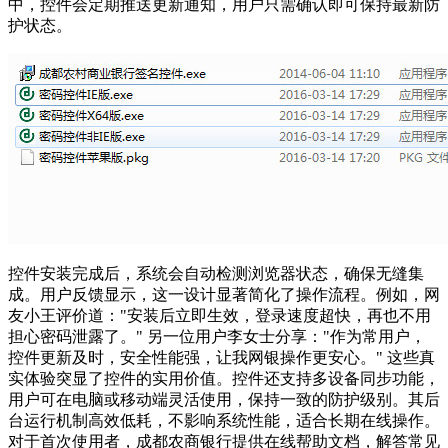
中，控件会定期推送更新通知，用户只需确认即可保持最新防
护状态。
控件安装完成后，系统会自动检测浏览器状态，确保无缝集
成。用户反馈显示，这一设计显著简化了操作流程。例如，网
友小王评价道："安装后立即生效，登录速度超快，再也不用
担心密码泄露了。" 另一位用户李女士分享："作为常用户，
控件更新及时，安全性能强，让我网银操作更安心。" 这些真
实体验突显了控件的实用价值。控件还支持多设备同步功能，
用户可在电脑或移动端灵活使用，保持一致的防护级别。其后
台运行机制高效低耗，不影响系统性能，适合长期在线操作。
对于首次使用者，成都农商银行提供在线帮助文档，解答常见