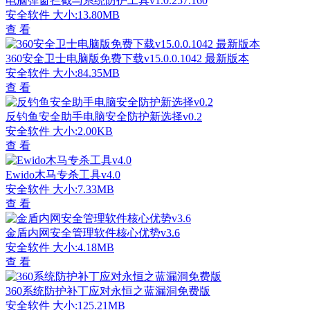
电脑弹窗拦截与系统防护工具v1.0.257.160
安全软件
大小:13.80MB
查 看
360安全卫士电脑版免费下载v15.0.0.1042 最新版本
安全软件
大小:84.35MB
查 看
反钓鱼安全助手电脑安全防护新选择v0.2
安全软件
大小:2.00KB
查 看
Ewido木马专杀工具v4.0
安全软件
大小:7.33MB
查 看
金盾内网安全管理软件核心优势v3.6
安全软件
大小:4.18MB
查 看
360系统防护补丁应对永恒之蓝漏洞免费版
安全软件
大小:125.21MB