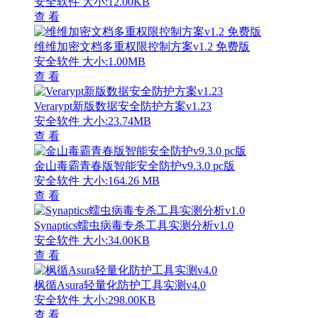
安全软件
大小:12.00KB
查 看
维维加密文档多重权限控制方案v1.2 免费版
安全软件
大小:1.00MB
查 看
Verarypt新版数据安全防护方案v1.23
安全软件
大小:23.74MB
查 看
金山毒霸青春版智能安全防护v9.3.0 pc版
安全软件
大小:164.26 MB
查 看
Synaptics蠕虫病毒专杀工具实测分析v1.0
安全软件
大小:34.00KB
查 看
枫循Asura轻量化防护工具实测v4.0
安全软件
大小:298.00KB
查 看