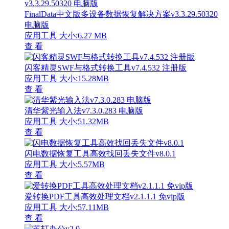
FinalData中文版多设备数据恢复解决方案v3.3.29.50320
电脑版
应用工具
大小:6.27 MB
查 看
闪客精灵SWF与格式转换工具v7.4.532 注册版
应用工具
大小:15.28MB
查 看
清华紫光输入法v7.3.0.283 电脑版
应用工具
大小:51.32MB
查 看
闪电数据恢复工具高效找回丢失文件v8.0.1
应用工具
大小:5.57MB
查 看
爱转换PDF工具高效处理文档v2.1.1.1 免vip版
应用工具
大小:57.11MB
查 看