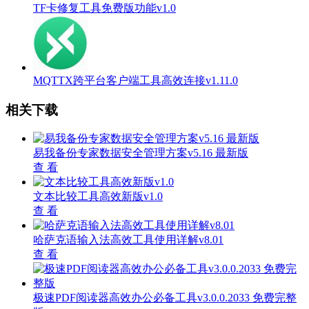
TF卡修复工具免费版功能v1.0
MQTTX跨平台客户端工具高效连接v1.11.0
相关下载
易我备份专家数据安全管理方案v5.16 最新版
查 看
文本比较工具高效新版v1.0
查 看
哈萨克语输入法高效工具使用详解v8.01
查 看
极速PDF阅读器高效办公必备工具v3.0.0.2033 免费完整