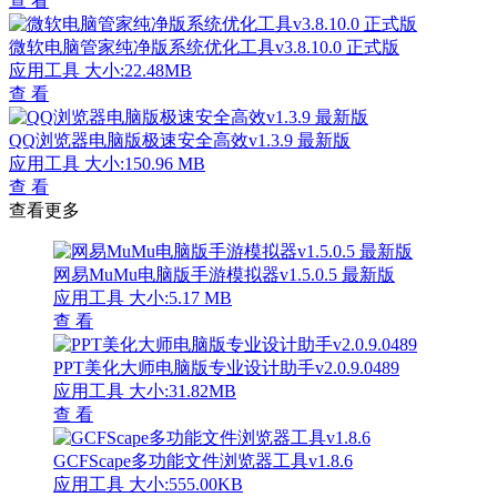
查 看
微软电脑管家纯净版系统优化工具v3.8.10.0 正式版
应用工具
大小:22.48MB
查 看
QQ浏览器电脑版极速安全高效v1.3.9 最新版
应用工具
大小:150.96 MB
查 看
查看更多
网易MuMu电脑版手游模拟器v1.5.0.5 最新版
应用工具
大小:5.17 MB
查 看
PPT美化大师电脑版专业设计助手v2.0.9.0489
应用工具
大小:31.82MB
查 看
GCFScape多功能文件浏览器工具v1.8.6
应用工具
大小:555.00KB