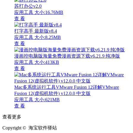
苏打办公v2.0
应用工具
大小:16.76MB
查 看
打字高手 最新版v8.4
应用工具
大小:8.25MB
查 看
漫画控电脑版海量免费漫画资源下载v6.21.9 纯净版
应用工具
大小:413KB
查 看
Mac多系统运行工具VMware Fusion 12详解VMware
Fusion 12(虚拟机软件) v12.0.0 中文版
应用工具
大小:621MB
查 看
查看更多
Copyright © 海宝软件驿站