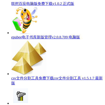
联想百应电脑版免费下载v1.0.2 正式版
epubee电子书库新版管理v2.0.8.709 电脑版
csv文件分割工具免费下载csv文件分割工具 v1.5.1.7 最新
版