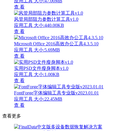
应用工具
大小:47.00MB
查 看
风管局部阻力参数计算工具v1.0
应用工具
大小:440.00KB
查 看
Microsoft Office 2016高效办公工具4.3.5.10
应用工具
大小:5.69MB
查 看
实用PSD文件瘦身脚本v1.0
应用工具
大小:1.00KB
查 看
FontForge字体编辑工具专业版v2023.01.01
应用工具
大小:22.45MB
查 看
查看更多