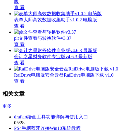
版
查 看
表单大师高效数据收集助手v1.0.2 电脑版
查 看
plt文件查看与转换软件v3.37
查 看
会计之星财务软件专业版v4.6.3 最新版
查 看
RaiDrive电脑版安全云盘RaiDrive电脑版下载 v1.0
查 看
相关文章
更多+
draftart绘画工具功能详解与使用入口
05/28
PS4手柄蓝牙连接Win10系统教程