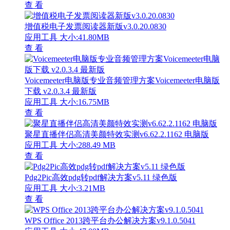
查 看
增值税电子发票阅读器新版v3.0.20.0830
应用工具
大小:41.80MB
查 看
Voicemeeter电脑版专业音频管理方案Voicemeeter电脑版
下载 v2.0.3.4 最新版
应用工具
大小:16.75MB
查 看
聚星直播伴侣高清美颜特效实测v6.62.2.1162 电脑版
应用工具
大小:288.49 MB
查 看
Pdg2Pic高效pdg转pdf解决方案v5.11 绿色版
应用工具
大小:3.21MB
查 看
WPS Office 2013跨平台办公解决方案v9.1.0.5041