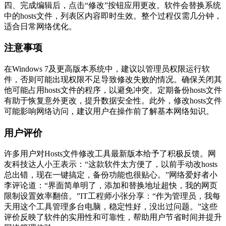
四、完成编辑后，点击“修改”按钮应用更改。软件会替换系统
中的hosts文件，列表区内容即时生效。整个过程仅需几分钟，
适合日常网络优化。
注意事项
在Windows 7及更高版本系统中，建议以管理员权限运行软
件，否则可能出现权限不足导致修改失败的情况。确保关闭其
他可能占用hosts文件的程序，以避免冲突。定期备份hosts文件
有助于恢复意外更改，提升数据安全性。此外，修改hosts文件
可能影响网络访问，建议用户在操作前了解基本网络知识。
用户评价
许多用户对Hosts文件修改工具最新版本给予了积极反馈。网
友科技达人小王表示：“这款软件太方便了，以前手动改hosts
总出错，现在一键搞定，备份功能也很贴心。”网络爱好者小
李评论道：“界面简单明了，添加和替换地址超快，我的网页
限制设置效率翻倍。”IT工程师小张分享：“作为管理员，我每
天用这个工具管理多台电脑，稳定性好，没出过问题。”这些
评价反映了软件的实用性和可靠性，帮助用户节省时间并提升