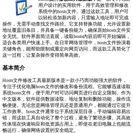
用户设计的实用软件，用于高效管理和修改
系统中的hosts文件。通过这款工具，用户可
以轻松添加新内容，只需输入地址即可完成
操作，无需手动查找文件路径。它支持替换功能，允许设置新
地址覆盖旧条目，并具备一键备份能力，确保原始hosts文件安
全无忧。软件界面简洁直观，读取hosts内容后即可开始编辑，
适合各类用户快速上手。在日常网络管理中，hosts文件扮演着
关键角色，能帮助限制或重定向网页访问，而这款工具简化了
这一过程，让复杂操作变得简单高效。
基本简介
Hosts文件修改工具最新版本是一款小巧而功能强大的软件，
专注于优化电脑hosts文件的修改和备份流程。它能够迅速读取
系统hosts文件，便于用户对可访问网页进行自定义限制。作为
中文版本，软件提供数据读取、地址复制和删除功能，操作流
畅便捷。无论您是网络管理员还是普通用户，都能通过它提升
工作效率。hosts文件通常位于系统深层目录，手动编辑容易出
错，而这款工具自动化了整个过程，避免了繁琐步骤。其高效
性体现在快速响应和低资源占用上，即使在老旧电脑上也能流
畅运行，确保网络设置的安全稳定。