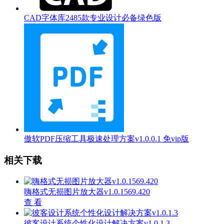
CAD字体库2485款专业设计必备绿色版
傲软PDF压缩工具极速处理方案v1.0.0.1 免vip版
相关下载
嗨格式无损图片放大器v1.0.1569.420
查 看
彼客设计系统个性化设计解决方案v1.0.1.3