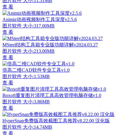
图片软件
大小:11.31MB
查 看
Animiz动画视频制作工具深度v2.5.6
图片软件
大小:317.00MB
查 看
MSteel结构工具箱专业版功能详解v2024.03.27
图片软件
大小:213.00MB
查 看
倍高二维CAD软件专业工具v1.0
图片软件
大小:1.53MB
查 看
Boxoft重复图片清理工具高效管理电脑存储v1.0
图片软件
大小:3.86MB
查 看
HyperSnap免费版高效截图工具推荐v8.22.00 汉化版
图片软件
大小:14.74MB
查 看