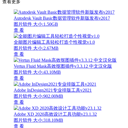
查看更多
Autodesk Vault Basic数据管理软件新版发布v2017
图片软件
大小:1.50GB
查 看
全能图片编辑工具轻松打造个性视觉v1.0
图片软件
大小:2.67MB
查 看
Vertus Fluid Mask高效抠图插件v3.3.12 中文汉化版
图片软件
大小:43.10MB
查 看
Adobe InDesign2021专业排版工具v2021
图片软件
大小:902.00MB
查 看
Adobe XD 2020高效设计工具功能v23.1.32
图片软件
大小:318.10MB
查 看