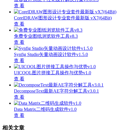
查 看
CorelDRAW图形设计专业套件最新版 vX7(64Bit)
查 看
免费专业图纸浏览软件工具v8.3
查 看
Synfig Studio矢量动画设计软件v1.5.0
查 看
UICOOL图片拼接工具操作与优势v1.0
查 看
DecomposeText最新AE字符分解工具v3.0.1
查 看
Data Matrix二维码生成软件v1.0
查 看
相关文章