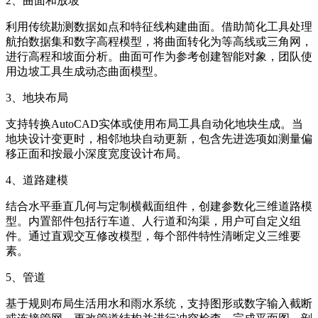
2、曲面和放坡
利用传统勘测数据如点和特征线构建曲面。借助简化工具处理
航拍数据集和数字高程模型，将曲面转化为等高线或三角网，
进行高程和坡面分析。曲面可作为参考创建智能对象，团队使
用边坡工具生成动态曲面模型。
3、地块布局
支持转换AutoCAD实体或使用布局工具自动化地块生成。当
地块设计变更时，相邻地块自动更新，包含先进选项如测量偏
移正面和按最小深度宽度设计布局。
4、道路建模
结合水平垂直几何与定制横截面组件，创建参数化三维道路模
型。内置部件包括行车道、人行道和沟渠，用户可自定义组
件。通过直观交互修改模型，每个部件特性清晰定义三维要
素。
5、管道
基于规则布局生活用水和雨水系统，支持图形或数字输入截断