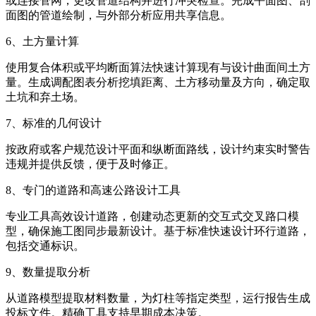
或连接管网，更改管道结构并进行冲突检查。完成平面图、剖
面图的管道绘制，与外部分析应用共享信息。
6、土方量计算
使用复合体积或平均断面算法快速计算现有与设计曲面间土方
量。生成调配图表分析挖填距离、土方移动量及方向，确定取
土坑和弃土场。
7、标准的几何设计
按政府或客户规范设计平面和纵断面路线，设计约束实时警告
违规并提供反馈，便于及时修正。
8、专门的道路和高速公路设计工具
专业工具高效设计道路，创建动态更新的交互式交叉路口模
型，确保施工图同步最新设计。基于标准快速设计环行道路，
包括交通标识。
9、数量提取分析
从道路模型提取材料数量，为灯柱等指定类型，运行报告生成
投标文件。精确工具支持早期成本决策。