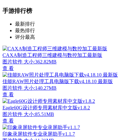
手游排行榜
最新排行
最热排行
评分最高
CAXA制造工程师三维建模与数控加工最新版
图片软件
大小:362.82MB
查 看
佳能RAW照片处理工具电脑版下载v4.18.10 最新版
图片软件
大小:140.27MB
查 看
Eagle60G设计师专用素材库中文版v1.8.2
图片软件
大小:85.51MB
查 看
印象录屏软件专业录屏助手v1.1.7