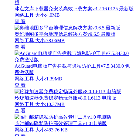
冰点文库下载器免安装高效下载方案v3.2.16.0125 最新版
网络工具
大小:4.0MB
查 看
奥维地图多平台地理信息解决方案v9.6.5 最新版
网络工具
大小:78.06MB
查 看
AdGuard电脑版广告拦截与隐私防护工具v7.5.3430.0 免
费激活版
网络工具
大小:1.39MB
查 看
玲珑加速器免费稳定畅玩外服v8.0.1.6113 电脑版
网络工具
大小:10.37MB
查 看
临时邮箱隐私防护高效管理工具v1.0 电脑版
网络工具
大小:483.76 KB