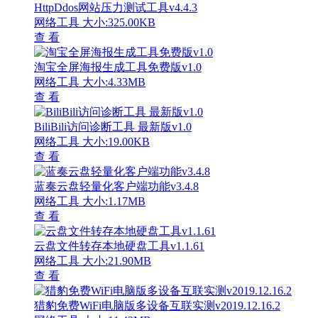
HttpDdos网站压力测试工具v4.4.3
网络工具
大小:325.00KB
查 看
淘宝全屏海报生成工具免费版v1.0
网络工具
大小:4.33MB
查 看
BiliBili访问诊断工具 最新版v1.0
网络工具
大小:19.00KB
查 看
蓝奏云盘轻量化客户端功能v3.4.8
网络工具
大小:1.17MB
查 看
云盘文件转存本地硬盘工具v1.1.61
网络工具
大小:21.90MB
查 看
猎豹免费WiFi电脑版多设备互联实测v2019.12.16.2