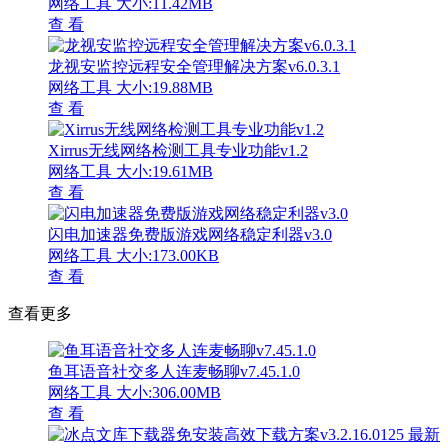
网络工具
大小:11.42MB
查 看
龙视安监控远程安全管理解决方案v6.0.3.1
网络工具
大小:19.88MB
查 看
Xirrus无线网络检测工具专业功能v1.2
网络工具
大小:19.61MB
查 看
闪电加速器免费版游戏网络稳定利器v3.0
网络工具
大小:173.00KB
查 看
查看更多
鱼耳语音社交多人连麦畅聊v7.45.1.0
网络工具
大小:306.00MB
查 看