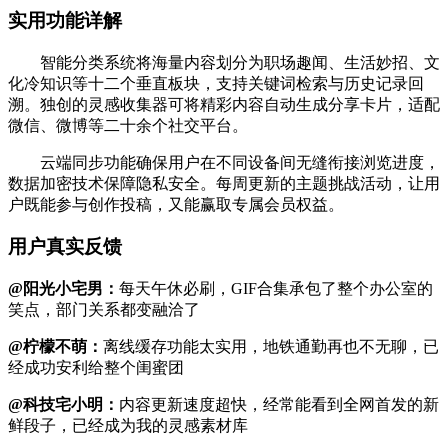
实用功能详解
智能分类系统将海量内容划分为职场趣闻、生活妙招、文
化冷知识等十二个垂直板块，支持关键词检索与历史记录回
溯。独创的灵感收集器可将精彩内容自动生成分享卡片，适配
微信、微博等二十余个社交平台。
云端同步功能确保用户在不同设备间无缝衔接浏览进度，
数据加密技术保障隐私安全。每周更新的主题挑战活动，让用
户既能参与创作投稿，又能赢取专属会员权益。
用户真实反馈
@阳光小宅男：
每天午休必刷，GIF合集承包了整个办公室的
笑点，部门关系都变融洽了
@柠檬不萌：
离线缓存功能太实用，地铁通勤再也不无聊，已
经成功安利给整个闺蜜团
@科技宅小明：
内容更新速度超快，经常能看到全网首发的新
鲜段子，已经成为我的灵感素材库