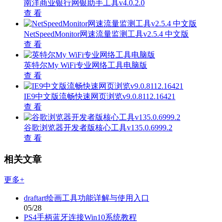
南洋商业银行网银助手工具v4.0.2.0
查 看
NetSpeedMonitor网速流量监测工具v2.5.4 中文版
查 看
英特尔My WiFi专业网络工具电脑版
查 看
IE9中文版流畅快速网页浏览v9.0.8112.16421
查 看
谷歌浏览器开发者版核心工具v135.0.6999.2
查 看
相关文章
更多+
draftart绘画工具功能详解与使用入口
05/28
PS4手柄蓝牙连接Win10系统教程