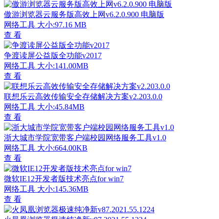
傲游浏览器云服务版高效上网v6.2.0.900 电脑版
网络工具
大小:97.16 MB
查 看
争渡读屏公益版全功能v2017
网络工具
大小:141.00MB
查 看
联想乐云高效传输安全存储解决方案v2.203.0.0
网络工具
大小:45.84MB
查 看
浙大城市学院宽带客户端校园网络服务工具v1.0
网络工具
大小:664.00KB
查 看
微软IE12开发者版技术亮点for win7
网络工具
大小:145.36MB
查 看