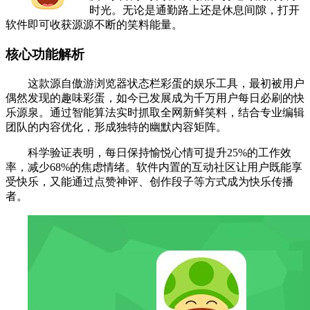
时光。无论是通勤路上还是休息间隙，打开
软件即可收获源源不断的笑料能量。
核心功能解析
这款源自傲游浏览器状态栏彩蛋的娱乐工具，最初被用户
偶然发现的趣味彩蛋，如今已发展成为千万用户每日必刷的快
乐源泉。通过智能算法实时抓取全网新鲜笑料，结合专业编辑
团队的内容优化，形成独特的幽默内容矩阵。
科学验证表明，每日保持愉悦心情可提升25%的工作效
率，减少68%的焦虑情绪。软件内置的互动社区让用户既能享
受快乐，又能通过点赞神评、创作段子等方式成为快乐传播
者。