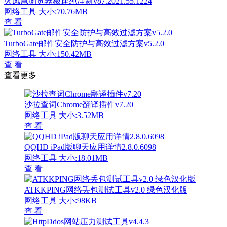
火凤凰浏览器极速纯净新v87.2021.55.1224
网络工具
大小:70.76MB
查 看
TurboGate邮件安全防护与高效过滤方案v5.2.0
网络工具
大小:150.42MB
查 看
查看更多
沙拉查词Chrome翻译插件v7.20
网络工具
大小:3.52MB
查 看
QQHD iPad版聊天应用详情2.8.0.6098
网络工具
大小:18.01MB
查 看
ATKKPING网络丢包测试工具v2.0 绿色汉化版
网络工具
大小:98KB
查 看