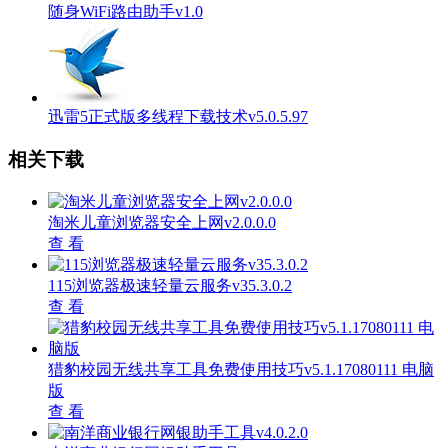
随身WiFi路由助手v1.0
迅雷5正式版多线程下载技术v5.0.5.97
相关下载
淘米儿童浏览器安全上网v2.0.0.0
查 看
115浏览器极速轻量云服务v35.3.0.2
查 看
猎豹校园无线共享工具免费使用技巧v5.1.17080111 电脑
版
查 看