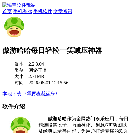
首页
手机游戏
手机软件
文章资讯
傲游哈哈每日轻松一笑减压神器
版本：
2.2.3.04
类别：网络工具
大小：2.71MB
时间：2026-06-01 12:15:56
本地下载
（需要电脑运行）
软件介绍
傲游哈哈
作为全网热门娱乐应用，每日
精选爆笑段子、内涵神评、创意GIF动图以
及经典语录等内容，为用户打造专属的欢乐