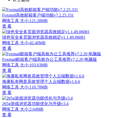
Foxmail高效邮箱客户端功能v7.2.25.331
网络工具
大小:121.28MB
查 看
绿色安全多页面浏览器高效稳定v1.1.49.06081
网络工具
大小:42.40MB
查 看
Foxmail邮箱客户端高效办公工具推荐v7.2.20 电脑版
网络工具
大小:103.03MB
查 看
海康私有网盘高效管理个人云端数据v1.6.6
网络工具
大小:110.78MB
查 看
265g游戏浏览器功能优化与升级v3.4
网络工具
大小:2.64MB
查 看