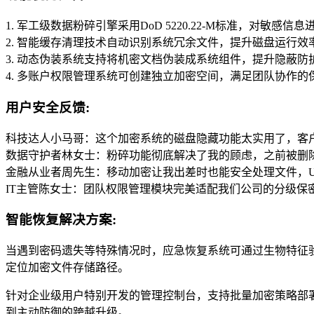
1. 军工级数据粉碎引擎采用DoD 5220.22-M标准，对敏感信
2. 智能缓存清理技术自动识别系统冗余文件，提升磁盘运行效率
3. 动态伪装系统支持将机密文档伪装成系统组件，提升隐蔽防
4. 多账户权限管理系统可创建独立加密空间，满足团队协作的
用户安全反馈:
科技达人小马哥：这个加密系统的磁盘隐藏功能太实用了，客
数据守护者林女士：粉碎功能彻底解决了我的顾虑，之前被删
金融从业者周先生：移动加密让我出差时也能安全处理文件，
IT主管陈女士：团队权限管理模块完美适配我们公司的分级保
智能恢复解决方案:
当遇到密码遗失等特殊情况时，应急恢复系统可通过生物特征
定位加密文件存储路径。
针对企业级用户特别开发的管理控制台，支持批量加密策略部
到主动防御的跨越升级。