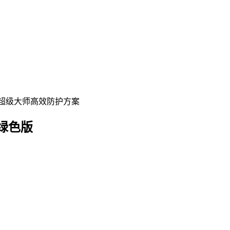
密超级大师高效防护方案
 绿色版