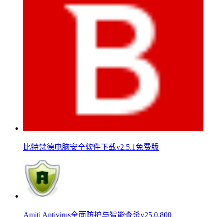
比特梵德电脑安全软件下载v2.5.1免费版
Amiti Antivirus全面防护与智能查杀v25.0.800