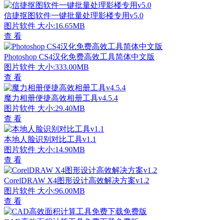
信捷抠图软件一键批量处理影楼专用v5.0
图片软件
大小:16.65MB
查 看
Photoshop CS4汉化免费高效工具简体中文版
图片软件
大小:333.00MB
查 看
魔力相册便捷高效相册工具v4.5.4
图片软件
大小:29.40MB
查 看
本地人脸识别对比工具v1.1
图片软件
大小:14.90MB
查 看
CorelDRAW X4图形设计高效解决方案v1.2
图片软件
大小:96.00MB
查 看