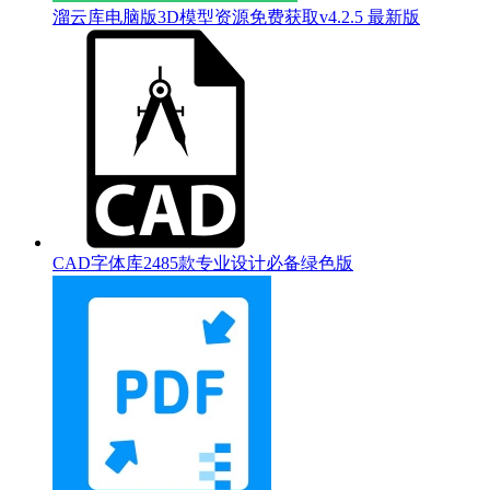
溜云库电脑版3D模型资源免费获取v4.2.5 最新版
CAD字体库2485款专业设计必备绿色版