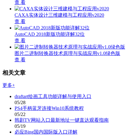
查 看
CAXA实体设计三维建模与工程应用v2020
查 看
AutoCAD 2018新版功能详解32位
查 看
图片二进制转换器技术原理与实战应用v1.0绿色版
查 看
相关文章
更多+
draftart绘画工具功能详解与使用入口
05/28
PS4手柄蓝牙连接Win10系统教程
05/22
韩剧TV网站入口最新地址一键直达观看指南
05/19
必应Bing国内国际版入口详解