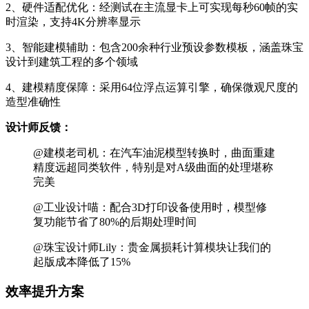
2、硬件适配优化：经测试在主流显卡上可实现每秒60帧的实
时渲染，支持4K分辨率显示
3、智能建模辅助：包含200余种行业预设参数模板，涵盖珠宝
设计到建筑工程的多个领域
4、建模精度保障：采用64位浮点运算引擎，确保微观尺度的
造型准确性
设计师反馈：
@建模老司机：在汽车油泥模型转换时，曲面重建
精度远超同类软件，特别是对A级曲面的处理堪称
完美
@工业设计喵：配合3D打印设备使用时，模型修
复功能节省了80%的后期处理时间
@珠宝设计师Lily：贵金属损耗计算模块让我们的
起版成本降低了15%
效率提升方案