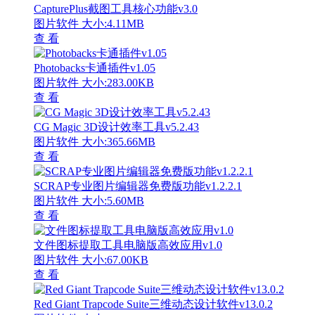
CapturePlus截图工具核心功能v3.0
图片软件
大小:4.11MB
查 看
Photobacks卡通插件v1.05
图片软件
大小:283.00KB
查 看
CG Magic 3D设计效率工具v5.2.43
图片软件
大小:365.66MB
查 看
SCRAP专业图片编辑器免费版功能v1.2.2.1
图片软件
大小:5.60MB
查 看
文件图标提取工具电脑版高效应用v1.0
图片软件
大小:67.00KB
查 看
Red Giant Trapcode Suite三维动态设计软件v13.0.2