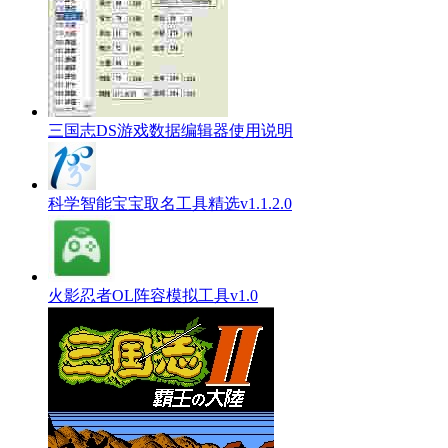
三国志DS游戏数据编辑器使用说明
科学智能宝宝取名工具精选v1.1.2.0
火影忍者OL阵容模拟工具v1.0