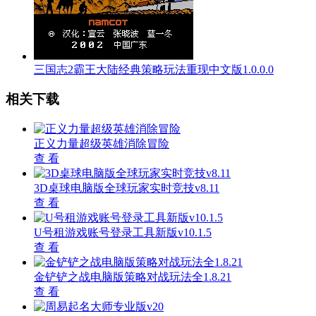
三国志2霸王大陆经典策略玩法重现中文版1.0.0.0
相关下载
正义力量超级英雄消除冒险
查 看
3D桌球电脑版全球玩家实时竞技v8.11
查 看
U号租游戏账号登录工具新版v10.1.5
查 看
金铲铲之战电脑版策略对战玩法全1.8.21
查 看