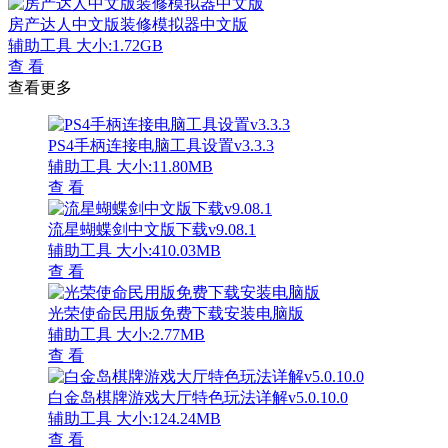
房产达人中文版装修模拟器中文版
辅助工具
大小:1.72GB
查 看
查看更多
PS4手柄连接电脑工具设置v3.3.3
辅助工具
大小:11.80MB
查 看
流星蝴蝶剑中文版下载v9.08.1
辅助工具
大小:410.03MB
查 看
光荣使命民用版免费下载安装电脑版
辅助工具
大小:2.77MB
查 看
白金岛棋牌游戏大厅特色玩法详解v5.0.10.0
辅助工具
大小:124.24MB
查 看