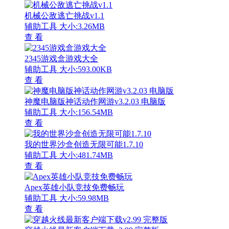
机械公敌逃亡挑战v1.1
辅助工具
大小:3.26MB
查 看
2345游戏盒游戏大全
辅助工具
大小:593.00KB
查 看
神魔电脑版神话动作网游v3.2.03 电脑版
辅助工具
大小:156.54MB
查 看
我的世界沙盒创造无限可能1.7.10
辅助工具
大小:481.74MB
查 看
Apex英雄小队竞技免费畅玩
辅助工具
大小:59.98MB
查 看