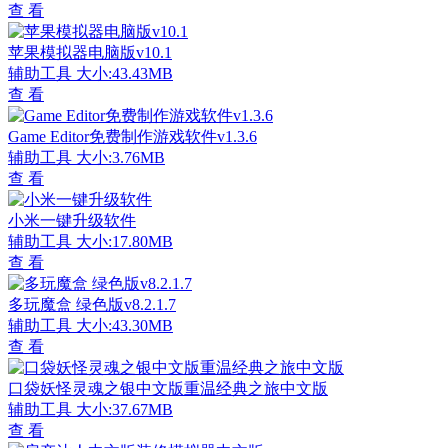
查 看
苹果模拟器电脑版v10.1
辅助工具
大小:43.43MB
查 看
Game Editor免费制作游戏软件v1.3.6
辅助工具
大小:3.76MB
查 看
小米一键升级软件
辅助工具
大小:17.80MB
查 看
多玩魔盒 绿色版v8.2.1.7
辅助工具
大小:43.30MB
查 看
口袋妖怪灵魂之银中文版重温经典之旅中文版
辅助工具
大小:37.67MB
查 看