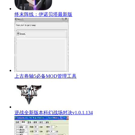
终末阵线：伊诺贝塔最新版
上古卷轴5必备MOD管理工具
逆战全新版本科幻战场对决v1.0.1.134