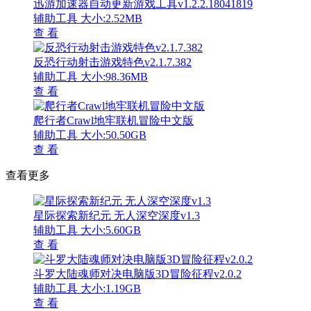
迅游加速器自动更新游戏工具v1.2.2.18041819
辅助工具
大小:2.52MB
查 看
反恐行动射击游戏特色v2.1.7.382
辅助工具
大小:98.36MB
查 看
爬行者Crawl地牢联机冒险中文版
辅助工具
大小:50.50GB
查 看
查看更多
星际探索新纪元 无人深空深度v1.3
辅助工具
大小:5.60GB
查 看
斗罗大陆魂师对决电脑版3D冒险征程v2.0.2
辅助工具
大小:1.19GB
查 看