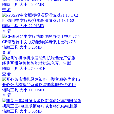
辅助工具
大小:46.95MB
查 看
PPSSPP中文版模拟器高清游戏v1.18.1-62
辅助工具
大小:22.01MB
查 看
CE修改器中文版功能详解与使用技巧v7.5
辅助工具
大小:3.20MB
查 看
经典军棋单机版智能对抗绿色无广告版
辅助工具
大小:279.00KB
查 看
开心饭店模拟经营策略与顾客服务优化1.2
辅助工具
大小:11.90MB
查 看
胡莱三国4电脑版策略对战名将集结电脑版
辅助工具
大小:3.50MB