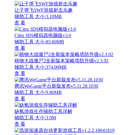
让子弹飞SWF游戏射击乐趣
辅助工具
大小:3.10MB
查 看
Citra 3DS模拟器电脑版v3.0
辅助工具
大小:85.60MB
查 看
植物大战僵尸2全新版本策略塔防升级v2.3.92
辅助工具
大小:374.00MB
查 看
腾讯WeGame平台新版发布v5.11.28.1030
辅助工具
大小:9.86MB
查 看
缺氧游戏生存辅助工具详解
辅助工具
大小:3.9M
查 看