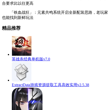
合要求比以往更高
「铁血战狂」：元素共鸣系统开启全新配装思路，老玩家
也能找到新鲜玩法
精品推荐
英雄杀经典单机版v7.0
ExtractData游戏资源提取工具高效实用v2.5.38