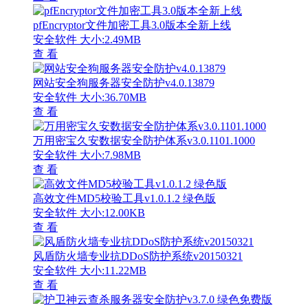
pfEncryptor文件加密工具3.0版本全新上线
安全软件
大小:2.49MB
查 看
网站安全狗服务器安全防护v4.0.13879
安全软件
大小:36.70MB
查 看
万用密宝久安数据安全防护体系v3.0.1101.1000
安全软件
大小:7.98MB
查 看
高效文件MD5校验工具v1.0.1.2 绿色版
安全软件
大小:12.00KB
查 看
风盾防火墙专业抗DDoS防护系统v20150321
安全软件
大小:11.22MB
查 看