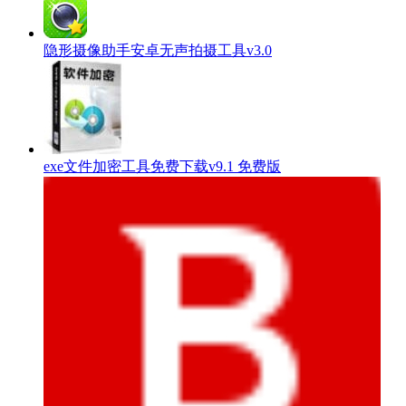
隐形摄像助手安卓无声拍摄工具v3.0
exe文件加密工具免费下载v9.1 免费版