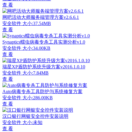
查 看
网吧活动大师服务端管理方案v2.6.6.1
安全软件
大小:37.54MB
查 看
Synaptics蠕虫病毒专杀工具实测分析v1.0
安全软件
大小:34.00KB
查 看
瑞星XP盾防护系统升级方案v2016.1.0.10
安全软件
大小:7.84MB
查 看
Auto病毒专杀工具防护与系统修复方案
安全软件
大小:286.00KB
查 看
汉口银行网银安全控件安装说明
安全软件
大小:未知
查 看