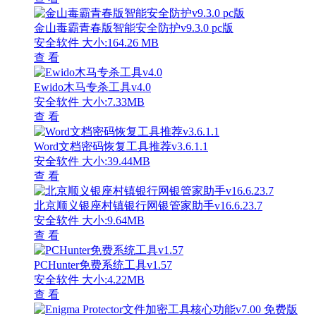
金山毒霸青春版智能安全防护v9.3.0 pc版
安全软件
大小:164.26 MB
查 看
Ewido木马专杀工具v4.0
安全软件
大小:7.33MB
查 看
Word文档密码恢复工具推荐v3.6.1.1
安全软件
大小:39.44MB
查 看
北京顺义银座村镇银行网银管家助手v16.6.23.7
安全软件
大小:9.64MB
查 看
PCHunter免费系统工具v1.57
安全软件
大小:4.22MB
查 看