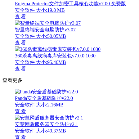
Enigma Protector文件加密工具核心功能v7.00 免费版
安全软件
大小:19.8 MB
查 看
智量终端安全电脑防护v3.07
安全软件
大小:50.05MB
查 看
360杀毒离线病毒库安装包v7.0.0.1030
安全软件
大小:95.46MB
查 看
查看更多
Panda安全盾基础防护v22.0
安全软件
大小:2.16MB
查 看
安慧网盾服务器安全防护v2.1
安全软件
大小:49.37MB
查 看