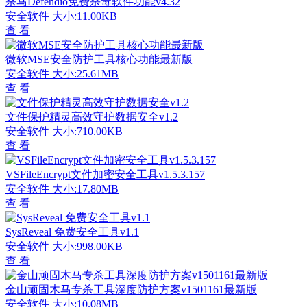
杀马Defendio免费杀毒软件功能v4.32
安全软件
大小:11.00KB
查 看
微软MSE安全防护工具核心功能最新版
安全软件
大小:25.61MB
查 看
文件保护精灵高效守护数据安全v1.2
安全软件
大小:710.00KB
查 看
VSFileEncrypt文件加密安全工具v1.5.3.157
安全软件
大小:17.80MB
查 看
SysReveal 免费安全工具v1.1
安全软件
大小:998.00KB
查 看
金山顽固木马专杀工具深度防护方案v1501161最新版
安全软件
大小:10.08MB