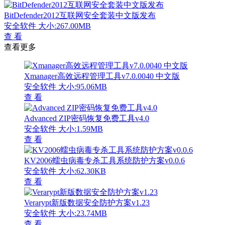
BitDefender2012互联网安全套装中文版发布
安全软件
大小:267.00MB
查 看
查看更多
Xmanager高效远程管理工具v7.0.0040 中文版
安全软件
大小:95.06MB
查 看
Advanced ZIP密码恢复免费工具v4.0
安全软件
大小:1.59MB
查 看
KV2006蠕虫病毒专杀工具系统防护方案v0.0.6
安全软件
大小:62.30KB
查 看
Verarypt新版数据安全防护方案v1.23
安全软件
大小:23.74MB
查 看