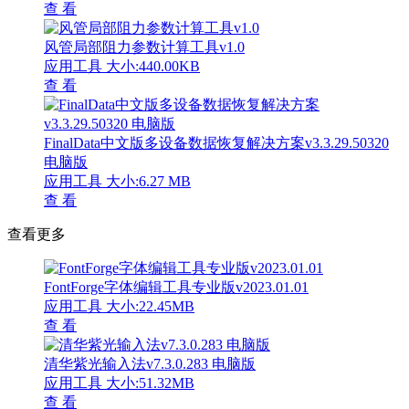
查 看
风管局部阻力参数计算工具v1.0
应用工具
大小:440.00KB
查 看
FinalData中文版多设备数据恢复解决方案v3.3.29.50320
电脑版
应用工具
大小:6.27 MB
查 看
查看更多
FontForge字体编辑工具专业版v2023.01.01
应用工具
大小:22.45MB
查 看
清华紫光输入法v7.3.0.283 电脑版
应用工具
大小:51.32MB
查 看