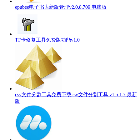
epubee电子书库新版管理v2.0.8.709 电脑版
TF卡修复工具免费版功能v1.0
csv文件分割工具免费下载csv文件分割工具 v1.5.1.7 最新
版