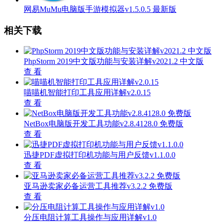
网易MuMu电脑版手游模拟器v1.5.0.5 最新版
相关下载
PhpStorm 2019中文版功能与安装详解v2021.2 中文版
查 看
喵喵机智能打印工具应用详解v2.0.15
查 看
NetBox电脑版开发工具功能v2.8.4128.0 免费版
查 看
迅捷PDF虚拟打印机功能与用户反馈v1.1.0.0
查 看
亚马逊卖家必备运营工具推荐v3.2.2 免费版
查 看
分压电阻计算工具操作与应用详解v1.0