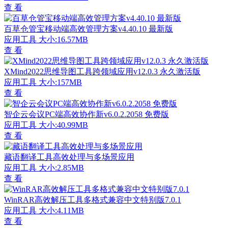
查 看
百草仓管宝移动端高效管理方案v4.40.10 最新版
应用工具
大小:16.57MB
查 看
XMind2022思维导图工具跨领域应用v12.0.3 永久激活版
应用工具
大小:157MB
查 看
智企云会议PC端高效协作新v6.0.2.2058 免费版
应用工具
大小:40.99MB
查 看
藏语翻译工具高效处理与多场景应用
应用工具
大小:2.85MB
查 看
WinRAR高效解压工具多格式兼容中文特别版7.0.1
应用工具
大小:4.11MB
查 看