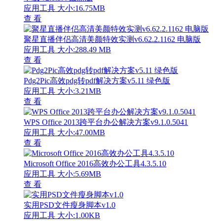
应用工具
大小:16.75MB
查 看
聚星直播伴侣高清美颜特效实测v6.62.2.1162 电脑版
应用工具
大小:288.49 MB
查 看
Pdg2Pic高效pdg转pdf解决方案v5.11 绿色版
应用工具
大小:3.21MB
查 看
WPS Office 2013跨平台办公解决方案v9.1.0.5041
应用工具
大小:47.00MB
查 看
Microsoft Office 2016高效办公工具4.3.5.10
应用工具
大小:5.69MB
查 看
实用PSD文件瘦身脚本v1.0
应用工具
大小:1.00KB