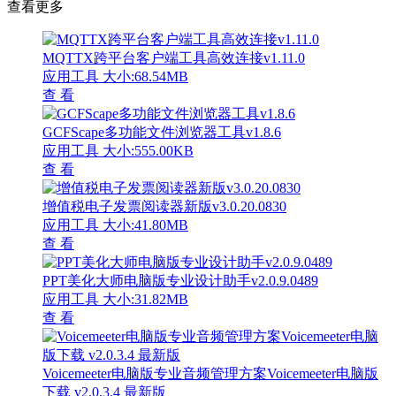
查看更多
MQTTX跨平台客户端工具高效连接v1.11.0
应用工具
大小:68.54MB
查 看
GCFScape多功能文件浏览器工具v1.8.6
应用工具
大小:555.00KB
查 看
增值税电子发票阅读器新版v3.0.20.0830
应用工具
大小:41.80MB
查 看
PPT美化大师电脑版专业设计助手v2.0.9.0489
应用工具
大小:31.82MB
查 看
Voicemeeter电脑版专业音频管理方案Voicemeeter电脑版
下载 v2.0.3.4 最新版