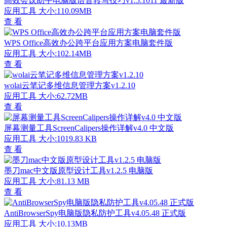
高效会议助手电脑版语音转写技巧v1.5.1011 最新版
应用工具
大小:110.09MB
查 看
WPS Office高效办公跨平台应用方案电脑套件版
应用工具
大小:102.14MB
查 看
wolai云笔记多维信息管理方案v1.2.10
应用工具
大小:62.72MB
查 看
屏幕测量工具ScreenCalipers操作详解v4.0 中文版
应用工具
大小:1019.83 KB
查 看
墨刀mac中文版原型设计工具v1.2.5 电脑版
应用工具
大小:81.13 MB
查 看
AntiBrowserSpy电脑版隐私防护工具v4.05.48 正式版
应用工具
大小:10.13MB