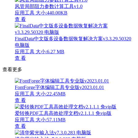
风管局部阻力参数计算工具v1.0
应用工具
大小:440.00KB
查 看
FinalData中文版多设备数据恢复解决方案v3.3.29.50320
电脑版
应用工具
大小:6.27 MB
查 看
查看更多
FontForge字体编辑工具专业版v2023.01.01
应用工具
大小:22.45MB
查 看
爱转换PDF工具高效处理文档v2.1.1.1 免vip版
应用工具
大小:57.11MB
查 看