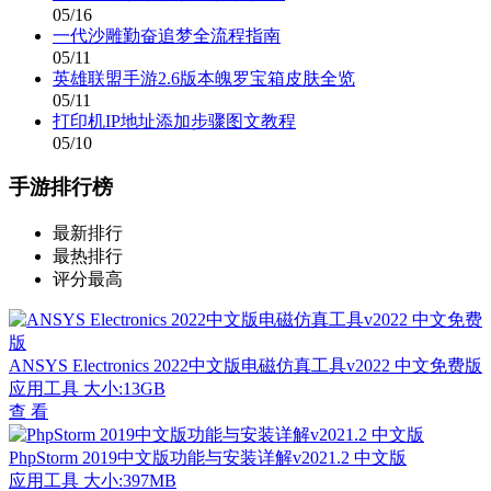
05/16
一代沙雕勤奋追梦全流程指南
05/11
英雄联盟手游2.6版本魄罗宝箱皮肤全览
05/11
打印机IP地址添加步骤图文教程
05/10
手游排行榜
最新排行
最热排行
评分最高
ANSYS Electronics 2022中文版电磁仿真工具v2022 中文免费版
应用工具
大小:13GB
查 看
PhpStorm 2019中文版功能与安装详解v2021.2 中文版
应用工具
大小:397MB