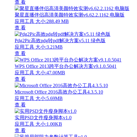
查 看
聚星直播伴侣高清美颜特效实测v6.62.2.1162 电脑版
应用工具
大小:288.49 MB
查 看
Pdg2Pic高效pdg转pdf解决方案v5.11 绿色版
应用工具
大小:3.21MB
查 看
WPS Office 2013跨平台办公解决方案v9.1.0.5041
应用工具
大小:47.00MB
查 看
Microsoft Office 2016高效办公工具4.3.5.10
应用工具
大小:5.69MB
查 看
实用PSD文件瘦身脚本v1.0
应用工具
大小:1.00KB
查 看