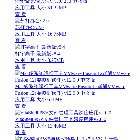
清华紫光输入法v7.3.0.283 电脑版
应用工具
大小:51.32MB
查 看
苏打办公v2.0
应用工具
大小:16.76MB
查 看
打字高手 最新版v8.4
应用工具
大小:8.25MB
查 看
Mac多系统运行工具VMware Fusion 12详解VMware
Fusion 12(虚拟机软件) v12.0.0 中文版
应用工具
大小:621MB
查 看
VitaShell PSV文件管理工具深度应用v2.0.0
应用工具
大小:13.40MB
查 看