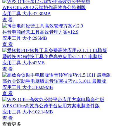
WPS Office2012云端协作高效办公特别版
应用工具
大小:37.30MB
查 看
抖音电商经营工具高效管理方案v12.9
应用工具
大小:295MB
查 看
爱转换PDF转换工具免费高效应用v2.1.1.1 电脑版
应用工具
大小:42MB
查 看
高效会议助手电脑版语音转写技巧v1.5.1011 最新版
应用工具
大小:110.09MB
查 看
WPS Office高效办公跨平台应用方案电脑套件版
应用工具
大小:102.14MB
查 看
查看更多