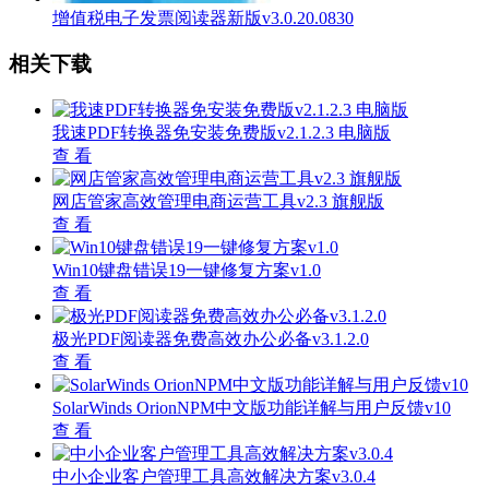
增值税电子发票阅读器新版v3.0.20.0830
相关下载
我速PDF转换器免安装免费版v2.1.2.3 电脑版
查 看
网店管家高效管理电商运营工具v2.3 旗舰版
查 看
Win10键盘错误19一键修复方案v1.0
查 看
极光PDF阅读器免费高效办公必备v3.1.2.0
查 看
SolarWinds OrionNPM中文版功能详解与用户反馈v10
查 看
中小企业客户管理工具高效解决方案v3.0.4