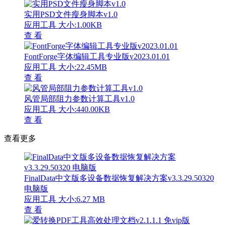
实用PSD文件瘦身脚本v1.0
应用工具
大小:1.00KB
查 看
FontForge字体编辑工具专业版v2023.01.01
应用工具
大小:22.45MB
查 看
风管局部阻力参数计算工具v1.0
应用工具
大小:440.00KB
查 看
查看更多
FinalData中文版多设备数据恢复解决方案v3.3.29.50320
电脑版
应用工具
大小:6.27 MB
查 看