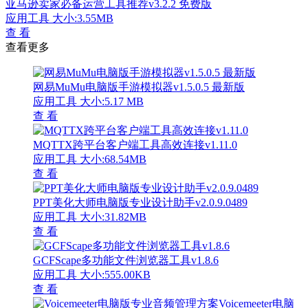
亚马逊卖家必备运营工具推荐v3.2.2 免费版
应用工具
大小:3.55MB
查 看
查看更多
网易MuMu电脑版手游模拟器v1.5.0.5 最新版
应用工具
大小:5.17 MB
查 看
MQTTX跨平台客户端工具高效连接v1.11.0
应用工具
大小:68.54MB
查 看
PPT美化大师电脑版专业设计助手v2.0.9.0489
应用工具
大小:31.82MB
查 看
GCFScape多功能文件浏览器工具v1.8.6
应用工具
大小:555.00KB
查 看