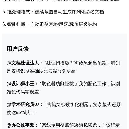
5. 批处理模式：连续截图自动生成序列化命名文档
6. 智能排版：自动识别表格/段落/标题层级结构
用户反馈
@文档处理达人：
"处理扫描版PDF效果超出预期，特别
是表格识别准确度比云端服务更高"
@设计狮小王：
"取色器功能拯救了我的配色工作，识别
颜色代码零误差"
@学术研究员07：
"古籍文献数字化利器，复杂版式还原
度达95%以上"
@办公效率派：
"离线使用彻底解决隐私顾虑，会议记录