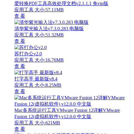
爱转换PDF工具高效处理文档v2.1.1.1 免vip版
应用工具
大小:57.11MB
查 看
清华紫光输入法v7.3.0.283 电脑版
应用工具
大小:51.32MB
查 看
苏打办公v2.0
应用工具
大小:16.76MB
查 看
打字高手 最新版v8.4
应用工具
大小:8.25MB
查 看
Mac多系统运行工具VMware Fusion 12详解VMware
Fusion 12(虚拟机软件) v12.0.0 中文版
应用工具
大小:621MB
查 看