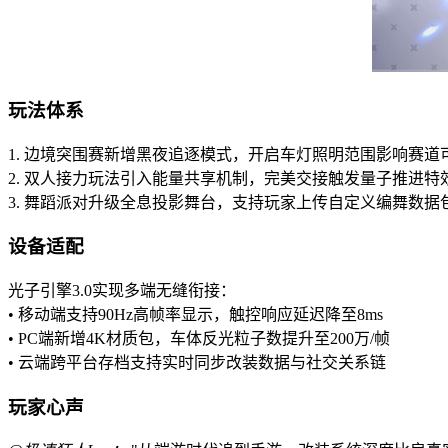
玩法体系
1. 边境突围赛新增黑夜追逐模式，开启车灯照明范围影响赛道
2. 双人接力玩法引入能量共享机制，完美交接触发量子推进特
3. 舞蹈派对升级全息投影舞台，支持玩家上传自定义编舞数据
设备适配
光子引擎3.0实现多端无缝衔接：
• 移动端支持90Hz高帧率显示，触控响应延迟降至8ms
• PC端新增4K材质包，车体反光粒子数提升至200万/帧
• 云端跨平台存档支持实时同步改装数据与社交关系链
玩家心声