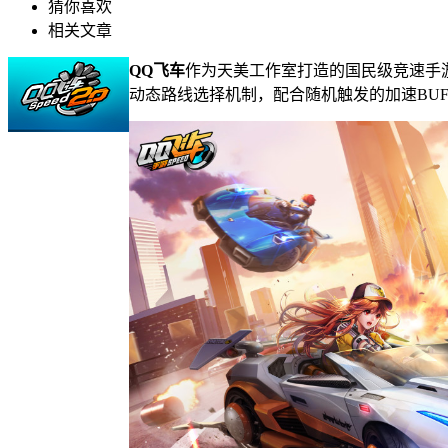
猜你喜欢
相关文章
QQ飞车
作为天美工作室打造的国民级竞速手
动态路线选择机制，配合随机触发的加速BU