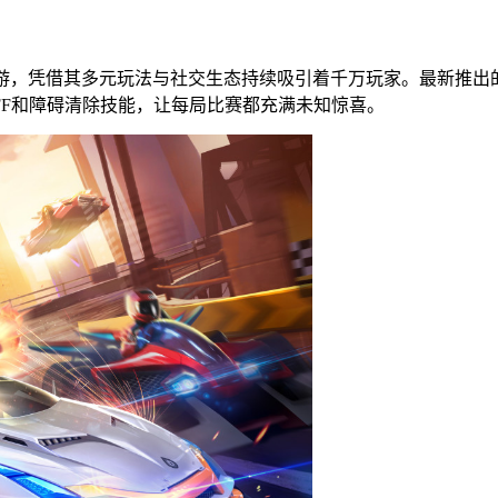
游，凭借其多元玩法与社交生态持续吸引着千万玩家。最新推出
FF和障碍清除技能，让每局比赛都充满未知惊喜。