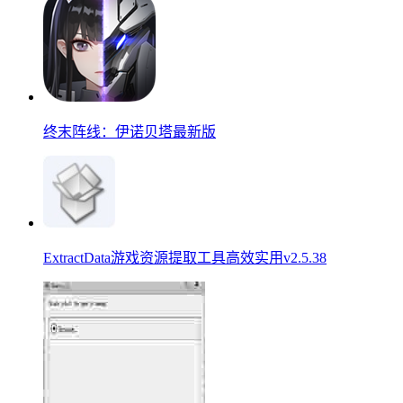
终末阵线：伊诺贝塔最新版
ExtractData游戏资源提取工具高效实用v2.5.38