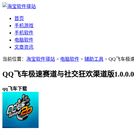
首页
手机游戏
手机软件
电脑软件
文章资讯
当前位置：
海宝软件驿站
>
电脑软件
>
辅助工具
> QQ飞车极
QQ飞车极速赛道与社交狂欢渠道版1.0.0.0
qq飞车下载