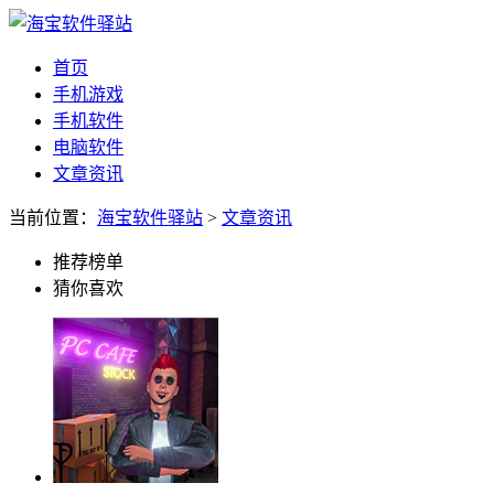
首页
手机游戏
手机软件
电脑软件
文章资讯
当前位置：
海宝软件驿站
>
文章资讯
推荐榜单
猜你喜欢