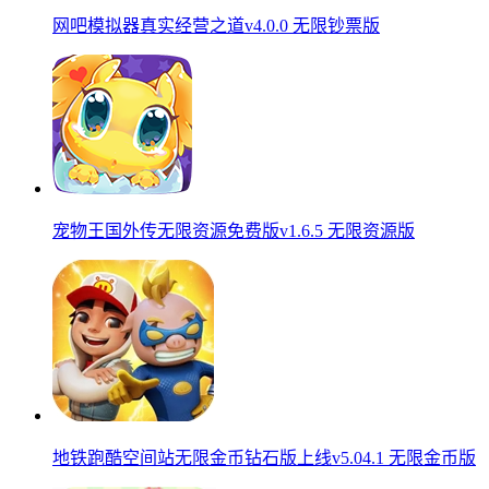
网吧模拟器真实经营之道v4.0.0 无限钞票版
宠物王国外传无限资源免费版v1.6.5 无限资源版
地铁跑酷空间站无限金币钻石版上线v5.04.1 无限金币版