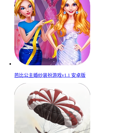
芭比公主婚纱装扮游戏v1.1 安卓版