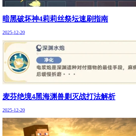
暗黑破坏神4莉莉丝祭坛速刷指南
2025-12-20
麦芬绝境4黑海渊兽剿灭战打法解析
2025-12-20