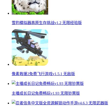
雪豹模拟器高原生存挑战v1.2 无限经验版
像素救援2免费飞行游戏v1.5.1 无敌版
主播成长日记免费畅玩v1.93 无限钞票版