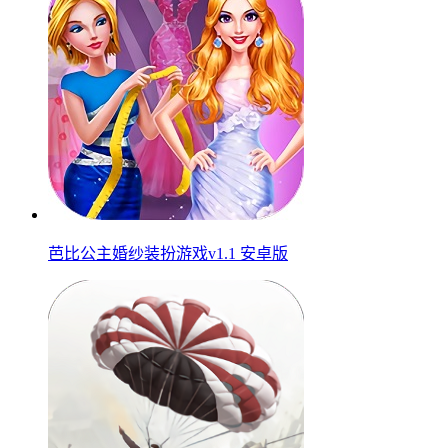
芭比公主婚纱装扮游戏v1.1 安卓版