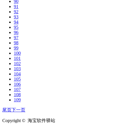
90
91
92
93
94
95
96
97
98
99
100
101
102
103
104
105
106
107
108
109
尾页
下一页
Copyright © 海宝软件驿站