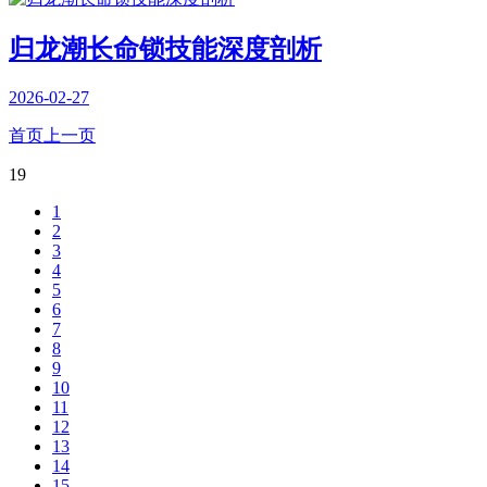
归龙潮长命锁技能深度剖析
2026-02-27
首页
上一页
19
1
2
3
4
5
6
7
8
9
10
11
12
13
14
15