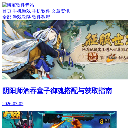
首页
手机游戏
手机软件
文章资讯
全部
游戏攻略
软件教程
阴阳师酒吞童子御魂搭配与获取指南
2026-03-02